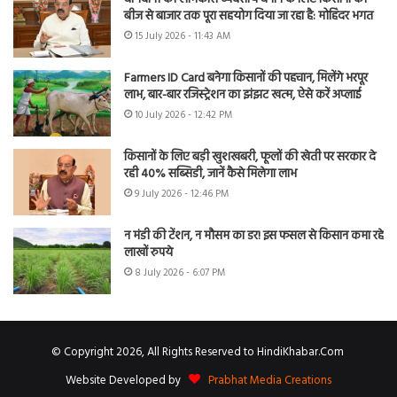
बीज से बाजार तक पूरा सहयोग दिया जा रहा है: मोहिंदर भगत
15 July 2026 - 11:43 AM
Farmers ID Card बनेगा किसानों की पहचान, मिलेंगे भरपूर
लाभ, बार-बार रजिस्ट्रेशन का झंझट खत्म, ऐसे करें अप्लाई
10 July 2026 - 12:42 PM
किसानों के लिए बड़ी खुशखबरी, फूलों की खेती पर सरकार दे
रही 40% सब्सिडी, जानें कैसे मिलेगा लाभ
9 July 2026 - 12:46 PM
न मंडी की टेंशन, न मौसम का डर! इस फसल से किसान कमा रहे
लाखों रुपये
8 July 2026 - 6:07 PM
© Copyright 2026, All Rights Reserved to HindiKhabar.Com
Website Developed by
Prabhat Media Creations