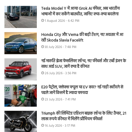
Tesla Model Y में आया Grok AI फीचर, अब भारतीय
भाषाओं में कर सकेंगे बातचीत, जानिए क्या-क्या बदलेगा
1 August 2026 - 6:42 PM
Honda City और Verna की बढ़ी टेंशन, नए अवतार में आ
रही Skoda Slavia Facelift
30 July 2026 - 7:48 PM
नई मारुति ब्रेजा फेसलिफ्ट लॉन्च, नए फीचर्स और टर्बो इंजन के
साथ आई SUV, जानें क्या है कीमत
26 July 2026 - 3:56 PM
E20 पेट्रोल, फ्लेक्स फ्यूल या EV कार? नई गाड़ी खरीदने से
पहले जानें किसमें है ज्यादा फायदा
23 July 2026 - 7:41 PM
Triumph की लिमिटेड एडिशन बाइक लॉन्च के लिए तैयार, 21
लाख रुपये कीमत में मिलेंगे प्रीमियम फीचर्स
16 July 2026 - 3:17 PM