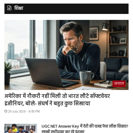
शिक्षा
वायरल
अमेरिका में नौकरी नहीं मिली तो भारत लौटे सॉफ्टवेयर
इंजीनियर, बोले- संघर्ष ने बहुत कुछ सिखाया
29 July 2026 - 8:00 PM
UGC NET Answer Key में देरी की वजह पेपर लीक विवाद?
लाखों उम्मीदवार कर रहे इंतजार