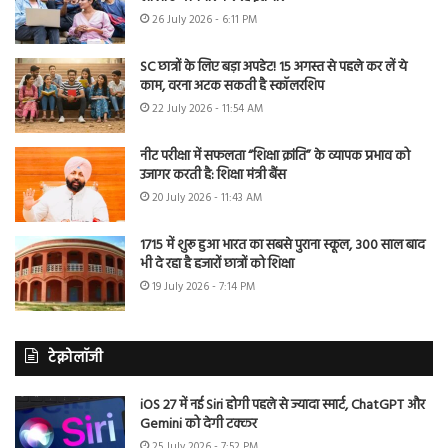
26 July 2026 - 6:11 PM
SC छात्रों के लिए बड़ा अपडेट! 15 अगस्त से पहले कर लें ये
काम, वरना अटक सकती है स्कॉलरशिप
22 July 2026 - 11:54 AM
नीट परीक्षा में सफलता “शिक्षा क्रांति” के व्यापक प्रभाव को
उजागर करती है: शिक्षा मंत्री बैंस
20 July 2026 - 11:43 AM
1715 में शुरू हुआ भारत का सबसे पुराना स्कूल, 300 साल बाद
भी दे रहा है हजारों छात्रों को शिक्षा
19 July 2026 - 7:14 PM
टेक्नोलॉजी
iOS 27 में नई Siri होगी पहले से ज्यादा स्मार्ट, ChatGPT और
Gemini को देगी टक्कर
25 July 2026 - 7:52 PM