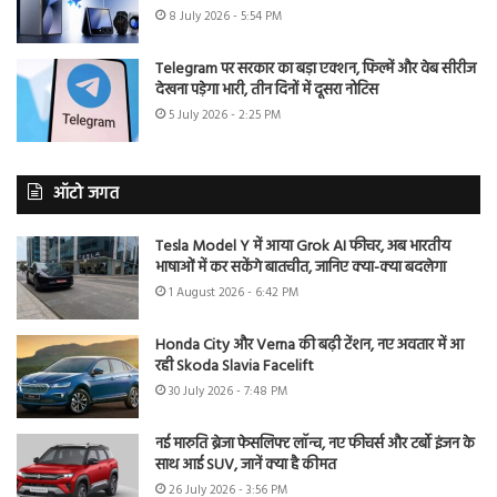
8 July 2026 - 5:54 PM
Telegram पर सरकार का बड़ा एक्शन, फिल्में और वेब सीरीज
देखना पड़ेगा भारी, तीन दिनों में दूसरा नोटिस
5 July 2026 - 2:25 PM
ऑटो जगत
Tesla Model Y में आया Grok AI फीचर, अब भारतीय
भाषाओं में कर सकेंगे बातचीत, जानिए क्या-क्या बदलेगा
1 August 2026 - 6:42 PM
Honda City और Verna की बढ़ी टेंशन, नए अवतार में आ
रही Skoda Slavia Facelift
30 July 2026 - 7:48 PM
नई मारुति ब्रेजा फेसलिफ्ट लॉन्च, नए फीचर्स और टर्बो इंजन के
साथ आई SUV, जानें क्या है कीमत
26 July 2026 - 3:56 PM