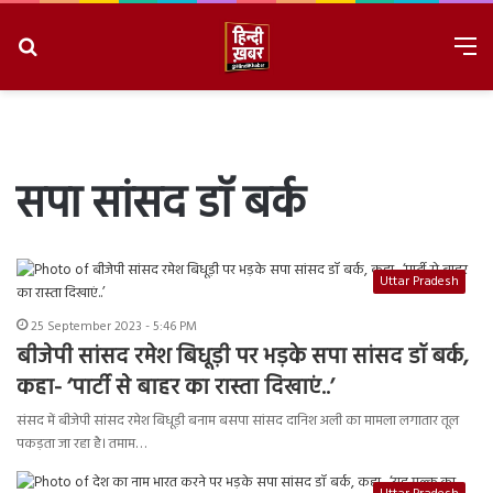
Search
M
for
8/6/2026, 11:03:43 AM
सपा सांसद डॉ बर्क
Uttar Pradesh
25 September 2023 - 5:46 PM
बीजेपी सांसद रमेश बिधूड़ी पर भड़के सपा सांसद डॉ बर्क,
कहा- ‘पार्टी से बाहर का रास्ता दिखाएं..’
संसद में बीजेपी सांसद रमेश बिधूड़ी बनाम बसपा सांसद दानिश अली का मामला लगातार तूल
पकड़ता जा रहा है। तमाम…