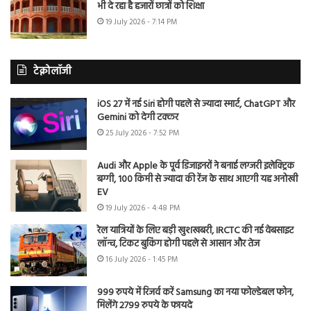
भी दे रहा है हजारों छात्रों को शिक्षा
19 July 2026 - 7:14 PM
टेक्नोलॉजी
iOS 27 में नई Siri होगी पहले से ज्यादा स्मार्ट, ChatGPT और
Gemini को देगी टक्कर
25 July 2026 - 7:52 PM
Audi और Apple के पूर्व डिजाइनरों ने बनाई लग्जरी इलेक्ट्रिक
बग्गी, 100 किमी से ज्यादा की रेंज के साथ आएगी यह अनोखी
EV
19 July 2026 - 4:48 PM
रेल यात्रियों के लिए बड़ी खुशखबरी, IRCTC की नई वेबसाइट
लॉन्च, टिकट बुकिंग होगी पहले से आसान और तेज
16 July 2026 - 1:45 PM
999 रुपये में रिजर्व करें Samsung का नया फोल्डेबल फोन,
मिलेंगे 2799 रुपये के फायदे