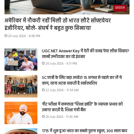
वायरल
अमेरिका में नौकरी नहीं मिली तो भारत लौटे सॉफ्टवेयर
इंजीनियर, बोले- संघर्ष ने बहुत कुछ सिखाया
29 July 2026 - 8:00 PM
UGC NET Answer Key में देरी की वजह पेपर लीक विवाद?
लाखों उम्मीदवार कर रहे इंतजार
26 July 2026 - 6:11 PM
SC छात्रों के लिए बड़ा अपडेट! 15 अगस्त से पहले कर लें ये
काम, वरना अटक सकती है स्कॉलरशिप
22 July 2026 - 11:54 AM
नीट परीक्षा में सफलता “शिक्षा क्रांति” के व्यापक प्रभाव को
उजागर करती है: शिक्षा मंत्री बैंस
20 July 2026 - 11:43 AM
1715 में शुरू हुआ भारत का सबसे पुराना स्कूल, 300 साल बाद