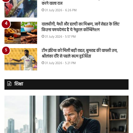
करने वाला राज
31 July 2026 - 6:26 PM
दालचीनी, मेथी और हल्दी का मिश्रण, जानें सेहत के लिए
कितना फायदेमंद है ये नेचुरल कॉम्बिनेशन
31 July 2026 - 5:57 PM
टीम इंडिया को मिली बड़ी राहत, बुमराह की वापसी तय,
श्रीलंका दौरे से पहले खत्म हुई चिंता
31 July 2026 - 5:21 PM
शिक्षा