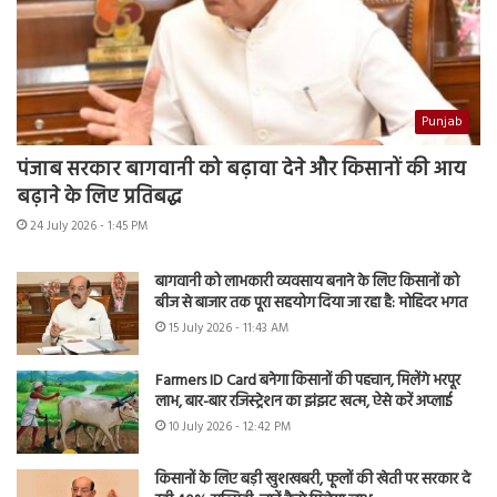
Punjab
पंजाब सरकार बागवानी को बढ़ावा देने और किसानों की आय
बढ़ाने के लिए प्रतिबद्ध
24 July 2026 - 1:45 PM
बागवानी को लाभकारी व्यवसाय बनाने के लिए किसानों को
बीज से बाजार तक पूरा सहयोग दिया जा रहा है: मोहिंदर भगत
15 July 2026 - 11:43 AM
Farmers ID Card बनेगा किसानों की पहचान, मिलेंगे भरपूर
लाभ, बार-बार रजिस्ट्रेशन का झंझट खत्म, ऐसे करें अप्लाई
10 July 2026 - 12:42 PM
किसानों के लिए बड़ी खुशखबरी, फूलों की खेती पर सरकार दे