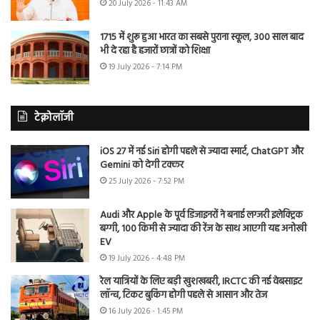
20 July 2026 - 11:43 AM
1715 में शुरू हुआ भारत का सबसे पुराना स्कूल, 300 साल बाद
भी दे रहा है हजारों छात्रों को शिक्षा
19 July 2026 - 7:14 PM
टेक्नोलॉजी
iOS 27 में नई Siri होगी पहले से ज्यादा स्मार्ट, ChatGPT और
Gemini को देगी टक्कर
25 July 2026 - 7:52 PM
Audi और Apple के पूर्व डिजाइनरों ने बनाई लग्जरी इलेक्ट्रिक
बग्गी, 100 किमी से ज्यादा की रेंज के साथ आएगी यह अनोखी
EV
19 July 2026 - 4:48 PM
रेल यात्रियों के लिए बड़ी खुशखबरी, IRCTC की नई वेबसाइट
लॉन्च, टिकट बुकिंग होगी पहले से आसान और तेज
16 July 2026 - 1:45 PM