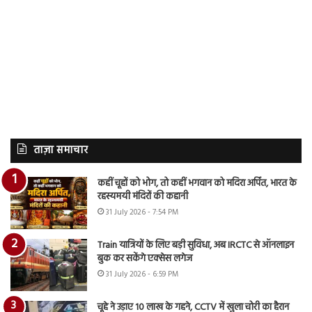
ताज़ा समाचार
कहीं चूहों को भोग, तो कहीं भगवान को मदिरा अर्पित, भारत के
रहस्यमयी मंदिरों की कहानी
31 July 2026 - 7:54 PM
Train यात्रियों के लिए बड़ी सुविधा, अब IRCTC से ऑनलाइन
बुक कर सकेंगे एक्सेस लगेज
31 July 2026 - 6:59 PM
चूहे ने उड़ाए 10 लाख के गहने, CCTV में खुला चोरी का हैरान