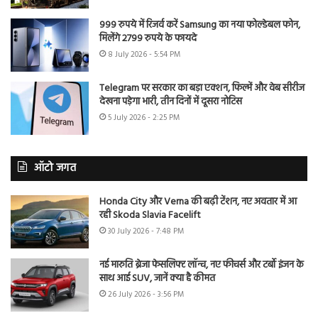
999 रुपये में रिजर्व करें Samsung का नया फोल्डेबल फोन,
मिलेंगे 2799 रुपये के फायदे
8 July 2026 - 5:54 PM
Telegram पर सरकार का बड़ा एक्शन, फिल्में और वेब सीरीज
देखना पड़ेगा भारी, तीन दिनों में दूसरा नोटिस
5 July 2026 - 2:25 PM
ऑटो जगत
Honda City और Verna की बढ़ी टेंशन, नए अवतार में आ
रही Skoda Slavia Facelift
30 July 2026 - 7:48 PM
नई मारुति ब्रेजा फेसलिफ्ट लॉन्च, नए फीचर्स और टर्बो इंजन के
साथ आई SUV, जानें क्या है कीमत
26 July 2026 - 3:56 PM