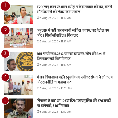
E20 लागू करने पर अमन अरोड़ा ने केंद्र सरकार को घेरा, वाहनों
और किसानों को लेकर उठाए सवाल
5 August 2026 - 11:37 AM
अमृतसर में बड़ी आतंकवादी साजिश नाकाम, चार पेट्रोल बम
और 3 पिस्तौलों सहित 9 गिरफ्तार
5 August 2026 - 11:31 AM
RBI ने रेपो रेट 5.25% पर रखा बरकरार, लोन की EMI में
फिलहाल नहीं मिलेगी राहत
5 August 2026 - 11:19 AM
पंजाब विधानसभा पहुंचे स्कूली छात्र, स्पीकर संधवां ने लोकतंत्र
और राजनीति का पढ़ाया पाठ
5 August 2026 - 10:53 AM
‘गैंगस्टरां ते वार’ का 196वां दिन: पंजाब पुलिस की 676 जगहों
पर छापेमारी, 516 गिरफ्तार
5 August 2026 - 10:10 AM