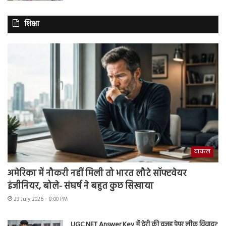
शिक्षा
वायरल
अमेरिका में नौकरी नहीं मिली तो भारत लौटे सॉफ्टवेयर
इंजीनियर, बोले- संघर्ष ने बहुत कुछ सिखाया
29 July 2026 - 8:00 PM
UGC NET Answer Key में देरी की वजह पेपर लीक विवाद?