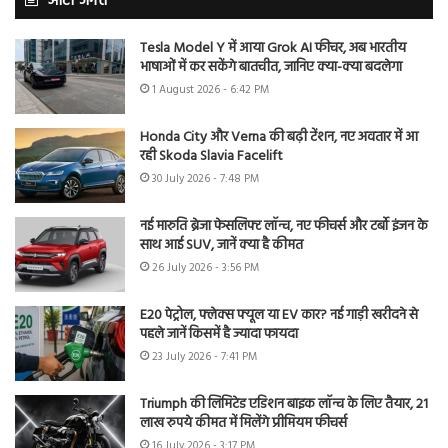
ऑटो जगत
Tesla Model Y में आया Grok AI फीचर, अब भारतीय
भाषाओं में कर सकेंगे बातचीत, जानिए क्या-क्या बदलेगा
1 August 2026 - 6:42 PM
Honda City और Verna की बढ़ी टेंशन, नए अवतार में आ
रही Skoda Slavia Facelift
30 July 2026 - 7:48 PM
नई मारुति ब्रेजा फेसलिफ्ट लॉन्च, नए फीचर्स और टर्बो इंजन के
साथ आई SUV, जानें क्या है कीमत
26 July 2026 - 3:56 PM
E20 पेट्रोल, फ्लेक्स फ्यूल या EV कार? नई गाड़ी खरीदने से
पहले जानें किसमें है ज्यादा फायदा
23 July 2026 - 7:41 PM
Triumph की लिमिटेड एडिशन बाइक लॉन्च के लिए तैयार, 21
लाख रुपये कीमत में मिलेंगे प्रीमियम फीचर्स
16 July 2026 - 3:17 PM