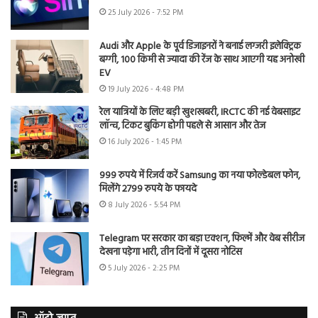
25 July 2026 - 7:52 PM
Audi और Apple के पूर्व डिजाइनरों ने बनाई लग्जरी इलेक्ट्रिक
बग्गी, 100 किमी से ज्यादा की रेंज के साथ आएगी यह अनोखी
EV
19 July 2026 - 4:48 PM
रेल यात्रियों के लिए बड़ी खुशखबरी, IRCTC की नई वेबसाइट
लॉन्च, टिकट बुकिंग होगी पहले से आसान और तेज
16 July 2026 - 1:45 PM
999 रुपये में रिजर्व करें Samsung का नया फोल्डेबल फोन,
मिलेंगे 2799 रुपये के फायदे
8 July 2026 - 5:54 PM
Telegram पर सरकार का बड़ा एक्शन, फिल्में और वेब सीरीज
देखना पड़ेगा भारी, तीन दिनों में दूसरा नोटिस
5 July 2026 - 2:25 PM