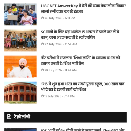
UGC NET Answer Key में देरी की वजह पेपर लीक विवाद?
लाखों उम्मीदवार कर रहे इंतजार
26 July 2026 - 6:11 PM
SC छात्रों के लिए बड़ा अपडेट! 15 अगस्त से पहले कर लें ये
काम, वरना अटक सकती है स्कॉलरशिप
22 July 2026 - 11:54 AM
नीट परीक्षा में सफलता “शिक्षा क्रांति” के व्यापक प्रभाव को
उजागर करती है: शिक्षा मंत्री बैंस
20 July 2026 - 11:43 AM
1715 में शुरू हुआ भारत का सबसे पुराना स्कूल, 300 साल बाद
भी दे रहा है हजारों छात्रों को शिक्षा
19 July 2026 - 7:14 PM
टेक्नोलॉजी