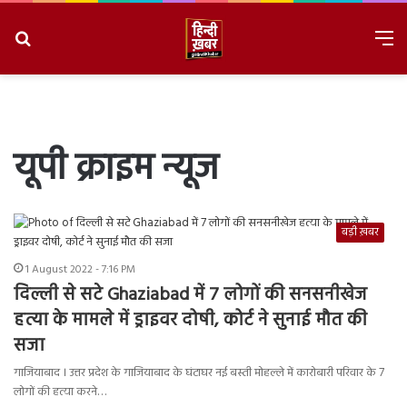
Search
M
for
8/10/2026, 9:45:34 AM
यूपी क्राइम न्यूज
बड़ी ख़बर
1 August 2022 - 7:16 PM
दिल्ली से सटे Ghaziabad में 7 लोगों की सनसनीखेज
हत्या के मामले में ड्राइवर दोषी, कोर्ट ने सुनाई मौत की
सजा
गाजियाबाद । उत्तर प्रदेश के गाजियाबाद के घंटाघर नई बस्ती मोहल्ले में कारोबारी परिवार के 7
लोगों की हत्या करने…