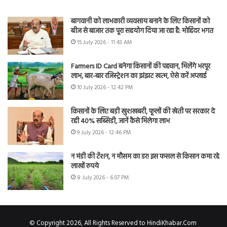
बागवानी को लाभकारी व्यवसाय बनाने के लिए किसानों को
बीज से बाजार तक पूरा सहयोग दिया जा रहा है: मोहिंदर भगत
15 July 2026 - 11:43 AM
Farmers ID Card बनेगा किसानों की पहचान, मिलेंगे भरपूर
लाभ, बार-बार रजिस्ट्रेशन का झंझट खत्म, ऐसे करें अप्लाई
10 July 2026 - 12:42 PM
किसानों के लिए बड़ी खुशखबरी, फूलों की खेती पर सरकार दे
रही 40% सब्सिडी, जानें कैसे मिलेगा लाभ
9 July 2026 - 12:46 PM
न मंडी की टेंशन, न मौसम का डर! इस फसल से किसान कमा रहे
लाखों रुपये
8 July 2026 - 6:07 PM
© Copyright 2026, All Rights Reserved to HindiKhabar.Com