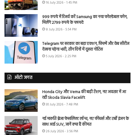
16 July 2026 - 1:45 PM
999 रुपये में रिजर्व करें Samsung का नया फोल्डेबल फोन,
मिलेंगे 2799 रुपये के फायदे
8 July 2026 - 5:54 PM
Telegram पर सरकार का बड़ा एक्शन, फिल्में और वेब सीरीज
देखना पड़ेगा भारी, तीन दिनों में दूसरा नोटिस
5 July 2026 - 2:25 PM
ऑटो जगत
Honda City और Verna की बढ़ी टेंशन, नए अवतार में आ
रही Skoda Slavia Facelift
30 July 2026 - 7:48 PM
नई मारुति ब्रेजा फेसलिफ्ट लॉन्च, नए फीचर्स और टर्बो इंजन के
साथ आई SUV, जानें क्या है कीमत
26 July 2026 - 3:56 PM