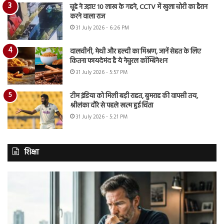
चूहे ने उड़ाए 10 लाख के गहने, CCTV में खुला चोरी का हैरान
करने वाला राज
31 July 2026 - 6:26 PM
दालचीनी, मेथी और हल्दी का मिश्रण, जानें सेहत के लिए
कितना फायदेमंद है ये नेचुरल कॉम्बिनेशन
31 July 2026 - 5:57 PM
टीम इंडिया को मिली बड़ी राहत, बुमराह की वापसी तय,
श्रीलंका दौरे से पहले खत्म हुई चिंता
31 July 2026 - 5:21 PM
शिक्षा