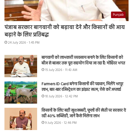
Punjab
पंजाब सरकार बागवानी को बढ़ावा देने और किसानों की आय
बढ़ाने के लिए प्रतिबद्ध
24 July 2026 - 1:45 PM
बागवानी को लाभकारी व्यवसाय बनाने के लिए किसानों को
बीज से बाजार तक पूरा सहयोग दिया जा रहा है: मोहिंदर भगत
15 July 2026 - 11:43 AM
Farmers ID Card बनेगा किसानों की पहचान, मिलेंगे भरपूर
लाभ, बार-बार रजिस्ट्रेशन का झंझट खत्म, ऐसे करें अप्लाई
10 July 2026 - 12:42 PM
किसानों के लिए बड़ी खुशखबरी, फूलों की खेती पर सरकार दे
रही 40% सब्सिडी, जानें कैसे मिलेगा लाभ
9 July 2026 - 12:46 PM