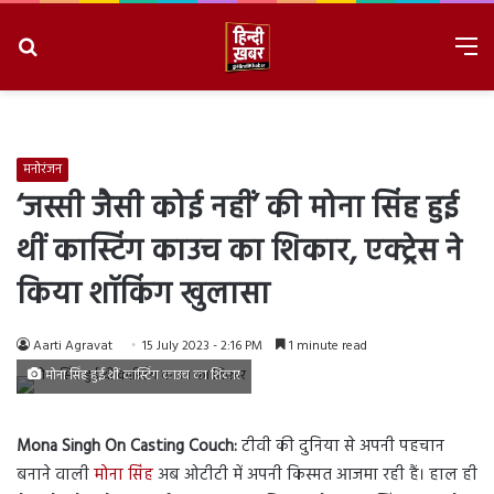
Search
M
for
8/10/2026, 10:07:39 AM
मनोरंजन
‘जस्सी जैसी कोई नहीं’ की मोना सिंह हुई
थीं कास्टिंग काउच का शिकार, एक्ट्रेस ने
किया शॉकिंग खुलासा
Aarti Agravat
15 July 2023 - 2:16 PM
1 minute read
मोना सिंह हुई थीं कास्टिंग काउच का शिकार
Mona Singh On Casting Couch:
टीवी की दुनिया से अपनी पहचान
बनाने वाली
मोना सिंह
अब ओटीटी में अपनी किस्मत आजमा रही हैं। हाल ही