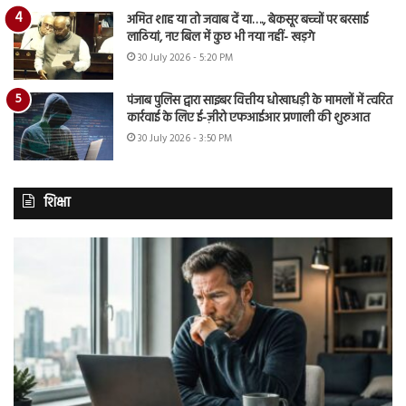
अमित शाह या तो जवाब दें या…., बेकसूर बच्चों पर बरसाई
लाठियां, नए बिल में कुछ भी नया नहीं- खड़गे
30 July 2026 - 5:20 PM
पंजाब पुलिस द्वारा साइबर वित्तीय धोखाधड़ी के मामलों में त्वरित
कार्रवाई के लिए ई-ज़ीरो एफआईआर प्रणाली की शुरुआत
30 July 2026 - 3:50 PM
शिक्षा