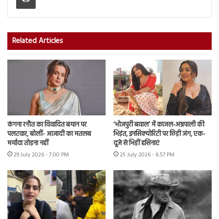
Related Articles
कंगना रनौत का विवादित बयान पर
‘भोजपुरी बवाल’ में काजल-अम्रपाली की
पलटवार, बोलीं- आजादी का मतलब
भिड़ंत, इनसिक्योरिटी पर छिड़ी जंग, एक-
मर्यादा तोड़ना नहीं
दूजे से भिड़ीं हसिनाएं
29 July 2026 - 7:00 PM
25 July 2026 - 6:57 PM