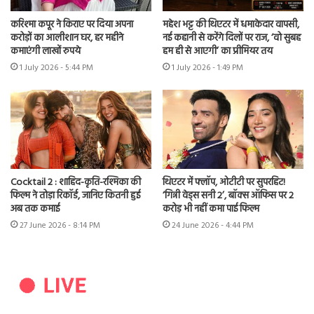
करिश्मा कपूर ने किराए पर दिया अपना
महेश भट्ट की थिएटर में धमाकेदार वापसी,
करोड़ों का आलीशान घर, हर महीने
नई कहानी से करेंगे दिलों पर राज, ‘वो सुबह
कमाएंगी लाखों रुपये
हम ही से आएगी’ का प्रीमियर तय
1 July 2026 - 5:44 PM
1 July 2026 - 1:49 PM
Cocktail 2 : शाहिद-कृति-रश्मिका की
थिएटर में फ्लॉप, ओटीटी पर सुपरहिट!
फिल्म ने तोड़ा रिकॉर्ड, जानिए कितनी हुई
‘गिन्नी वेड्स सनी 2’, बॉक्स ऑफिस पर 2
अब तक कमाई
करोड़ भी नहीं कमा पाई फिल्म
27 June 2026 - 8:14 PM
24 June 2026 - 4:44 PM