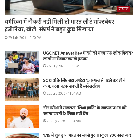
वायरल
अमेरिका में नौकरी नहीं मिली तो भारत लौटे सॉफ्टवेयर
इंजीनियर, बोले- संघर्ष ने बहुत कुछ सिखाया
29 July 2026 - 8:00 PM
UGC NET Answer Key में देरी की वजह पेपर लीक विवाद?
लाखों उम्मीदवार कर रहे इंतजार
26 July 2026 - 6:11 PM
SC छात्रों के लिए बड़ा अपडेट! 15 अगस्त से पहले कर लें ये
काम, वरना अटक सकती है स्कॉलरशिप
22 July 2026 - 11:54 AM
नीट परीक्षा में सफलता “शिक्षा क्रांति” के व्यापक प्रभाव को
उजागर करती है: शिक्षा मंत्री बैंस
20 July 2026 - 11:43 AM
1715 में शुरू हुआ भारत का सबसे पुराना स्कूल, 300 साल बाद