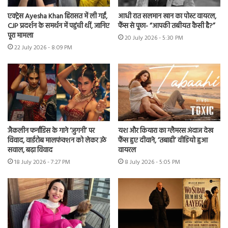
एक्ट्रेस Ayesha Khan हिरासत में ली गईं,
आधी रात सलमान खान का पोस्ट वायरल,
CJP प्रदर्शन के समर्थन में पहुंची थीं, जानिए
फैंस से पूछा- “आपकी तबीयत कैसी है?”
पूरा मामला
20 July 2026 - 5:30 PM
22 July 2026 - 8:09 PM
जैकलीन फर्नांडिस के गाने ‘जुगनी’ पर
यश और कियारा का ग्लैमरस अंदाज देख
विवाद, वार्डरोब मालफंक्शन को लेकर उठे
फैंस हुए दीवाने, ‘तबाही’ वीडियो हुआ
सवाल, बढ़ा विवाद
वायरल
18 July 2026 - 7:27 PM
8 July 2026 - 5:05 PM