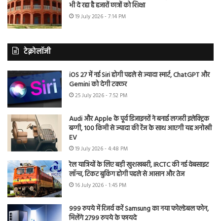
भी दे रहा है हजारों छात्रों को शिक्षा
19 July 2026 - 7:14 PM
टेक्नोलॉजी
iOS 27 में नई Siri होगी पहले से ज्यादा स्मार्ट, ChatGPT और
Gemini को देगी टक्कर
25 July 2026 - 7:52 PM
Audi और Apple के पूर्व डिजाइनरों ने बनाई लग्जरी इलेक्ट्रिक
बग्गी, 100 किमी से ज्यादा की रेंज के साथ आएगी यह अनोखी
EV
19 July 2026 - 4:48 PM
रेल यात्रियों के लिए बड़ी खुशखबरी, IRCTC की नई वेबसाइट
लॉन्च, टिकट बुकिंग होगी पहले से आसान और तेज
16 July 2026 - 1:45 PM
999 रुपये में रिजर्व करें Samsung का नया फोल्डेबल फोन,
मिलेंगे 2799 रुपये के फायदे