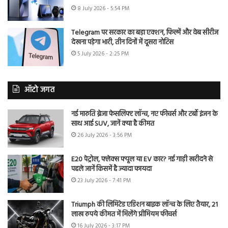
8 July 2026 - 5:54 PM
Telegram पर सरकार का बड़ा एक्शन, फिल्में और वेब सीरीज
देखना पड़ेगा भारी, तीन दिनों में दूसरा नोटिस
5 July 2026 - 2:25 PM
ऑटो जगत
नई मारुति ब्रेजा फेसलिफ्ट लॉन्च, नए फीचर्स और टर्बो इंजन के
साथ आई SUV, जानें क्या है कीमत
26 July 2026 - 3:56 PM
E20 पेट्रोल, फ्लेक्स फ्यूल या EV कार? नई गाड़ी खरीदने से
पहले जानें किसमें है ज्यादा फायदा
23 July 2026 - 7:41 PM
Triumph की लिमिटेड एडिशन बाइक लॉन्च के लिए तैयार, 21
लाख रुपये कीमत में मिलेंगे प्रीमियम फीचर्स
16 July 2026 - 3:17 PM