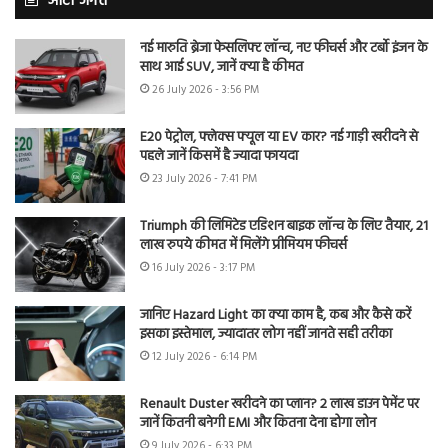
ऑटो जगत
नई मारुति ब्रेजा फेसलिफ्ट लॉन्च, नए फीचर्स और टर्बो इंजन के
साथ आई SUV, जानें क्या है कीमत
26 July 2026 - 3:56 PM
E20 पेट्रोल, फ्लेक्स फ्यूल या EV कार? नई गाड़ी खरीदने से
पहले जानें किसमें है ज्यादा फायदा
23 July 2026 - 7:41 PM
Triumph की लिमिटेड एडिशन बाइक लॉन्च के लिए तैयार, 21
लाख रुपये कीमत में मिलेंगे प्रीमियम फीचर्स
16 July 2026 - 3:17 PM
जानिए Hazard Light का क्या काम है, कब और कैसे करें
इसका इस्तेमाल, ज्यादातर लोग नहीं जानते सही तरीका
12 July 2026 - 6:14 PM
Renault Duster खरीदने का प्लान? 2 लाख डाउन पेमेंट पर
जानें कितनी बनेगी EMI और कितना देना होगा लोन
9 July 2026 - 6:33 PM