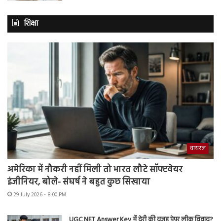
शिक्षा
वायरल
अमेरिका में नौकरी नहीं मिली तो भारत लौटे सॉफ्टवेयर
इंजीनियर, बोले- संघर्ष ने बहुत कुछ सिखाया
29 July 2026 - 8:00 PM
UGC NET Answer Key में देरी की वजह पेपर लीक विवाद?