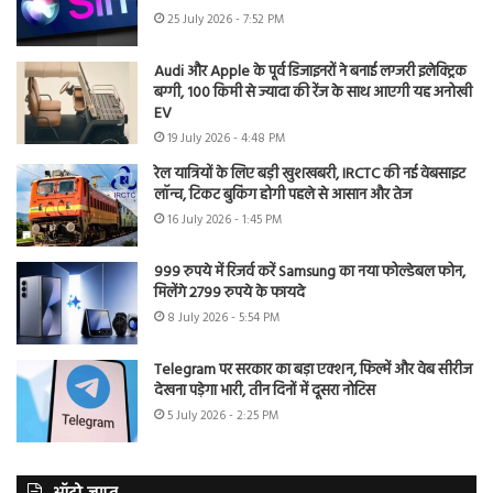
25 July 2026 - 7:52 PM
Audi और Apple के पूर्व डिजाइनरों ने बनाई लग्जरी इलेक्ट्रिक
बग्गी, 100 किमी से ज्यादा की रेंज के साथ आएगी यह अनोखी
EV
19 July 2026 - 4:48 PM
रेल यात्रियों के लिए बड़ी खुशखबरी, IRCTC की नई वेबसाइट
लॉन्च, टिकट बुकिंग होगी पहले से आसान और तेज
16 July 2026 - 1:45 PM
999 रुपये में रिजर्व करें Samsung का नया फोल्डेबल फोन,
मिलेंगे 2799 रुपये के फायदे
8 July 2026 - 5:54 PM
Telegram पर सरकार का बड़ा एक्शन, फिल्में और वेब सीरीज
देखना पड़ेगा भारी, तीन दिनों में दूसरा नोटिस
5 July 2026 - 2:25 PM