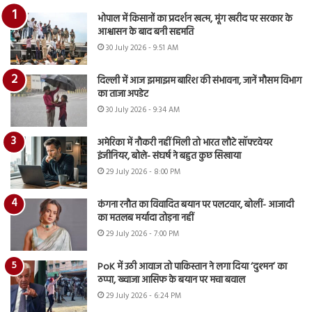
भोपाल में किसानों का प्रदर्शन खत्म, मूंग खरीद पर सरकार के
आश्वासन के बाद बनी सहमति
30 July 2026 - 9:51 AM
दिल्ली में आज झमाझम बारिश की संभावना, जानें मौसम विभाग
का ताजा अपडेट
30 July 2026 - 9:34 AM
अमेरिका में नौकरी नहीं मिली तो भारत लौटे सॉफ्टवेयर
इंजीनियर, बोले- संघर्ष ने बहुत कुछ सिखाया
29 July 2026 - 8:00 PM
कंगना रनौत का विवादित बयान पर पलटवार, बोलीं- आजादी
का मतलब मर्यादा तोड़ना नहीं
29 July 2026 - 7:00 PM
PoK में उठी आवाज तो पाकिस्तान ने लगा दिया ‘दुश्मन’ का
ठप्पा, ख्वाजा आसिफ के बयान पर मचा बवाल
29 July 2026 - 6:24 PM