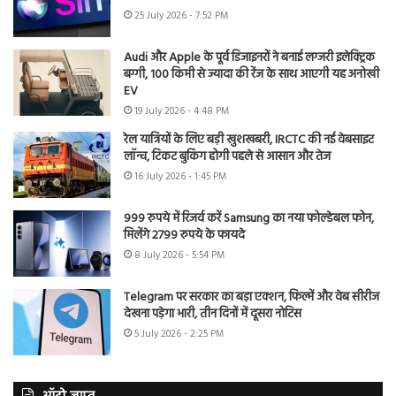
25 July 2026 - 7:52 PM
Audi और Apple के पूर्व डिजाइनरों ने बनाई लग्जरी इलेक्ट्रिक
बग्गी, 100 किमी से ज्यादा की रेंज के साथ आएगी यह अनोखी
EV
19 July 2026 - 4:48 PM
रेल यात्रियों के लिए बड़ी खुशखबरी, IRCTC की नई वेबसाइट
लॉन्च, टिकट बुकिंग होगी पहले से आसान और तेज
16 July 2026 - 1:45 PM
999 रुपये में रिजर्व करें Samsung का नया फोल्डेबल फोन,
मिलेंगे 2799 रुपये के फायदे
8 July 2026 - 5:54 PM
Telegram पर सरकार का बड़ा एक्शन, फिल्में और वेब सीरीज
देखना पड़ेगा भारी, तीन दिनों में दूसरा नोटिस
5 July 2026 - 2:25 PM