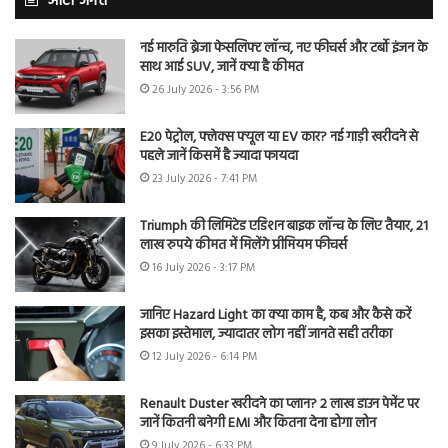
ऑटो जगत
नई मारुति ब्रेजा फेसलिफ्ट लॉन्च, नए फीचर्स और टर्बो इंजन के
साथ आई SUV, जानें क्या है कीमत
26 July 2026 - 3:56 PM
E20 पेट्रोल, फ्लेक्स फ्यूल या EV कार? नई गाड़ी खरीदने से
पहले जानें किसमें है ज्यादा फायदा
23 July 2026 - 7:41 PM
Triumph की लिमिटेड एडिशन बाइक लॉन्च के लिए तैयार, 21
लाख रुपये कीमत में मिलेंगे प्रीमियम फीचर्स
16 July 2026 - 3:17 PM
जानिए Hazard Light का क्या काम है, कब और कैसे करें
इसका इस्तेमाल, ज्यादातर लोग नहीं जानते सही तरीका
12 July 2026 - 6:14 PM
Renault Duster खरीदने का प्लान? 2 लाख डाउन पेमेंट पर
जानें कितनी बनेगी EMI और कितना देना होगा लोन
9 July 2026 - 6:33 PM