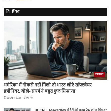
शिक्षा
वायरल
अमेरिका में नौकरी नहीं मिली तो भारत लौटे सॉफ्टवेयर
इंजीनियर, बोले- संघर्ष ने बहुत कुछ सिखाया
29 July 2026 - 8:00 PM
UGC NET Answer Key में देरी की वजह पेपर लीक विवाद?