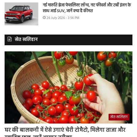
नई मारुति ब्रेजा फेसलिफ्ट लॉन्च, नए फीचर्स और टर्बो इंजन के
साथ आई SUV, जानें क्या है कीमत
26 July 2026 - 3:56 PM
खेत खलिहान
खेत-खलिहान
घर की बालकनी में ऐसे उगाएं चेरी टोमैटो, मिलेगा ताजा और