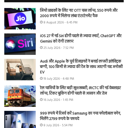
जियो ग्राहकों के लिए नए OTT पास लॉन्च, 550 रुपये और
2000 रुपये में मिलेगा लंबा एंटरटेनमेंट पैक
8 August 2026 - 6:45 PM
iOS 27 में नई Siri होगी पहले से ज्यादा स्मार्ट, ChatGPT और
Gemini को देगी टक्कर
25 July 2026 - 7:52 PM
Audi और Apple के पूर्व डिजाइनरों ने बनाई लग्जरी इलेक्ट्रिक
बग्गी, 100 किमी से ज्यादा की रेंज के साथ आएगी यह अनोखी
EV
19 July 2026 - 4:48 PM
रेल यात्रियों के लिए बड़ी खुशखबरी, IRCTC की नई वेबसाइट
लॉन्च, टिकट बुकिंग होगी पहले से आसान और तेज
16 July 2026 - 1:45 PM
999 रुपये में रिजर्व करें Samsung का नया फोल्डेबल फोन,
मिलेंगे 2799 रुपये के फायदे
8 July 2026 - 5:54 PM