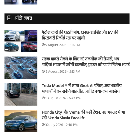
ऑटो जगत
पेट्रोल कारों की घटती मांग, CNG-हाइब्रिड और EV की
हिस्सेदारी रिकॉर्ड स्तर पर पहुंची
9 August 2026 - 1:36 PM
सड़क हादसे रोकने के लिए नई तकनीक की तैयारी, अब
गाड़ियां आपस में करेंगी बातचीत, ड्राइवर को पहले मिलेगा अलर्ट
6 August 2026 - 5:33 PM
Tesla Model Y में आया Grok AI फीचर, अब भारतीय
भाषाओं में कर सकेंगे बातचीत, जानिए क्या-क्या बदलेगा
1 August 2026 - 6:42 PM
Honda City और Verna की बढ़ी टेंशन, नए अवतार में आ
रही Skoda Slavia Facelift
30 July 2026 - 7:48 PM