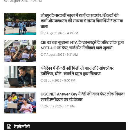
9 August 2026 - 5:24 PM
जोधपुर के सरकारी स्कूल में छात्रों का प्रदर्शन, शिक्षकों की
कमी और जलभराव की समस्या से नाराज विद्यार्थियों ने लगाया
ताला
7 August 2026 - 4:49 PM
CBI का बड़ा खुलासा: NTA के एक्सपर्ट्स के जरिए लीक हुआ
NEET-UG का पेपर, चार्जशीट में चौंकाने वाले खुलासे
7 August 2026 - 9:21 AM
अमेरिका में नौकरी नहीं मिली तो भारत लौटे सॉफ्टवेयर
इंजीनियर, बोले- संघर्ष ने बहुत कुछ सिखाया
29 July 2026 - 8:00 PM
UGC NET Answer Key में देरी की वजह पेपर लीक विवाद?
लाखों उम्मीदवार कर रहे इंतजार
26 July 2026 - 6:11 PM
टेक्नोलॉजी