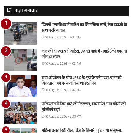
ताज़ा समाचार
दिल्ली-एनसीआर में बारिश का सिलसिला जारी, तेज हवाओं के
साथ बरसे बादल
10 August 2026 - 4:39 PM
जान की आफत बनी बारिश, उफनते नाले में समाई ईको कार, 11
लोग थे सवार
10 August 2026 - 4:02 PM
छात्र आंदोलन के बीच JPSC के पूर्व चेयरमैन एल. खांग्याते
गिरफ्तार, छापे के बाद दिया था इस्तीफा
10 August 2026 - 3:02 PM
पाकिस्तान में फिर आटे की किल्लत, महंगाई से आम लोगों की
मुश्किलें बढ़ीं
10 August 2026 - 2:38 PM
महिला बनाती रही रील, ब्रिज के किनारे पहुंच गया मासूमस,