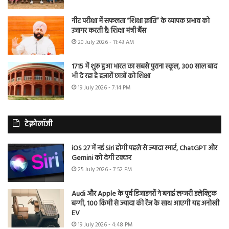
नीट परीक्षा में सफलता “शिक्षा क्रांति” के व्यापक प्रभाव को
उजागर करती है: शिक्षा मंत्री बैंस
20 July 2026 - 11:43 AM
1715 में शुरू हुआ भारत का सबसे पुराना स्कूल, 300 साल बाद
भी दे रहा है हजारों छात्रों को शिक्षा
19 July 2026 - 7:14 PM
टेक्नोलॉजी
iOS 27 में नई Siri होगी पहले से ज्यादा स्मार्ट, ChatGPT और
Gemini को देगी टक्कर
25 July 2026 - 7:52 PM
Audi और Apple के पूर्व डिजाइनरों ने बनाई लग्जरी इलेक्ट्रिक
बग्गी, 100 किमी से ज्यादा की रेंज के साथ आएगी यह अनोखी
EV
19 July 2026 - 4:48 PM