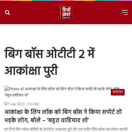
Search
M
for
8/8/2026, 4:31:21 PM
बिग बॉस ओटीटी 2 में
आकांक्षा पुरी
मनोरंजन
1 July 2023 - 9:13 AM
आकांक्षा के लिप लॉक को बिग बॉस ने किया सपोर्ट तो
भड़के लोग, बोले – ‘बहुत वाहियाद शो’
इन दिनों बिग बॉस ओटीटी के कंटेस्टेंड आकांक्षा पुरी और जद हदीद लिप लॉक को लेकर काफी