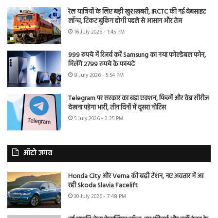
रेल यात्रियों के लिए बड़ी खुशखबरी, IRCTC की नई वेबसाइट
लॉन्च, टिकट बुकिंग होगी पहले से आसान और तेज
16 July 2026 - 1:45 PM
999 रुपये में रिजर्व करें Samsung का नया फोल्डेबल फोन,
मिलेंगे 2799 रुपये के फायदे
8 July 2026 - 5:54 PM
Telegram पर सरकार का बड़ा एक्शन, फिल्में और वेब सीरीज
देखना पड़ेगा भारी, तीन दिनों में दूसरा नोटिस
5 July 2026 - 2:25 PM
ऑटो जगत
Honda City और Verna की बढ़ी टेंशन, नए अवतार में आ
रही Skoda Slavia Facelift
30 July 2026 - 7:48 PM