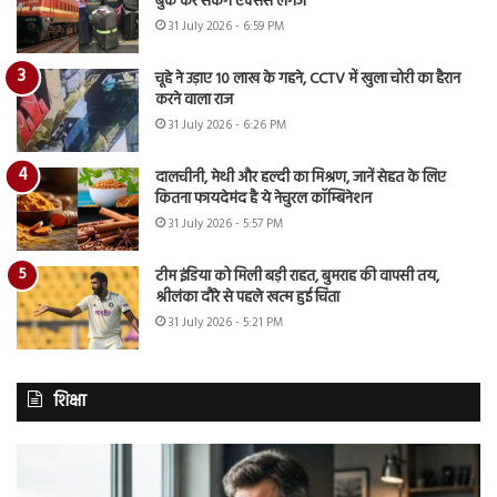
बुक कर सकेंगे एक्सेस लगेज
31 July 2026 - 6:59 PM
चूहे ने उड़ाए 10 लाख के गहने, CCTV में खुला चोरी का हैरान
करने वाला राज
31 July 2026 - 6:26 PM
दालचीनी, मेथी और हल्दी का मिश्रण, जानें सेहत के लिए
कितना फायदेमंद है ये नेचुरल कॉम्बिनेशन
31 July 2026 - 5:57 PM
टीम इंडिया को मिली बड़ी राहत, बुमराह की वापसी तय,
श्रीलंका दौरे से पहले खत्म हुई चिंता
31 July 2026 - 5:21 PM
शिक्षा