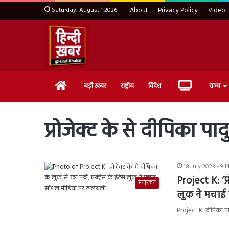
Saturday, August 1 2026
About
Privacy Policy
Video
Home
Live
बड़ी ख़बर
राष्ट्रीय
विदेश
राज्य
TV
प्रोजेक्ट के से दीपिका 
18 July 2023 - 9:
Project K: ‘प्
मनोरंजन
लुक ने मचा
Project K: दीपिका पाद