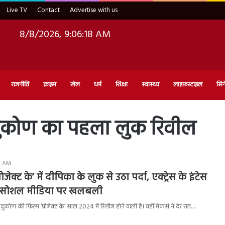
Live TV
Contact
Advertise with us
8/8/2026, 9:06:19 AM
राजनीति
क्राइम
खेल
धर्म
शिक्षा
स्वास्थ्य
लाइफ़स्टाइल
सिन
पादुकोण का पहला लुक रिवील
14 AM
रोजेक्ट के’ में दीपिका के लुक से उठा पर्दा, एक्ट्रेस के इंटेस
ई सोशल मीडिया पर खलबली
ुकोण की फिल्म ‘प्रोजेक्ट के’ साल 2024 में रिलीज होने वाली है। वहीं मेकर्स ने देर रात…