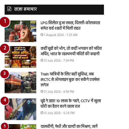
ताज़ा समाचार
LPG सिलेंडर हुआ सस्ता, दिल्ली-कोलकाता
समेत कई शहरों में मिली राहत
1 August 2026 - 7:25 AM
कहीं चूहों को भोग, तो कहीं भगवान को मदिरा
अर्पित, भारत के रहस्यमयी मंदिरों की कहानी
31 July 2026 - 7:54 PM
Train यात्रियों के लिए बड़ी सुविधा, अब
IRCTC से ऑनलाइन बुक कर सकेंगे एक्सेस
लगेज
31 July 2026 - 6:59 PM
चूहे ने उड़ाए 10 लाख के गहने, CCTV में खुला
चोरी का हैरान करने वाला राज
31 July 2026 - 6:26 PM
दालचीनी, मेथी और हल्दी का मिश्रण, जानें