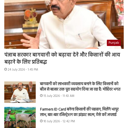
Punjab
पंजाब सरकार बागवानी को बढ़ावा देने और किसानों की आय
बढ़ाने के लिए प्रतिबद्ध
24 July 2026 - 1:45 PM
बागवानी को लाभकारी व्यवसाय बनाने के लिए किसानों को
बीज से बाजार तक पूरा सहयोग दिया जा रहा है: मोहिंदर भगत
15 July 2026 - 11:43 AM
Farmers ID Card बनेगा किसानों की पहचान, मिलेंगे भरपूर
लाभ, बार-बार रजिस्ट्रेशन का झंझट खत्म, ऐसे करें अप्लाई
10 July 2026 - 12:42 PM