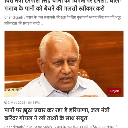
वित्त मंत्री हरपाल सिंह चीमा का विपक्ष पर हमला, बोले-
पंजाब के पानी को बेचने की गलती स्वीकार करो
Chandigarh : पंजाब के जल संसाधनों की रक्षा के लिए मुख्यमंत्री भगवंत सिंह मान की अटूट
प्रतिबद्धता की सराहना करते…
Punjab
3 May 2025 - 8:46 PM
पानी पर झूठा प्रचार कर रहा है हरियाणा, जल मंत्री
बरिंदर गोयल ने रखे तथ्यों के साथ सबूत
Chandigarh/Sri Muktsar Sahib : पंजाब के जल संसाधन मंत्री बरिंदर कुमार गोयल ने