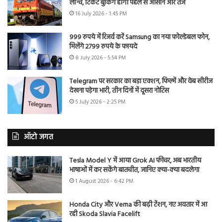
लॉन्च, टिकट बुकिंग होगी पहले से आसान और तेज
16 July 2026 - 1:45 PM
999 रुपये में रिजर्व करें Samsung का नया फोल्डेबल फोन,
मिलेंगे 2799 रुपये के फायदे
8 July 2026 - 5:54 PM
Telegram पर सरकार का बड़ा एक्शन, फिल्में और वेब सीरीज
देखना पड़ेगा भारी, तीन दिनों में दूसरा नोटिस
5 July 2026 - 2:25 PM
ऑटो जगत
Tesla Model Y में आया Grok AI फीचर, अब भारतीय
भाषाओं में कर सकेंगे बातचीत, जानिए क्या-क्या बदलेगा
1 August 2026 - 6:42 PM
Honda City और Verna की बढ़ी टेंशन, नए अवतार में आ
रही Skoda Slavia Facelift