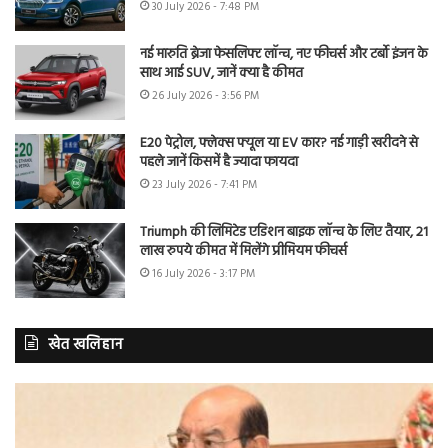
30 July 2026 - 7:48 PM
नई मारुति ब्रेजा फेसलिफ्ट लॉन्च, नए फीचर्स और टर्बो इंजन के
साथ आई SUV, जानें क्या है कीमत
26 July 2026 - 3:56 PM
E20 पेट्रोल, फ्लेक्स फ्यूल या EV कार? नई गाड़ी खरीदने से
पहले जानें किसमें है ज्यादा फायदा
23 July 2026 - 7:41 PM
Triumph की लिमिटेड एडिशन बाइक लॉन्च के लिए तैयार, 21
लाख रुपये कीमत में मिलेंगे प्रीमियम फीचर्स
16 July 2026 - 3:17 PM
खेत खलिहान