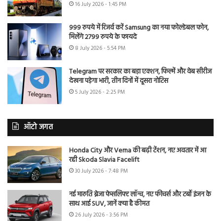
16 July 2026 - 1:45 PM
999 रुपये में रिजर्व करें Samsung का नया फोल्डेबल फोन,
मिलेंगे 2799 रुपये के फायदे
8 July 2026 - 5:54 PM
Telegram पर सरकार का बड़ा एक्शन, फिल्में और वेब सीरीज
देखना पड़ेगा भारी, तीन दिनों में दूसरा नोटिस
5 July 2026 - 2:25 PM
ऑटो जगत
Honda City और Verna की बढ़ी टेंशन, नए अवतार में आ
रही Skoda Slavia Facelift
30 July 2026 - 7:48 PM
नई मारुति ब्रेजा फेसलिफ्ट लॉन्च, नए फीचर्स और टर्बो इंजन के
साथ आई SUV, जानें क्या है कीमत
26 July 2026 - 3:56 PM