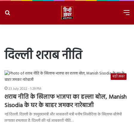
Search
M
for
8/8/2026, 11:35:11 AM
दिल्ली शराब नीति
बड़ी ख़बर
23 July 2022 - 1:29 PM
शराब नीति के खिलाफ भाजपा का हल्ला बोल, Manish
Sisodia के घर के बाहर जमकर नारेबाजी
नई दिल्ली. दिल्ली के उपमुख्यमंत्री और आबकारी मंत्री मनीष सिसोदिया के खिलाफ बीजेपी
लगातार हमलावर है. दिल्ली की नई आबकारी नीति…