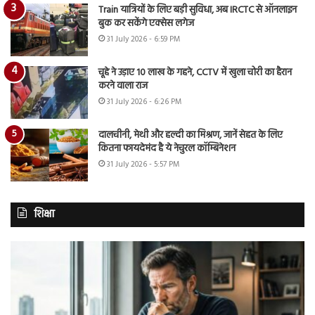
Train यात्रियों के लिए बड़ी सुविधा, अब IRCTC से ऑनलाइन
बुक कर सकेंगे एक्सेस लगेज
31 July 2026 - 6:59 PM
चूहे ने उड़ाए 10 लाख के गहने, CCTV में खुला चोरी का हैरान
करने वाला राज
31 July 2026 - 6:26 PM
दालचीनी, मेथी और हल्दी का मिश्रण, जानें सेहत के लिए
कितना फायदेमंद है ये नेचुरल कॉम्बिनेशन
31 July 2026 - 5:57 PM
शिक्षा