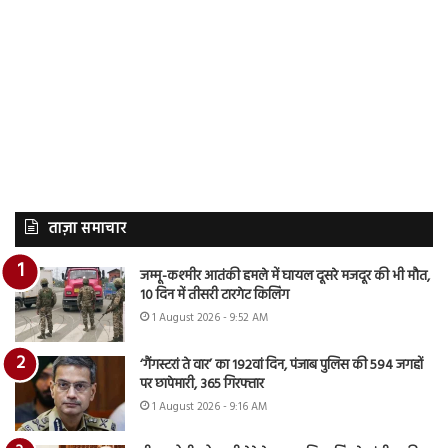
ताज़ा समाचार
जम्मू-कश्मीर आतंकी हमले में घायल दूसरे मजदूर की भी मौत,
10 दिन में तीसरी टारगेट किलिंग
1 August 2026 - 9:52 AM
‘गैंगस्टरां ते वार’ का 192वां दिन, पंजाब पुलिस की 594 जगहों
पर छापेमारी, 365 गिरफ्तार
1 August 2026 - 9:16 AM