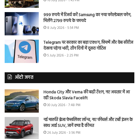
16 July 2026 - 1:45 PM
999 रुपये में रिजर्व करें Samsung का नया फोल्डेबल फोन,
मिलेंगे 2799 रुपये के फायदे
8 July 2026 - 5:54 PM
Telegram पर सरकार का बड़ा एक्शन, फिल्में और वेब सीरीज
देखना पड़ेगा भारी, तीन दिनों में दूसरा नोटिस
5 July 2026 - 2:25 PM
ऑटो जगत
Honda City और Verna की बढ़ी टेंशन, नए अवतार में आ
रही Skoda Slavia Facelift
30 July 2026 - 7:48 PM
नई मारुति ब्रेजा फेसलिफ्ट लॉन्च, नए फीचर्स और टर्बो इंजन के
साथ आई SUV, जानें क्या है कीमत
26 July 2026 - 3:56 PM