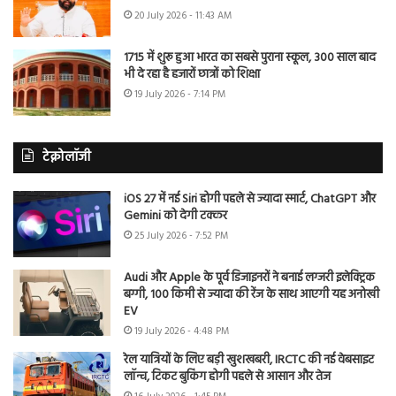
20 July 2026 - 11:43 AM
1715 में शुरू हुआ भारत का सबसे पुराना स्कूल, 300 साल बाद
भी दे रहा है हजारों छात्रों को शिक्षा
19 July 2026 - 7:14 PM
टेक्नोलॉजी
iOS 27 में नई Siri होगी पहले से ज्यादा स्मार्ट, ChatGPT और
Gemini को देगी टक्कर
25 July 2026 - 7:52 PM
Audi और Apple के पूर्व डिजाइनरों ने बनाई लग्जरी इलेक्ट्रिक
बग्गी, 100 किमी से ज्यादा की रेंज के साथ आएगी यह अनोखी
EV
19 July 2026 - 4:48 PM
रेल यात्रियों के लिए बड़ी खुशखबरी, IRCTC की नई वेबसाइट
लॉन्च, टिकट बुकिंग होगी पहले से आसान और तेज