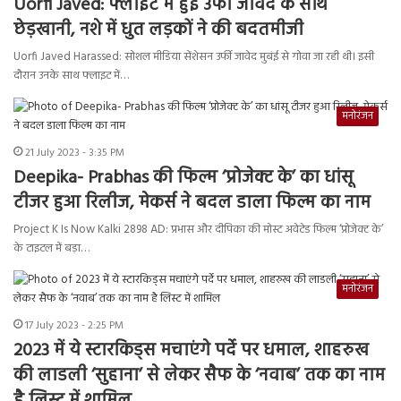
Uorfi Javed: फ्लाइट में हुई उर्फी जावेद के साथ
छेड़खानी, नशे में धुत लड़कों ने की बदतमीजी
Uorfi Javed Harassed: सोशल मीडिया सेंशेसन उर्फी जावेद मुबंई से गोवा जा रही थी। इसी
दौरान उनके साथ फ्लाइट में…
मनोरंजन
21 July 2023 - 3:35 PM
Deepika- Prabhas की फिल्म ‘प्रोजेक्ट के’ का धांसू
टीजर हुआ रिलीज, मेकर्स ने बदल डाला फिल्म का नाम
Project K Is Now Kalki 2898 AD: प्रभास और दीपिका की मोस्ट अवेटेड फिल्म ‘प्रोजेक्ट के’
के टाइटल में बड़ा…
मनोरंजन
17 July 2023 - 2:25 PM
2023 में ये स्टारकिड्स मचाएंगे पर्दे पर धमाल, शाहरुख
की लाडली ‘सुहाना’ से लेकर सैफ के ‘नवाब’ तक का नाम