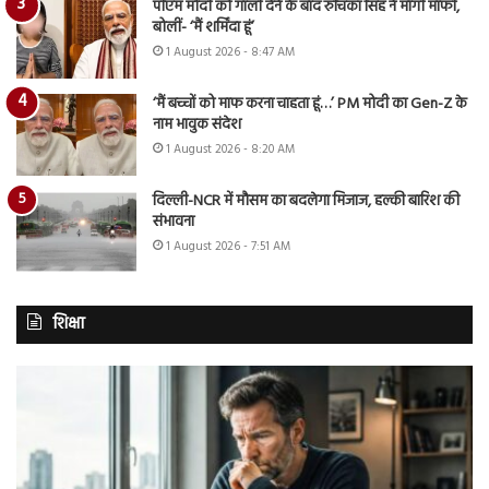
पीएम मोदी को गाली देने के बाद रुचिका सिंह ने मांगी माफी,
बोलीं- ‘मैं शर्मिंदा हूं’
1 August 2026 - 8:47 AM
‘मैं बच्चों को माफ करना चाहता हूं…’ PM मोदी का Gen-Z के
नाम भावुक संदेश
1 August 2026 - 8:20 AM
दिल्ली-NCR में मौसम का बदलेगा मिजाज, हल्की बारिश की
संभावना
1 August 2026 - 7:51 AM
शिक्षा