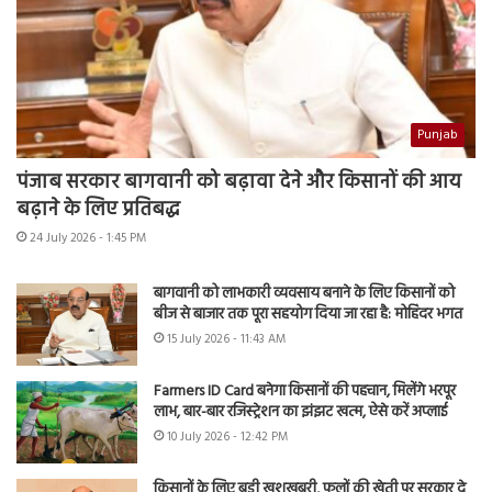
Punjab
पंजाब सरकार बागवानी को बढ़ावा देने और किसानों की आय
बढ़ाने के लिए प्रतिबद्ध
24 July 2026 - 1:45 PM
बागवानी को लाभकारी व्यवसाय बनाने के लिए किसानों को
बीज से बाजार तक पूरा सहयोग दिया जा रहा है: मोहिंदर भगत
15 July 2026 - 11:43 AM
Farmers ID Card बनेगा किसानों की पहचान, मिलेंगे भरपूर
लाभ, बार-बार रजिस्ट्रेशन का झंझट खत्म, ऐसे करें अप्लाई
10 July 2026 - 12:42 PM
किसानों के लिए बड़ी खुशखबरी, फूलों की खेती पर सरकार दे