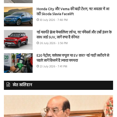
Honda City और Verna की बढ़ी टेंशन, नए अवतार में आ
रही Skoda Slavia Facelift
30 July 2026 - 7:48 PM
नई मारुति ब्रेजा फेसलिफ्ट लॉन्च, नए फीचर्स और टर्बो इंजन के
साथ आई SUV, जानें क्या है कीमत
26 July 2026 - 3:56 PM
E20 पेट्रोल, फ्लेक्स फ्यूल या EV कार? नई गाड़ी खरीदने से
पहले जानें किसमें है ज्यादा फायदा
23 July 2026 - 7:41 PM
खेत खलिहान