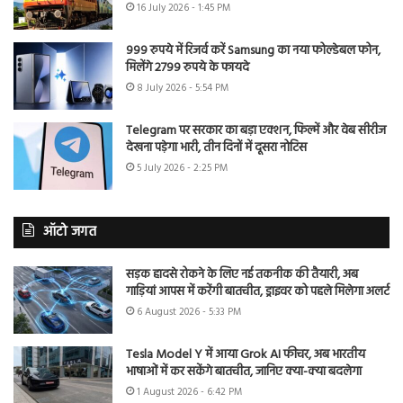
16 July 2026 - 1:45 PM
999 रुपये में रिजर्व करें Samsung का नया फोल्डेबल फोन,
मिलेंगे 2799 रुपये के फायदे
8 July 2026 - 5:54 PM
Telegram पर सरकार का बड़ा एक्शन, फिल्में और वेब सीरीज
देखना पड़ेगा भारी, तीन दिनों में दूसरा नोटिस
5 July 2026 - 2:25 PM
ऑटो जगत
सड़क हादसे रोकने के लिए नई तकनीक की तैयारी, अब
गाड़ियां आपस में करेंगी बातचीत, ड्राइवर को पहले मिलेगा अलर्ट
6 August 2026 - 5:33 PM
Tesla Model Y में आया Grok AI फीचर, अब भारतीय
भाषाओं में कर सकेंगे बातचीत, जानिए क्या-क्या बदलेगा
1 August 2026 - 6:42 PM