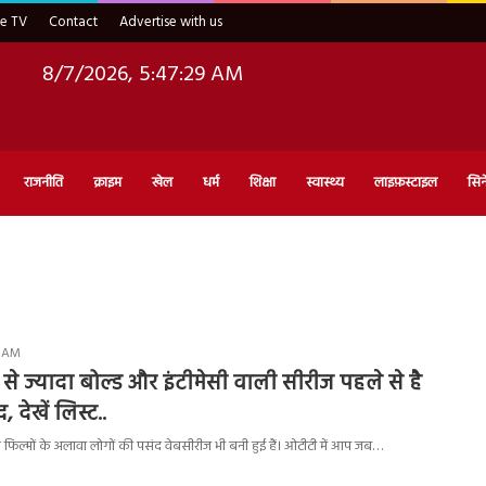
ve TV
Contact
Advertise with us
8/7/2026, 5:47:30 AM
राजनीति
क्राइम
खेल
धर्म
शिक्षा
स्वास्थ्य
लाइफ़स्टाइल
सिन
4 AM
2’ से ज्यादा बोल्ड और इंटीमेसी वाली सीरीज पहले से है
 देखें लिस्ट..
 फिल्मों के अलावा लोगों की पसंद वेबसीरीज भी बनी हुई हैं। ओटीटी में आप जब…