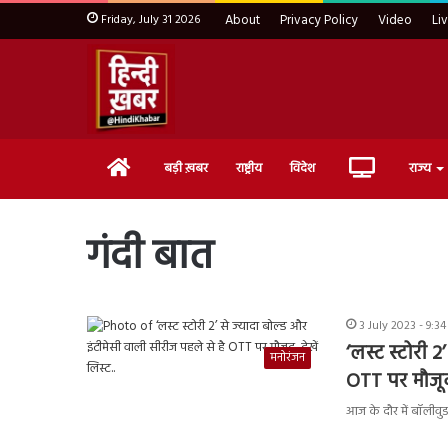
Friday, July 31 2026
About
Privacy Policy
Video
Li
Home
Live
बड़ी ख़बर
राष्ट्रीय
विदेश
राज्य
TV
गंदी बात
3 July 2023 - 9:3
‘लस्ट स्टोरी 
मनोरंजन
OTT पर मौजूद,
आज के दौर में बॉलीवुड