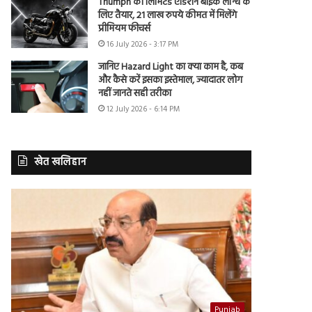
Triumph की लिमिटेड एडिशन बाइक लॉन्च के
लिए तैयार, 21 लाख रुपये कीमत में मिलेंगे
प्रीमियम फीचर्स
16 July 2026 - 3:17 PM
जानिए Hazard Light का क्या काम है, कब
और कैसे करें इसका इस्तेमाल, ज्यादातर लोग
नहीं जानते सही तरीका
12 July 2026 - 6:14 PM
खेत खलिहान
Punjab