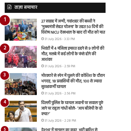
ताज़ा समाचार
27 सप्ताह में जन्मी, नवांशहर की बच्ची ने
‘मुख्यमंत्री सेहत योजना’ के तहत 50 दिनों की
विशेष NICU देखभाल के बाद दी मौत को मात
31 July 2026 - 3:33 PM
भिवंडी में 4 मंजिला इमारत ढहने से 9 लोगों की
मौत, मलबे में कई लोगों के फंसे होने की
आशंका
31 July 2026 - 2:59 PM
मोरक्को से स्पेन में घुसने की कोशिश के दौरान
भगदड़, 18 प्रवासियों की मौत, 100 से ज्यादा
सुरक्षाकर्मी घायल
31 July 2026 - 2:56 PM
दिल्ली पुलिस के घायल जवानों पर सवाल पूछे
जाने पर राहुल गांधी बोले- ‘आप बीजेपी के हो
क्या?’
31 July 2026 - 2:28 PM
देशभर में मानसून का कहर, भारी बारिश से