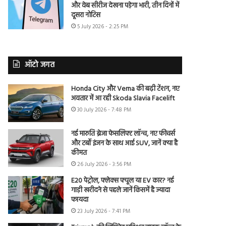
और वेब सीरीज देखना पड़ेगा भारी, तीन दिनों में
दूसरा नोटिस
5 July 2026 - 2:25 PM
ऑटो जगत
Honda City और Verna की बढ़ी टेंशन, नए
अवतार में आ रही Skoda Slavia Facelift
30 July 2026 - 7:48 PM
नई मारुति ब्रेजा फेसलिफ्ट लॉन्च, नए फीचर्स
और टर्बो इंजन के साथ आई SUV, जानें क्या है
कीमत
26 July 2026 - 3:56 PM
E20 पेट्रोल, फ्लेक्स फ्यूल या EV कार? नई
गाड़ी खरीदने से पहले जानें किसमें है ज्यादा
फायदा
23 July 2026 - 7:41 PM