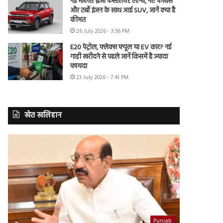
नई मारुति ब्रेजा फेसलिफ्ट लॉन्च, नए फीचर्स
और टर्बो इंजन के साथ आई SUV, जानें क्या है
कीमत
26 July 2026 - 3:56 PM
E20 पेट्रोल, फ्लेक्स फ्यूल या EV कार? नई
गाड़ी खरीदने से पहले जानें किसमें है ज्यादा
फायदा
23 July 2026 - 7:41 PM
खेत खलिहान
Punjab