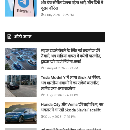
और वेब सीरीज देखना पड़ेगा भारी, तीन दिनों में
दूसरा नोटिस
5 July 2026 - 2:25 PM
ऑटो जगत
सड़क हादसे रोकने के लिए नई तकनीक की
तैयारी, अब गाड़ियां आपस में करेंगी बातचीत,
ड्राइवर को पहले मिलेगा अलर्ट
6 August 2026 - 5:33 PM
Tesla Model Y में आया Grok AI फीचर,
अब भारतीय भाषाओं में कर सकेंगे बातचीत,
जानिए क्या-क्या बदलेगा
1 August 2026 - 6:42 PM
Honda City और Verna की बढ़ी टेंशन, नए
अवतार में आ रही Skoda Slavia Facelift
30 July 2026 - 7:48 PM