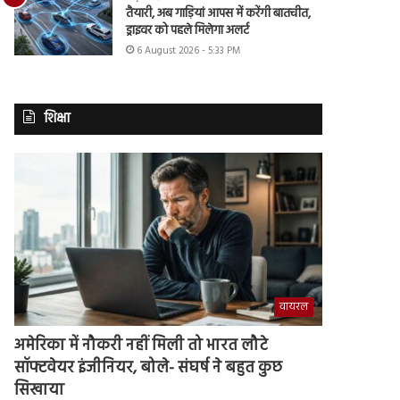
तैयारी, अब गाड़ियां आपस में करेंगी बातचीत,
ड्राइवर को पहले मिलेगा अलर्ट
6 August 2026 - 5:33 PM
शिक्षा
वायरल
अमेरिका में नौकरी नहीं मिली तो भारत लौटे
सॉफ्टवेयर इंजीनियर, बोले- संघर्ष ने बहुत कुछ
सिखाया