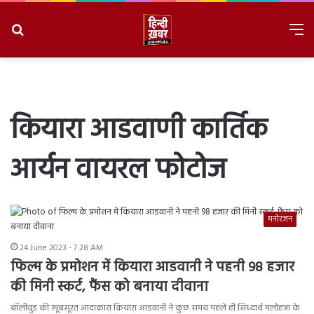
Search
M
for
8/7/2026, 10:52:39 PM
कियारा आडवाणी कार्तिक
आर्यन वायरल फोटोज
मनोरंजन
24 June 2023 - 7:28 AM
फिल्म के प्रमोशन में कियारा आडवानी ने पहनी 98 हजार
की मिनी स्कर्ट, फैंस को बनाया दीवाना
बॉलीवुड की खूबसूरत आदाकारा कियारा आडवानी ने कुछ समय पहले ही सिध्दार्थ मलोहत्रा के