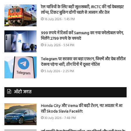
रेल यात्रियों के लिए बड़ी खुशखबरी, IRCTC की नई वेबसाइट
लॉन्च, टिकट बुकिंग होगी पहले से आसान और तेज
16 July 2026 - 1:45 PM
999 रुपये में रिजर्व करें Samsung का नया फोल्डेबल फोन,
मिलेंगे 2799 रुपये के फायदे
8 July 2026 - 5:54 PM
Telegram पर सरकार का बड़ा एक्शन, फिल्में और वेब सीरीज
देखना पड़ेगा भारी, तीन दिनों में दूसरा नोटिस
5 July 2026 - 2:25 PM
ऑटो जगत
Honda City और Verna की बढ़ी टेंशन, नए अवतार में आ
रही Skoda Slavia Facelift
30 July 2026 - 7:48 PM