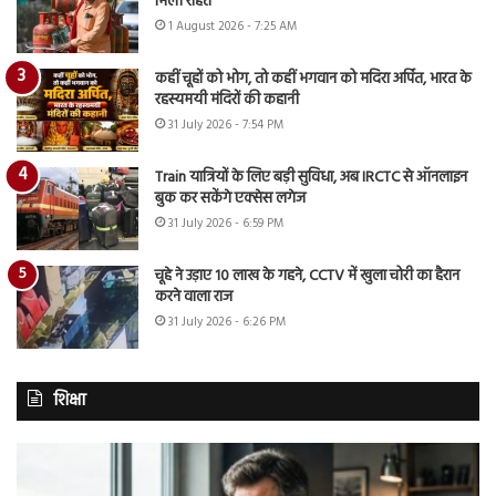
मिली राहत
1 August 2026 - 7:25 AM
कहीं चूहों को भोग, तो कहीं भगवान को मदिरा अर्पित, भारत के
रहस्यमयी मंदिरों की कहानी
31 July 2026 - 7:54 PM
Train यात्रियों के लिए बड़ी सुविधा, अब IRCTC से ऑनलाइन
बुक कर सकेंगे एक्सेस लगेज
31 July 2026 - 6:59 PM
चूहे ने उड़ाए 10 लाख के गहने, CCTV में खुला चोरी का हैरान
करने वाला राज
31 July 2026 - 6:26 PM
शिक्षा