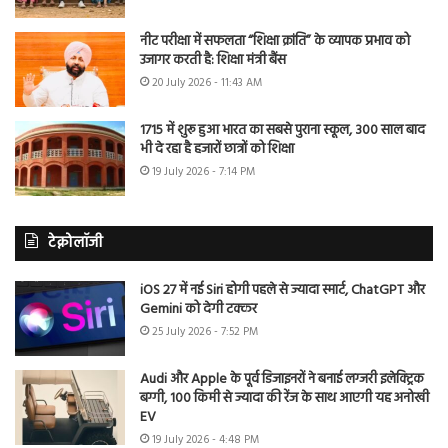
नीट परीक्षा में सफलता “शिक्षा क्रांति” के व्यापक प्रभाव को
उजागर करती है: शिक्षा मंत्री बैंस
20 July 2026 - 11:43 AM
1715 में शुरू हुआ भारत का सबसे पुराना स्कूल, 300 साल बाद
भी दे रहा है हजारों छात्रों को शिक्षा
19 July 2026 - 7:14 PM
टेक्नोलॉजी
iOS 27 में नई Siri होगी पहले से ज्यादा स्मार्ट, ChatGPT और
Gemini को देगी टक्कर
25 July 2026 - 7:52 PM
Audi और Apple के पूर्व डिजाइनरों ने बनाई लग्जरी इलेक्ट्रिक
बग्गी, 100 किमी से ज्यादा की रेंज के साथ आएगी यह अनोखी
EV
19 July 2026 - 4:48 PM