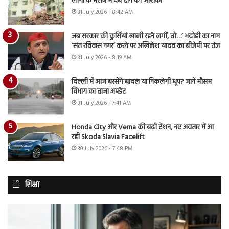
लोगों के मलबे में दबे होने की आशंका
31 July 2026 - 8:42 AM
जब सरकार की कुर्सियां खाली रहने लगीं, तो…’ भदोही का नाम
‘संत रविदास नगर’ करने पर अखिलेश यादव का बीजेपी पर तंज
31 July 2026 - 8:19 AM
दिल्ली में आज बरसेंगे बादल या निकलेगी धूप? जानें मौसम
विभाग का ताजा अपडेट
31 July 2026 - 7:41 AM
Honda City और Verna की बढ़ी टेंशन, नए अवतार में आ
रही Skoda Slavia Facelift
30 July 2026 - 7:48 PM
शिक्षा