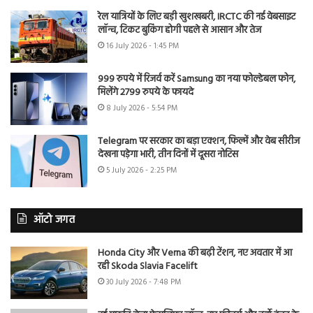
रेल यात्रियों के लिए बड़ी खुशखबरी, IRCTC की नई वेबसाइट
लॉन्च, टिकट बुकिंग होगी पहले से आसान और तेज
16 July 2026 - 1:45 PM
999 रुपये में रिजर्व करें Samsung का नया फोल्डेबल फोन,
मिलेंगे 2799 रुपये के फायदे
8 July 2026 - 5:54 PM
Telegram पर सरकार का बड़ा एक्शन, फिल्में और वेब सीरीज
देखना पड़ेगा भारी, तीन दिनों में दूसरा नोटिस
5 July 2026 - 2:25 PM
ऑटो जगत
Honda City और Verna की बढ़ी टेंशन, नए अवतार में आ
रही Skoda Slavia Facelift
30 July 2026 - 7:48 PM