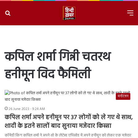
Search
M
for
8/9/2026, 3:43:20 PM
कपिल शर्मा गिन्नी चतरथ
हनीमून विद फैमिली
मनोरंजन
26 June 2023 - 9:24 AM
कपिल शर्मा अपने हनीमून पर 37 लोगों को ले गए थे साथ,
शादी के इतने सालों बाद सुनाया मजेदार किस्सा
कॉमेडी किंग कपिल शर्मा ने अपने शो के लेटेस्ड एपिसोड में अपने हनीमून को लेकर एक मजेदार