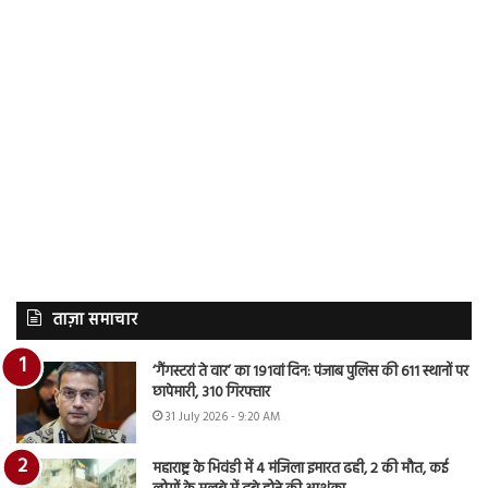
ताज़ा समाचार
‘गैंगस्टरां ते वार’ का 191वां दिन: पंजाब पुलिस की 611 स्थानों पर
छापेमारी, 310 गिरफ्तार
31 July 2026 - 9:20 AM
महाराष्ट्र के भिवंडी में 4 मंजिला इमारत ढही, 2 की मौत, कई