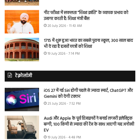
नीट परीक्षा में सफलता “शिक्षा क्रांति” के व्यापक प्रभाव को
उजागर करती है: शिक्षा मंत्री बैंस
20 July 2026 - 11:43 AM
1715 में शुरू हुआ भारत का सबसे पुराना स्कूल, 300 साल बाद
भी दे रहा है हजारों छात्रों को शिक्षा
19 July 2026 - 7:14 PM
टेक्नोलॉजी
iOS 27 में नई Siri होगी पहले से ज्यादा स्मार्ट, ChatGPT और
Gemini को देगी टक्कर
25 July 2026 - 7:52 PM
Audi और Apple के पूर्व डिजाइनरों ने बनाई लग्जरी इलेक्ट्रिक
बग्गी, 100 किमी से ज्यादा की रेंज के साथ आएगी यह अनोखी
EV
19 July 2026 - 4:48 PM