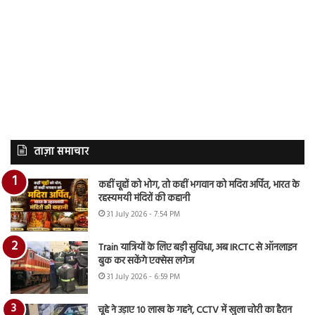
ताज़ा समाचार
कहीं चूहों को भोग, तो कहीं भगवान को मदिरा अर्पित, भारत के
रहस्यमयी मंदिरों की कहानी
31 July 2026 - 7:54 PM
Train यात्रियों के लिए बड़ी सुविधा, अब IRCTC से ऑनलाइन
बुक कर सकेंगे एक्सेस लगेज
31 July 2026 - 6:59 PM
चूहे ने उड़ाए 10 लाख के गहने, CCTV में खुला चोरी का हैरान