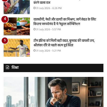
करने वाला राज
31 July 2026 - 6:26 PM
दालचीनी, मेथी और हल्दी का मिश्रण, जानें सेहत के लिए
कितना फायदेमंद है ये नेचुरल कॉम्बिनेशन
31 July 2026 - 5:57 PM
टीम इंडिया को मिली बड़ी राहत, बुमराह की वापसी तय,
श्रीलंका दौरे से पहले खत्म हुई चिंता
31 July 2026 - 5:21 PM
शिक्षा