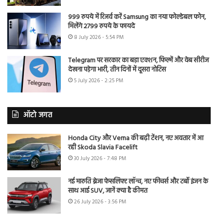
999 रुपये में रिजर्व करें Samsung का नया फोल्डेबल फोन,
मिलेंगे 2799 रुपये के फायदे
8 July 2026 - 5:54 PM
Telegram पर सरकार का बड़ा एक्शन, फिल्में और वेब सीरीज
देखना पड़ेगा भारी, तीन दिनों में दूसरा नोटिस
5 July 2026 - 2:25 PM
ऑटो जगत
Honda City और Verna की बढ़ी टेंशन, नए अवतार में आ
रही Skoda Slavia Facelift
30 July 2026 - 7:48 PM
नई मारुति ब्रेजा फेसलिफ्ट लॉन्च, नए फीचर्स और टर्बो इंजन के
साथ आई SUV, जानें क्या है कीमत
26 July 2026 - 3:56 PM