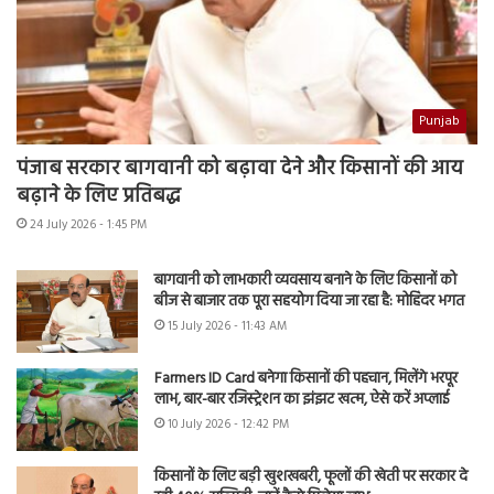
Punjab
पंजाब सरकार बागवानी को बढ़ावा देने और किसानों की आय
बढ़ाने के लिए प्रतिबद्ध
24 July 2026 - 1:45 PM
बागवानी को लाभकारी व्यवसाय बनाने के लिए किसानों को
बीज से बाजार तक पूरा सहयोग दिया जा रहा है: मोहिंदर भगत
15 July 2026 - 11:43 AM
Farmers ID Card बनेगा किसानों की पहचान, मिलेंगे भरपूर
लाभ, बार-बार रजिस्ट्रेशन का झंझट खत्म, ऐसे करें अप्लाई
10 July 2026 - 12:42 PM
किसानों के लिए बड़ी खुशखबरी, फूलों की खेती पर सरकार दे