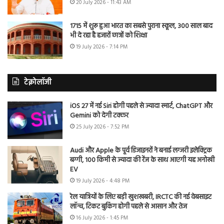
20 July 2026 - 11:43 AM
1715 में शुरू हुआ भारत का सबसे पुराना स्कूल, 300 साल बाद
भी दे रहा है हजारों छात्रों को शिक्षा
19 July 2026 - 7:14 PM
टेक्नोलॉजी
iOS 27 में नई Siri होगी पहले से ज्यादा स्मार्ट, ChatGPT और
Gemini को देगी टक्कर
25 July 2026 - 7:52 PM
Audi और Apple के पूर्व डिजाइनरों ने बनाई लग्जरी इलेक्ट्रिक
बग्गी, 100 किमी से ज्यादा की रेंज के साथ आएगी यह अनोखी
EV
19 July 2026 - 4:48 PM
रेल यात्रियों के लिए बड़ी खुशखबरी, IRCTC की नई वेबसाइट
लॉन्च, टिकट बुकिंग होगी पहले से आसान और तेज
16 July 2026 - 1:45 PM