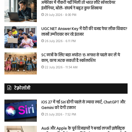
अमेरिका में नौकरी नहीं मिली तो भारत लौटे सॉफ्टवेयर
इंजीनियर, बोले- संघर्ष ने बहुत कुछ सिखाया
29 July 2026 - 8:00 PM
UGC NET Answer Key में देरी की वजह पेपर लीक विवाद?
लाखों उम्मीदवार कर रहे इंतजार
26 July 2026 - 6:11 PM
SC छात्रों के लिए बड़ा अपडेट! 15 अगस्त से पहले कर लें ये
काम, वरना अटक सकती है स्कॉलरशिप
22 July 2026 - 11:54 AM
टेक्नोलॉजी
iOS 27 में नई Siri होगी पहले से ज्यादा स्मार्ट, ChatGPT और
Gemini को देगी टक्कर
25 July 2026 - 7:52 PM
Audi और Apple के पूर्व डिजाइनरों ने बनाई लग्जरी इलेक्ट्रिक