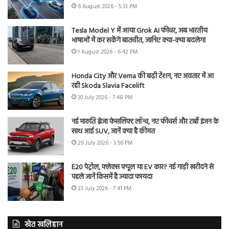
6 August 2026 - 5:33 PM
Tesla Model Y में आया Grok AI फीचर, अब भारतीय
भाषाओं में कर सकेंगे बातचीत, जानिए क्या-क्या बदलेगा
1 August 2026 - 6:42 PM
Honda City और Verna की बढ़ी टेंशन, नए अवतार में आ
रही Skoda Slavia Facelift
30 July 2026 - 7:48 PM
नई मारुति ब्रेजा फेसलिफ्ट लॉन्च, नए फीचर्स और टर्बो इंजन के
साथ आई SUV, जानें क्या है कीमत
26 July 2026 - 3:56 PM
E20 पेट्रोल, फ्लेक्स फ्यूल या EV कार? नई गाड़ी खरीदने से
पहले जानें किसमें है ज्यादा फायदा
23 July 2026 - 7:41 PM
खेत खलिहान