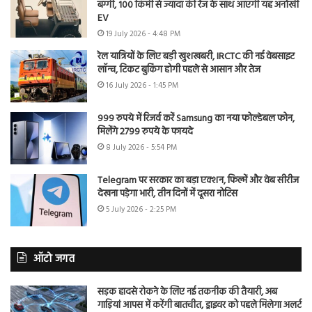
बग्गी, 100 किमी से ज्यादा की रेंज के साथ आएगी यह अनोखी
EV
19 July 2026 - 4:48 PM
रेल यात्रियों के लिए बड़ी खुशखबरी, IRCTC की नई वेबसाइट
लॉन्च, टिकट बुकिंग होगी पहले से आसान और तेज
16 July 2026 - 1:45 PM
999 रुपये में रिजर्व करें Samsung का नया फोल्डेबल फोन,
मिलेंगे 2799 रुपये के फायदे
8 July 2026 - 5:54 PM
Telegram पर सरकार का बड़ा एक्शन, फिल्में और वेब सीरीज
देखना पड़ेगा भारी, तीन दिनों में दूसरा नोटिस
5 July 2026 - 2:25 PM
ऑटो जगत
सड़क हादसे रोकने के लिए नई तकनीक की तैयारी, अब
गाड़ियां आपस में करेंगी बातचीत, ड्राइवर को पहले मिलेगा अलर्ट