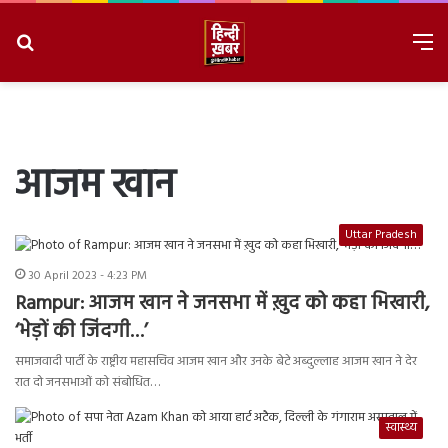
Search
M
for
8/7/2026, 8:13:06 PM
आजम खान
Uttar Pradesh
30 April 2023 - 4:23 PM
Rampur: आजम खान ने जनसभा में ख़ुद को कहा भिखारी,
‘भेड़ों की जिंदगी…’
समाजवादी पार्टी के राष्ट्रीय महासचिव आजम खान और उनके बेटे अब्दुल्लाह आजम खान ने देर
रात दो जनसभाओं को संबोधित…
स्वास्थ्य