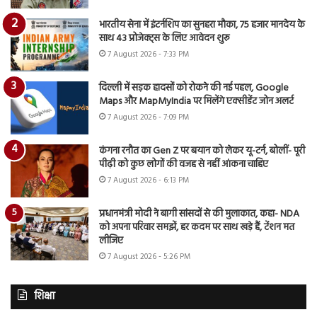
भारतीय सेना में इंटर्नशिप का सुनहरा मौका, 75 हजार मानदेय के
साथ 43 प्रोजेक्ट्स के लिए आवेदन शुरू
7 August 2026 - 7:33 PM
दिल्ली में सड़क हादसों को रोकने की नई पहल, Google
Maps और MapMyIndia पर मिलेंगे एक्सीडेंट जोन अलर्ट
7 August 2026 - 7:09 PM
कंगना रनौत का Gen Z पर बयान को लेकर यू-टर्न, बोलीं- पूरी
पीढ़ी को कुछ लोगों की वजह से नहीं आंकना चाहिए
7 August 2026 - 6:13 PM
प्रधानमंत्री मोदी ने बागी सांसदों से की मुलाकात, कहा- NDA
को अपना परिवार समझें, हर कदम पर साथ खड़े हैं, टेंशन मत
लीजिए
7 August 2026 - 5:26 PM
शिक्षा