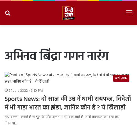
Search
M
for
8/6/2026, 3:57:36 PM
अभिनव बिंद्रा गगन नारंग
बड़ी ख़बर
24 July 2022 - 3:10 PM
Sports News: दो साल की उम्र में थामी रायफल, विदेशों
में भी गाड़ा भारत का झंडा, जानिए कौन है ? ये खिलाड़ी
नई दिल्ली। कहते हैं ना पूत के पाँव पालने में ही दिख जाते हैं ।इसी कहावत को सच कर
दिखाया…