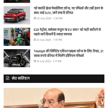
नई मारुति ब्रेजा फेसलिफ्ट लॉन्च, नए फीचर्स और टर्बो इंजन के
साथ आई SUV, जानें क्या है कीमत
26 July 2026 - 3:56 PM
E20 पेट्रोल, फ्लेक्स फ्यूल या EV कार? नई गाड़ी खरीदने से
पहले जानें किसमें है ज्यादा फायदा
23 July 2026 - 7:41 PM
Triumph की लिमिटेड एडिशन बाइक लॉन्च के लिए तैयार, 21
लाख रुपये कीमत में मिलेंगे प्रीमियम फीचर्स
16 July 2026 - 3:17 PM
खेत खलिहान