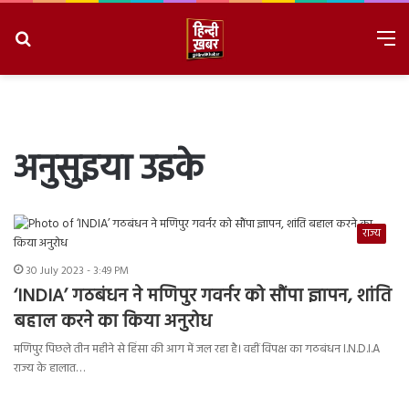
Search
M
for
8/7/2026, 7:19:12 PM
अनुसुइया उइके
राज्य
30 July 2023 - 3:49 PM
‘INDIA’ गठबंधन ने मणिपुर गवर्नर को सौंपा ज्ञापन, शांति
बहाल करने का किया अनुरोध
मणिपुर पिछले तीन महीने से हिंसा की आग में जल रहा है। वहीं विपक्ष का गठबंधन I.N.D.I.A
राज्य के हालात…