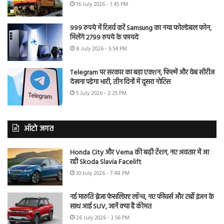
16 July 2026 - 1:45 PM
999 रुपये में रिजर्व करें Samsung का नया फोल्डेबल फोन,
मिलेंगे 2799 रुपये के फायदे
8 July 2026 - 5:54 PM
Telegram पर सरकार का बड़ा एक्शन, फिल्में और वेब सीरीज
देखना पड़ेगा भारी, तीन दिनों में दूसरा नोटिस
5 July 2026 - 2:25 PM
ऑटो जगत
Honda City और Verna की बढ़ी टेंशन, नए अवतार में आ
रही Skoda Slavia Facelift
30 July 2026 - 7:48 PM
नई मारुति ब्रेजा फेसलिफ्ट लॉन्च, नए फीचर्स और टर्बो इंजन के
साथ आई SUV, जानें क्या है कीमत
26 July 2026 - 3:56 PM