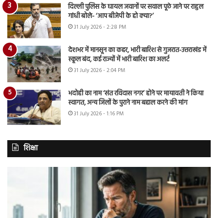
दिल्ली पुलिस के घायल जवानों पर सवाल पूछे जाने पर राहुल
गांधी बोले- ‘आप बीजेपी के हो क्या?’
31 July 2026 - 2:28 PM
देशभर में मानसून का कहर, भारी बारिश से गुजरात-उत्तराखंड में
स्कूल बंद, कई राज्यों में भारी बारिश का अलर्ट
31 July 2026 - 2:04 PM
भदोही का नाम ‘संत रविदास नगर’ होने पर मायावती ने किया
स्वागत, अन्य जिलों के पुराने नाम बहाल करने की मांग
31 July 2026 - 1:16 PM
शिक्षा