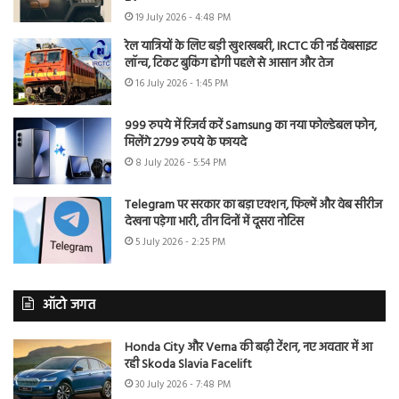
19 July 2026 - 4:48 PM
रेल यात्रियों के लिए बड़ी खुशखबरी, IRCTC की नई वेबसाइट
लॉन्च, टिकट बुकिंग होगी पहले से आसान और तेज
16 July 2026 - 1:45 PM
999 रुपये में रिजर्व करें Samsung का नया फोल्डेबल फोन,
मिलेंगे 2799 रुपये के फायदे
8 July 2026 - 5:54 PM
Telegram पर सरकार का बड़ा एक्शन, फिल्में और वेब सीरीज
देखना पड़ेगा भारी, तीन दिनों में दूसरा नोटिस
5 July 2026 - 2:25 PM
ऑटो जगत
Honda City और Verna की बढ़ी टेंशन, नए अवतार में आ
रही Skoda Slavia Facelift
30 July 2026 - 7:48 PM