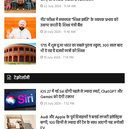
22 July 2026 - 11:54 AM
नीट परीक्षा में सफलता “शिक्षा क्रांति” के व्यापक प्रभाव को
उजागर करती है: शिक्षा मंत्री बैंस
20 July 2026 - 11:43 AM
1715 में शुरू हुआ भारत का सबसे पुराना स्कूल, 300 साल बाद
भी दे रहा है हजारों छात्रों को शिक्षा
19 July 2026 - 7:14 PM
टेक्नोलॉजी
iOS 27 में नई Siri होगी पहले से ज्यादा स्मार्ट, ChatGPT और
Gemini को देगी टक्कर
25 July 2026 - 7:52 PM
Audi और Apple के पूर्व डिजाइनरों ने बनाई लग्जरी इलेक्ट्रिक
बग्गी, 100 किमी से ज्यादा की रेंज के साथ आएगी यह अनोखी
EV