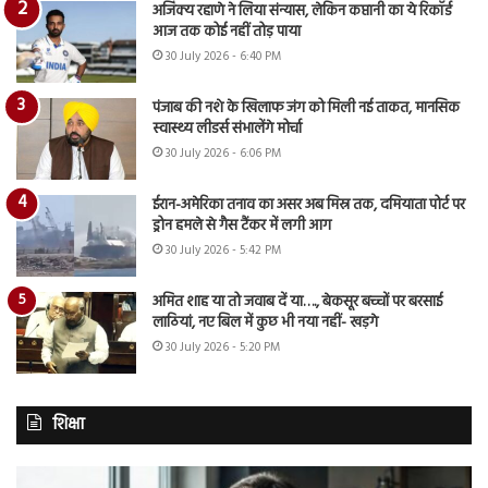
अजिंक्य रहाणे ने लिया संन्यास, लेकिन कप्तानी का ये रिकॉर्ड
आज तक कोई नहीं तोड़ पाया
30 July 2026 - 6:40 PM
पंजाब की नशे के खिलाफ जंग को मिली नई ताकत, मानसिक
स्वास्थ्य लीडर्स संभालेंगे मोर्चा
30 July 2026 - 6:06 PM
ईरान-अमेरिका तनाव का असर अब मिस्र तक, दमियाता पोर्ट पर
ड्रोन हमले से गैस टैंकर में लगी आग
30 July 2026 - 5:42 PM
अमित शाह या तो जवाब दें या…., बेकसूर बच्चों पर बरसाई
लाठियां, नए बिल में कुछ भी नया नहीं- खड़गे
30 July 2026 - 5:20 PM
शिक्षा