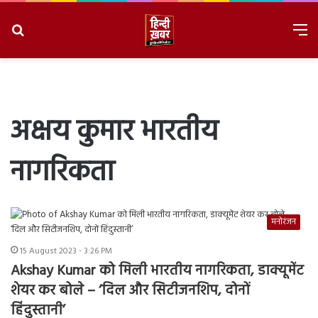
Search
M
for
8/7/2026, 9:02:51 AM
अक्षय कुमार भारतीय
नागरिकता
मनोरंजन
15 August 2023 - 3:26 PM
Akshay Kumar को मिली भारतीय नागरिकता, डाक्यूमेंट
शेयर कर बोले – ‘दिल और सिटीजनशिप, दोनों
हिंदुस्तानी’