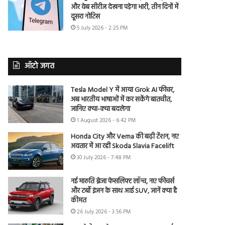
और वेब सीरीज देखना पड़ेगा भारी, तीन दिनों में
दूसरा नोटिस
5 July 2026 - 2:25 PM
ऑटो जगत
Tesla Model Y में आया Grok AI फीचर,
अब भारतीय भाषाओं में कर सकेंगे बातचीत,
जानिए क्या-क्या बदलेगा
1 August 2026 - 6:42 PM
Honda City और Verna की बढ़ी टेंशन, नए
अवतार में आ रही Skoda Slavia Facelift
30 July 2026 - 7:48 PM
नई मारुति ब्रेजा फेसलिफ्ट लॉन्च, नए फीचर्स
और टर्बो इंजन के साथ आई SUV, जानें क्या है
कीमत
26 July 2026 - 3:56 PM