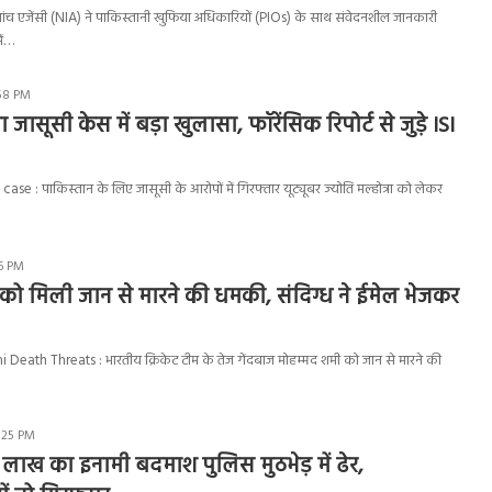
 जांच एजेंसी (NIA) ने पाकिस्तानी खुफिया अधिकारियों (PIOs) के साथ संवेदनशील जानकारी
ें…
:58 PM
रा जासूसी केस में बड़ा खुलासा, फॉरेंसिक रिपोर्ट से जुड़े ISI
se : पाकिस्तान के लिए जासूसी के आरोपों में गिरफ्तार यूट्यूबर ज्योति मल्होत्रा को लेकर
6 PM
को मिली जान से मारने की धमकी, संदिग्ध ने ईमेल भेजकर
h Threats : भारतीय क्रिकेट टीम के तेज गेंदबाज मोहम्मद शमी को जान से मारने की
2:25 PM
क लाख का इनामी बदमाश पुलिस मुठभेड़ में ढेर,