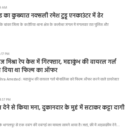
49 AM
 का कुख्यात नक्सली रमेश टुडू एनकाउंटर में ढेर
े बांका जिला के कटोरिया थाना क्षेत्र के कलोथर जंगल में मंगलवार रात पुलिस और
6:17 PM
ज मिश्रा रेप केस में गिरफ्तार, महाकुंभ की वायरल गर्ल
 दिया था फिल्म का ऑफर
ra Arrested : महाकुंभ की वायरल गर्ल मोनालिसा को फिल्म ऑफर करने वाले डायरेक्टर
4:57 PM
 देने से किया मना, दुकानदार के मुहं में सटाकर कट्टा दागी
 भागलपुर से एक दबंग की दबंगई का मामला सामने आया है। जहां, फ्री में आइसक्रीम देने…