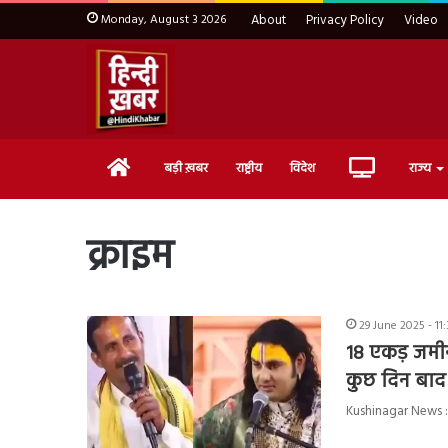
Monday, August 3 2026
About
Privacy Policy
Video
Home
Live
बड़ी ख़बर
राष्ट्रीय
विदेश
राज्य
TV
क्राइम
29 June 2025 - 11
18 एकड़ जमीन
कुछ दिन बाद 
Kushinagar News : कथ