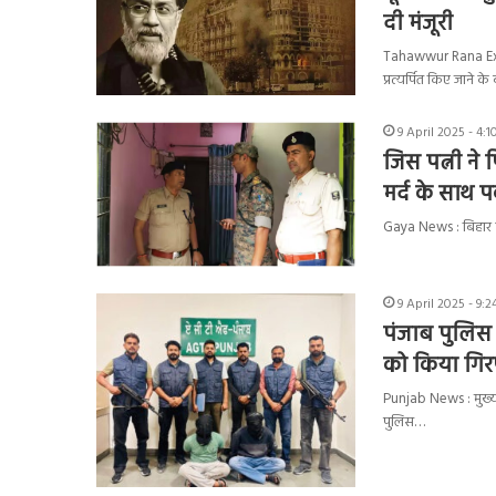
दी मंजूरी
Tahawwur Rana Extrad
प्रत्यर्पित किए जाने क
9 April 2025 - 4:
जिस पत्नी ने
मर्द के साथ 
Gaya News : बिहार क
9 April 2025 - 9:
पंजाब पुलिस क
को किया गिरफ
Punjab News : मुख्यमं
पुलिस…