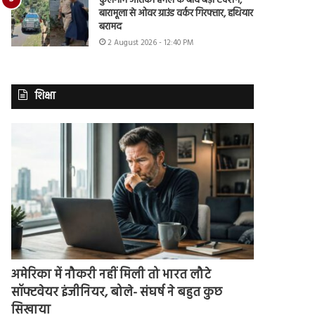
कुलगाम आतंकी हमले के बाद बड़ा एक्शन,
बारामूला से ओवर ग्राउंड वर्कर गिरफ्तार, हथियार
बरामद
2 August 2026 - 12:40 PM
शिक्षा
अमेरिका में नौकरी नहीं मिली तो भारत लौटे
सॉफ्टवेयर इंजीनियर, बोले- संघर्ष ने बहुत कुछ
सिखाया