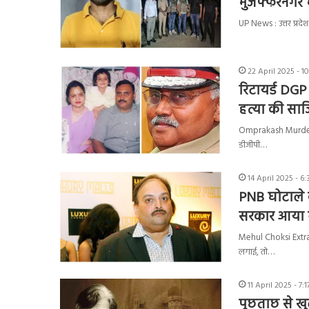
मुजफ्फरनगर मे
UP News : उत्तर प्रदेश
22 April 2025 - 
रिटायर्ड DGP 
हत्या की साज
Omprakash Murder Cas
डीजीपी…
14 April 2025 - 6
PNB घोटाले 
सरकार आया बय
Mehul Choksi Extradi
लगाई, तो…
11 April 2025 - 7:
पूछताछ से खुल