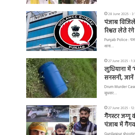
28 June 2025 - 3:
पंजाब विजिलें
रिश्वत लेते रंग
Punjab Police : पंजाब
थाना…
27 June 2025 - 1:
लुधियाना में ‘म
सनसनी, जानें
Drum Murder Case : पं
बुधवार…
27 June 2025 - 12
गैंगस्टर जग्गू
पंजाब में गैं
Gurdaspur shooting :