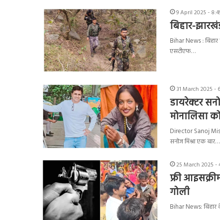
9 April 2025 - 8:
बिहार-झारखंड
Bihar News : बिहार क
एसटीएफ…
31 March 2025 - 
डायरेक्टर सनो
मोनालिसा को
Director Sanoj Mish
सनोज मिश्रा एक बार…
25 March 2025 - 
फ्री आइसक्रीम
गोली
Bihar News: बिहार के