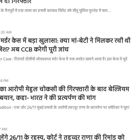
ं दो गिरफ्तार
 के मैनपुरी में एक लाख का इनामी बदमाश जितेंद्र उर्फ जीतू पुलिस मुठभेड़ में मारा…
10:20 AM
मर्डर केस में बड़ा खुलासा: क्या मां-बेटी ने मिलकर रची थी
िश? अब CCB करेगी पूरी जांच
e : रिटायर्ड डीजीपी ओमप्रकाश मर्डर केस में नया अपडेट सामने आया है। इस केस में पूर्व
:36 PM
का आरोपी मेहुल चोकसी की गिरफ्तारी के बाद बेल्जियम
ान, कहा- भारत ने की प्रत्यर्पण की मांग
tion : एक ओर 26/11 मुंबई हमलों के आरोपी तहव्वुर राणा के प्रत्यर्पण पर अमेरिका ने मुहर
17 AM
ेंगे 26/11 के रहस्य, कोर्ट ने तहव्वुर राणा की रिमांड को