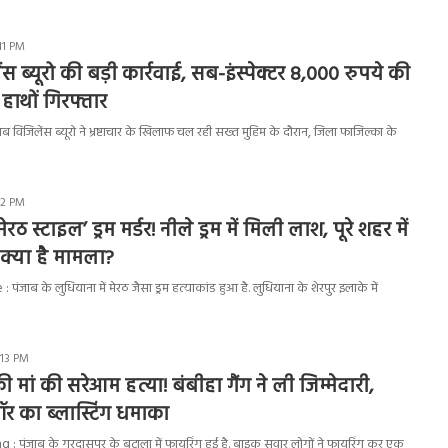
11 PM
स ब्यूरो की बड़ी कार्रवाई, सब-इंस्पेक्टर 8,000 रुपये की
े हाथों गिरफ्तार
 विजिलेंस ब्यूरो ने भ्रष्टाचार के खिलाफ चल रही सख्त मुहिम के दौरान, जिला फाजिल्का के
32 PM
ेरठ स्टाइल’ ड्रम मर्डर! नीले ड्रम में मिली लाश, पूरे शहर में
 क्या है मामला?
जाब के लुधियाना में मेरठ जैसा ड्रम हत्याकांड हुआ है. लुधियाना के शेरपुर इलाके में
:13 PM
 की मां की सरेआम हत्या! बंबीहा गैंग ने ली जिम्मेदारी,
गवॉर का ब्लास्टिंग धमाका
 पंजाब के गुरदासपुर के बटाला में फायरिंग हुई है. बाइक सवार लोगों ने फायरिंग कर एक