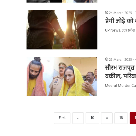
24 March 2025 - 
प्रेमी जोड़े
UP News: उत्तर प्रदेश
23 March 2025 - 
सौरभ राजपूत ह
वकील, परिवार
Meerut Murder Case :
First
...
10
«
18
1