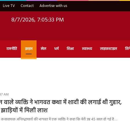
Live TV
Contact
Advertise with us
8/7/2026, 7:05:34 PM
राजनीति
क्राइम
खेल
धर्म
शिक्षा
स्वास्थ्य
लाइफ़स्टाइल
सिन
:37 AM
 वाले व्यक्ति ने भागवत कथा में शादी की लगाई थी गुहार,
झाड़ियों में मिली लाश
ावाचक अनिरुद्धाचार्य की भागवत में एक व्यक्ति ने कहा कि मेरी उम्र 45 साल हो गई है…