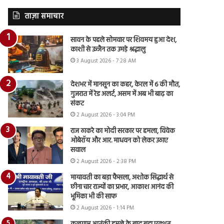
ताज़ा समाचार
सावन के पहले सोमवार पर शिवमय हुआ देश,
काशी से उज्जैन तक उमड़े श्रद्धालु
3 August 2026 - 7:28 AM
देशभर में मानसून का कहर, केरल में 6 की मौत,
गुजरात में रेड अलर्ट, असम में अब भी बाढ़ का
संकट
2 August 2026 - 3:04 PM
राज ठाकरे का मोदी सरकार पर हमला, विवेक
ओबेरॉय और आर. माधवन को लेकर उठाए
सवाल
2 August 2026 - 2:38 PM
मायावती का बड़ा फैसला, अशोक सिद्धार्थ से
छीना चार राज्यों का प्रभार, आकाश आनंद की
भूमिका भी की साफ
2 August 2026 - 1:14 PM