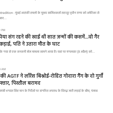
ition : मुंबई आतंकी हमलों के मुख्य साजिशकर्ता तहव्वुर हुसैन राणा को अमेरिका से
े बाद…
10 PM
 पिया संग रहने की खाई थी सात जन्मों की कसमें…वो गैर
पकड़ाई, पति ने उतारा मौत के घाट
े गया से एक सनसनी खेज मामला सामने आया है। यहां पर मंगलवार (8 अप्रैल) को…
24 AM
ी AGTF ने लॉरेंस बिश्नोई-रोहित गोदारा गैंग के दो गुर्गों
्तार, पिस्तौल बरामद
त्री भगवंत सिंह मान के निर्देशों पर संगठित अपराध के विरुद्ध जारी लड़ाई के बीच, पंजाब