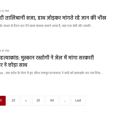
3:12 PM
 को दी तालिबानी सजा, हाथ जोड़कर मांगते रहे जान की भीख
 के संभल से हैरान कर देने वाला मामला सामने आया है, जहां एक प्रेमी और उसकी…
4:47 PM
त्याकांड: मुस्कान रस्तोगी ने जेल में मांगा सरकारी
 ने छोड़ा साथ
 उत्तर प्रदेश के मेरठ में हुए सौरभ राजपूत हत्याकांड ने सभी को झकझोर कर रख दिया…
9
20
»
30
40
...
Last