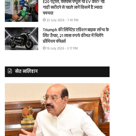
E20 पेट्रोल, फ्लेक्स फ्यूल या EV कार? नई
गाड़ी खरीदने से पहले जानें किसमें है ज्यादा
फायदा
23 July 2026 - 7:41 PM
Triumph की लिमिटेड एडिशन बाइक लॉन्च के
लिए तैयार, 21 लाख रुपये कीमत में मिलेंगे
प्रीमियम फीचर्स
16 July 2026 - 3:17 PM
खेत खलिहान