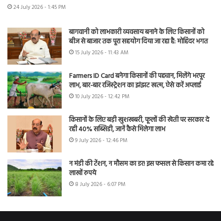
24 July 2026 - 1:45 PM
बागवानी को लाभकारी व्यवसाय बनाने के लिए किसानों को
बीज से बाजार तक पूरा सहयोग दिया जा रहा है: मोहिंदर भगत
15 July 2026 - 11:43 AM
Farmers ID Card बनेगा किसानों की पहचान, मिलेंगे भरपूर
लाभ, बार-बार रजिस्ट्रेशन का झंझट खत्म, ऐसे करें अप्लाई
10 July 2026 - 12:42 PM
किसानों के लिए बड़ी खुशखबरी, फूलों की खेती पर सरकार दे
रही 40% सब्सिडी, जानें कैसे मिलेगा लाभ
9 July 2026 - 12:46 PM
न मंडी की टेंशन, न मौसम का डर! इस फसल से किसान कमा रहे
लाखों रुपये
8 July 2026 - 6:07 PM