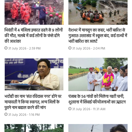
भिवंडी में 4 मंजिला इमारत ढहने से 9 लोगों
देशभर में मानसून का कहर, भारी बारिश से
की मौत, मलबे में कई लोगों के फंसे होने
गुजरात-उत्तराखंड में स्कूल बंद, कई राज्यों में
की आशंका
भारी बारिश का अलर्ट
31 July 2026 - 2:59 PM
31 July 2026 - 2:04 PM
भदोही का नाम ‘संत रविदास नगर’ होने पर
पंजाब के 56 गांवों को मिलेगा नहरी पानी,
मायावती ने किया स्वागत, अन्य जिलों के
शुतराना में सिंचाई परियोजनाओं का उद्घाटन
पुराने नाम बहाल करने की मांग
31 July 2026 - 11:31 AM
31 July 2026 - 1:16 PM