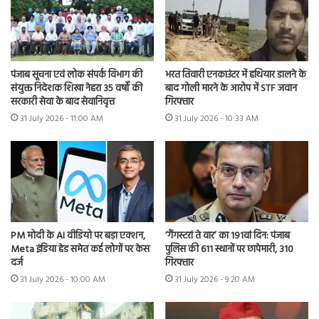
भरत तिवारी एनकाउंटर में हथियार डालने के
पंजाब सूचना एवं लोक संपर्क विभाग की
बाद गोली मारने के आरोप में STF जवान
संयुक्त निदेशक शिखा नेहरा 35 वर्षों की
गिरफ्तार
सरकारी सेवा के बाद सेवानिवृत्त
31 July 2026 - 10:33 AM
31 July 2026 - 11:00 AM
PM मोदी के AI वीडियो पर बड़ा एक्शन,
‘गैंगस्टरां ते वार’ का 191वां दिन: पंजाब
Meta इंडिया हेड समेत कई लोगों पर केस
पुलिस की 611 स्थानों पर छापेमारी, 310
दर्ज
गिरफ्तार
31 July 2026 - 10:00 AM
31 July 2026 - 9:20 AM