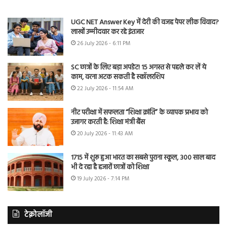
UGC NET Answer Key में देरी की वजह पेपर लीक विवाद?
लाखों उम्मीदवार कर रहे इंतजार
26 July 2026 - 6:11 PM
SC छात्रों के लिए बड़ा अपडेट! 15 अगस्त से पहले कर लें ये
काम, वरना अटक सकती है स्कॉलरशिप
22 July 2026 - 11:54 AM
नीट परीक्षा में सफलता “शिक्षा क्रांति” के व्यापक प्रभाव को
उजागर करती है: शिक्षा मंत्री बैंस
20 July 2026 - 11:43 AM
1715 में शुरू हुआ भारत का सबसे पुराना स्कूल, 300 साल बाद
भी दे रहा है हजारों छात्रों को शिक्षा
19 July 2026 - 7:14 PM
टेक्नोलॉजी