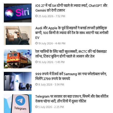
iOS 27 में नई Siri होगी पहले से ज्यादा स्मार्ट, ChatGPT और
Gemini को देगी टक्कर
25 July 2026 - 7:52 PM
Audi और Apple के पूर्व डिजाइनरों ने बनाई लग्जरी इलेक्ट्रिक
बग्गी, 100 किमी से ज्यादा की रेंज के साथ आएगी यह अनोखी
EV
19 July 2026 - 4:48 PM
रेल यात्रियों के लिए बड़ी खुशखबरी, IRCTC की नई वेबसाइट
लॉन्च, टिकट बुकिंग होगी पहले से आसान और तेज
16 July 2026 - 1:45 PM
999 रुपये में रिजर्व करें Samsung का नया फोल्डेबल फोन,
मिलेंगे 2799 रुपये के फायदे
8 July 2026 - 5:54 PM
Telegram पर सरकार का बड़ा एक्शन, फिल्में और वेब सीरीज
देखना पड़ेगा भारी, तीन दिनों में दूसरा नोटिस
5 July 2026 - 2:25 PM