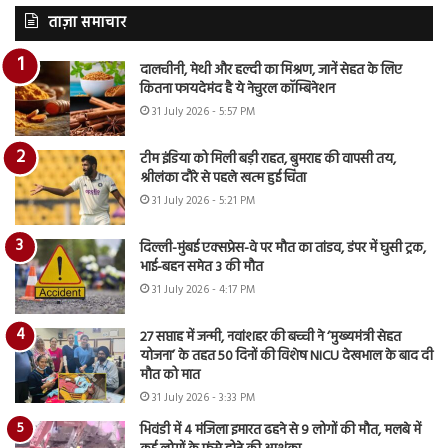
ताज़ा समाचार
दालचीनी, मेथी और हल्दी का मिश्रण, जानें सेहत के लिए
कितना फायदेमंद है ये नेचुरल कॉम्बिनेशन
31 July 2026 - 5:57 PM
टीम इंडिया को मिली बड़ी राहत, बुमराह की वापसी तय,
श्रीलंका दौरे से पहले खत्म हुई चिंता
31 July 2026 - 5:21 PM
दिल्ली-मुंबई एक्सप्रेस-वे पर मौत का तांडव, डंपर में घुसी ट्रक,
भाई-बहन समेत 3 की मौत
31 July 2026 - 4:17 PM
27 सप्ताह में जन्मी, नवांशहर की बच्ची ने ‘मुख्यमंत्री सेहत
योजना’ के तहत 50 दिनों की विशेष NICU देखभाल के बाद दी
मौत को मात
31 July 2026 - 3:33 PM
भिवंडी में 4 मंजिला इमारत ढहने से 9 लोगों की मौत, मलबे में