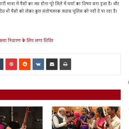
 मात्रा में पैसों का जप्त होना पूरे जिले में चर्चा का विषय बना हुआ है। और
ामदेव भी पैसो को लेकर कुछ संतोषजनक जवाब पुलिस को नही दे पा रहा है।
मस्या निवारण के लिए लगा शिविर
In
Tumblr
Pinterest
Reddit
VKontakte
Share via Email
Print