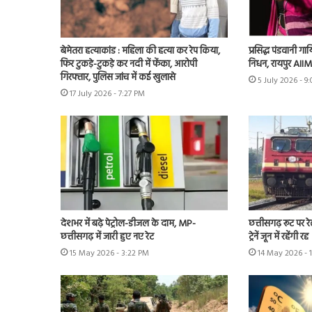
बेमेतरा हत्याकांड : महिला की हत्या कर रेप किया,
प्रसिद्ध पंडवानी ग
फिर टुकड़े-टुकड़े कर नदी में फेंका, आरोपी
निधन, रायपुर AIIMS
गिरफ्तार, पुलिस जांच में कई खुलासे
5 July 2026 - 9
17 July 2026 - 7:27 PM
देशभर में बढ़े पेट्रोल-डीजल के दाम, MP-
छत्तीसगढ़ रूट पर रेल
छत्तीसगढ़ में जारी हुए नए रेट
ट्रेनें जून में रहेंगी रद्द
15 May 2026 - 3:22 PM
14 May 2026 - 