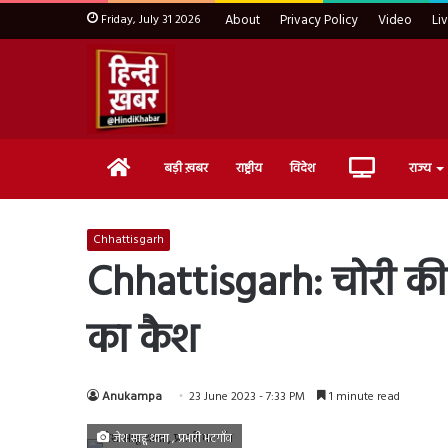
Friday, July 31 2026
About
Privacy Policy
Video
Li
Home
Live
बड़ी ख़बर
राष्ट्रीय
विदेश
राज्य
TV
Chhattisgarh
Chhattisgarh: चोरी की ज
का कैश
Anukampa
23 June 2023 - 7:33 PM
1 minute read
जेश साहू थाना , प्रभारी भटगाँव