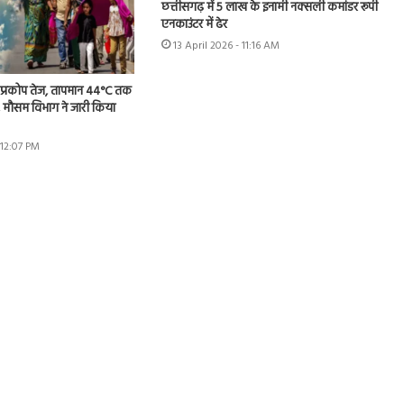
छत्तीसगढ़ में 5 लाख के इनामी नक्सली कमांडर रूपी
एनकाउंटर में ढेर
13 April 2026 - 11:16 AM
का प्रकोप तेज, तापमान 44°C तक
 मौसम विभाग ने जारी किया
 12:07 PM