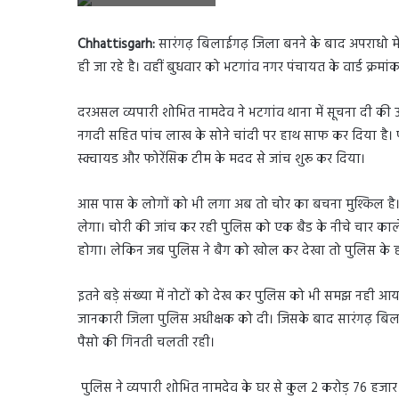
Chhattisgarh:
सारंगढ़ बिलाईगढ़ जिला बनने के बाद अपराधो में 
ही जा रहे है। वहीं बुधवार को भटगांव नगर पंचायत के वार्ड क्रम
दरअसल व्यपारी शोभित नामदेव ने भटगांव थाना में सूचना दी की उ
नगदी सहित पांच लाख के सोने चांदी पर हाथ साफ कर दिया है। पु
स्क्वायड और फोरेंसिक टीम के मदद से जांच शुरू कर दिया।
आस पास के लोगों को भी लगा अब तो चोर का बचना मुश्किल है। 
लेगा। चोरी की जांच कर रही पुलिस को एक बैड के नीचे चार काले
होगा। लेकिन जब पुलिस ने बैग को खोल कर देखा तो पुलिस के होश 
इतने बड़े संख्या में नोटों को देख कर पुलिस को भी समझ नही आया क
जानकारी जिला पुलिस अधीक्षक को दी। जिसके बाद सारंगढ़ बिलाई
पैसो की गिनती चलती रही।
पुलिस ने व्यपारी शोभित नामदेव के घर से कुल 2 करोड़ 76 हजा