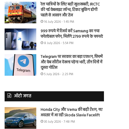
रेल यात्रियों के लिए बड़ी खुशखबरी, IRCTC
की नई वेबसाइट लॉन्च, टिकट बुकिंग होगी
पहले से आसान और तेज
16 July 2026 - 1:45 PM
999 रुपये में रिजर्व करें Samsung का नया
फोल्डेबल फोन, मिलेंगे 2799 रुपये के फायदे
8 July 2026 - 5:54 PM
Telegram पर सरकार का बड़ा एक्शन, फिल्में
और वेब सीरीज देखना पड़ेगा भारी, तीन दिनों में
दूसरा नोटिस
5 July 2026 - 2:25 PM
ऑटो जगत
Honda City और Verna की बढ़ी टेंशन, नए
अवतार में आ रही Skoda Slavia Facelift
30 July 2026 - 7:48 PM