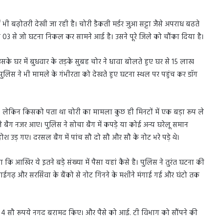
भी बढ़ोतरी देखी जा रही है। चोरी डैकती मर्डर जुआ सट्टा जैसे अपराध बढते
ांक 03 से जो घटना निकल कर सामने आई है। उसने पूरे जिले को चौंका दिया है।
सके घर में बुधवार के तड़के सुबह चोर ने धावा बोलते हुए घर से 15 लाख
लिस ने भी मामले के गंभीरता को देखते हुए घटना स्थल पर पहुंच कर डॉग
लेकिन किसको पता था चोरी का मामला कुछ ही मिनटों में एक बड़ा रूप ले
 बैग नजर आए। पुलिस ने सोचा बैग में कपड़े या कोई अन्य घरेलू समान
उड़ गए। दरसल बैग में पांच सौ दो सौ और सौ के नोट भरे पड़े थे।
ि आखिर ये इतने बड़े संख्या में पैसा यहां कैसे है। पुलिस ने तुरंत घटना की
गढ़ और सरसिंवा के बैंको से नोट गिनने के मशीने मंगाई गई और घंटो तक
र 4 सौ रूपये नगद बरामद किए। और पैसे को आई. टी विभाग को सौंपने की