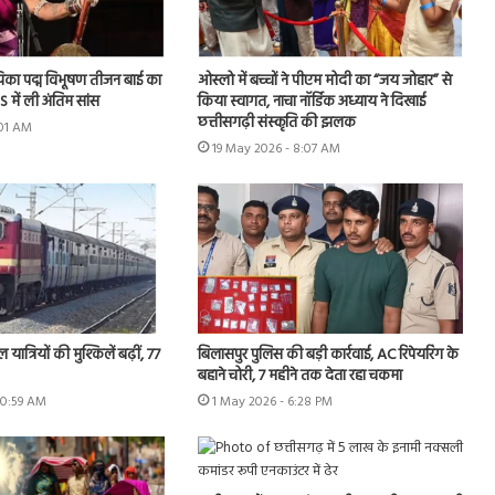
ायिका पद्म विभूषण तीजन बाई का
ओस्लो में बच्चों ने पीएम मोदी का “जय जोहार” से
 में ली अंतिम सांस
किया स्वागत, नाचा नॉर्डिक अध्याय ने दिखाई
छत्तीसगढ़ी संस्कृति की झलक
:01 AM
19 May 2026 - 8:07 AM
 यात्रियों की मुश्किलें बढ़ीं, 77
बिलासपुर पुलिस की बड़ी कार्रवाई, AC रिपेयरिंग के
बहाने चोरी, 7 महीने तक देता रहा चकमा
10:59 AM
1 May 2026 - 6:28 PM