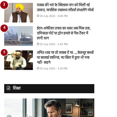
पंजाब की नशे के खिलाफ जंग को मिली नई
ताकत, मानसिक स्वास्थ्य लीडर्स संभालेंगे मोर्चा
30 July 2026 - 6:06 PM
ईरान-अमेरिका तनाव का असर अब मिस्र तक,
दमियाता पोर्ट पर ड्रोन हमले से गैस टैंकर में
लगी आग
30 July 2026 - 5:42 PM
अमित शाह या तो जवाब दें या…., बेकसूर बच्चों
पर बरसाई लाठियां, नए बिल में कुछ भी नया
नहीं- खड़गे
30 July 2026 - 5:20 PM
शिक्षा