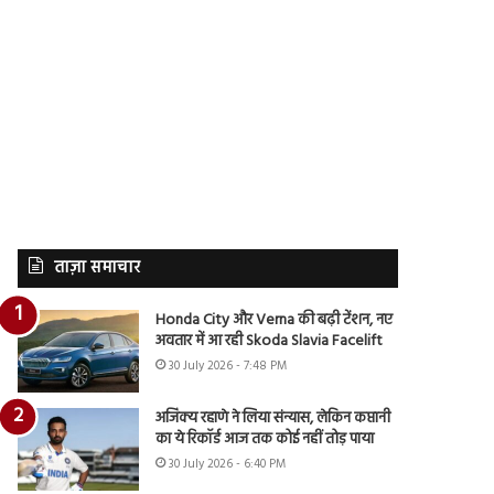
ताज़ा समाचार
Honda City और Verna की बढ़ी टेंशन, नए
अवतार में आ रही Skoda Slavia Facelift
30 July 2026 - 7:48 PM
अजिंक्य रहाणे ने लिया संन्यास, लेकिन कप्तानी
का ये रिकॉर्ड आज तक कोई नहीं तोड़ पाया
30 July 2026 - 6:40 PM