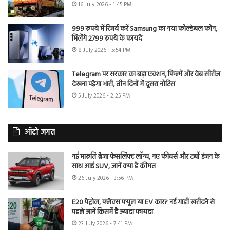
16 July 2026 - 1:45 PM
999 रुपये में रिजर्व करें Samsung का नया फोल्डेबल फोन,
मिलेंगे 2799 रुपये के फायदे
8 July 2026 - 5:54 PM
Telegram पर सरकार का बड़ा एक्शन, फिल्में और वेब सीरीज
देखना पड़ेगा भारी, तीन दिनों में दूसरा नोटिस
5 July 2026 - 2:25 PM
ऑटो जगत
नई मारुति ब्रेजा फेसलिफ्ट लॉन्च, नए फीचर्स और टर्बो इंजन के
साथ आई SUV, जानें क्या है कीमत
26 July 2026 - 3:56 PM
E20 पेट्रोल, फ्लेक्स फ्यूल या EV कार? नई गाड़ी खरीदने से
पहले जानें किसमें है ज्यादा फायदा
23 July 2026 - 7:41 PM