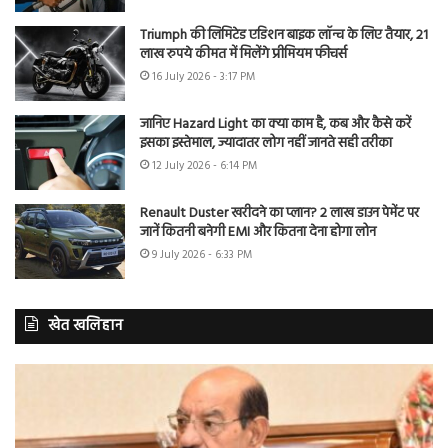
Triumph की लिमिटेड एडिशन बाइक लॉन्च के लिए तैयार, 21
लाख रुपये कीमत में मिलेंगे प्रीमियम फीचर्स
16 July 2026 - 3:17 PM
जानिए Hazard Light का क्या काम है, कब और कैसे करें
इसका इस्तेमाल, ज्यादातर लोग नहीं जानते सही तरीका
12 July 2026 - 6:14 PM
Renault Duster खरीदने का प्लान? 2 लाख डाउन पेमेंट पर
जानें कितनी बनेगी EMI और कितना देना होगा लोन
9 July 2026 - 6:33 PM
खेत खलिहान