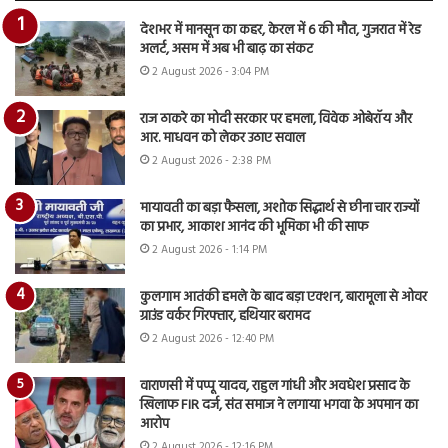
देशभर में मानसून का कहर, केरल में 6 की मौत, गुजरात में रेड
अलर्ट, असम में अब भी बाढ़ का संकट
2 August 2026 - 3:04 PM
राज ठाकरे का मोदी सरकार पर हमला, विवेक ओबेरॉय और
आर. माधवन को लेकर उठाए सवाल
2 August 2026 - 2:38 PM
मायावती का बड़ा फैसला, अशोक सिद्धार्थ से छीना चार राज्यों
का प्रभार, आकाश आनंद की भूमिका भी की साफ
2 August 2026 - 1:14 PM
कुलगाम आतंकी हमले के बाद बड़ा एक्शन, बारामूला से ओवर
ग्राउंड वर्कर गिरफ्तार, हथियार बरामद
2 August 2026 - 12:40 PM
वाराणसी में पप्पू यादव, राहुल गांधी और अवधेश प्रसाद के
खिलाफ FIR दर्ज, संत समाज ने लगाया भगवा के अपमान का
आरोप
2 August 2026 - 12:16 PM