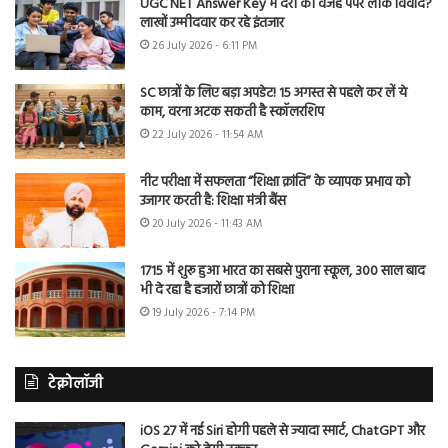
UGC NET Answer Key में देरी की वजह पेपर लीक विवाद?
लाखों उम्मीदवार कर रहे इंतजार
26 July 2026 - 6:11 PM
SC छात्रों के लिए बड़ा अपडेट! 15 अगस्त से पहले कर लें ये
काम, वरना अटक सकती है स्कॉलरशिप
22 July 2026 - 11:54 AM
नीट परीक्षा में सफलता “शिक्षा क्रांति” के व्यापक प्रभाव को
उजागर करती है: शिक्षा मंत्री बैंस
20 July 2026 - 11:43 AM
1715 में शुरू हुआ भारत का सबसे पुराना स्कूल, 300 साल बाद
भी दे रहा है हजारों छात्रों को शिक्षा
19 July 2026 - 7:14 PM
टेक्नोलॉजी
iOS 27 में नई Siri होगी पहले से ज्यादा स्मार्ट, ChatGPT और