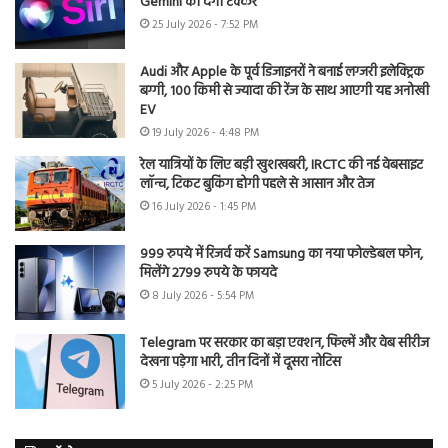
Gemini को देगी टक्कर
25 July 2026 - 7:52 PM
Audi और Apple के पूर्व डिजाइनरों ने बनाई लग्जरी इलेक्ट्रिक
बग्गी, 100 किमी से ज्यादा की रेंज के साथ आएगी यह अनोखी
EV
19 July 2026 - 4:48 PM
रेल यात्रियों के लिए बड़ी खुशखबरी, IRCTC की नई वेबसाइट
लॉन्च, टिकट बुकिंग होगी पहले से आसान और तेज
16 July 2026 - 1:45 PM
999 रुपये में रिजर्व करें Samsung का नया फोल्डेबल फोन,
मिलेंगे 2799 रुपये के फायदे
8 July 2026 - 5:54 PM
Telegram पर सरकार का बड़ा एक्शन, फिल्में और वेब सीरीज
देखना पड़ेगा भारी, तीन दिनों में दूसरा नोटिस
5 July 2026 - 2:25 PM