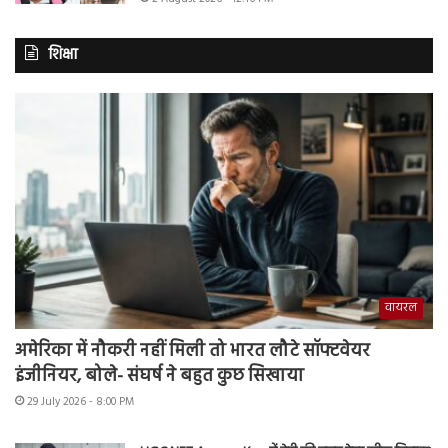
शिक्षा
वायरल
अमेरिका में नौकरी नहीं मिली तो भारत लौटे सॉफ्टवेयर
इंजीनियर, बोले- संघर्ष ने बहुत कुछ सिखाया
29 July 2026 - 8:00 PM