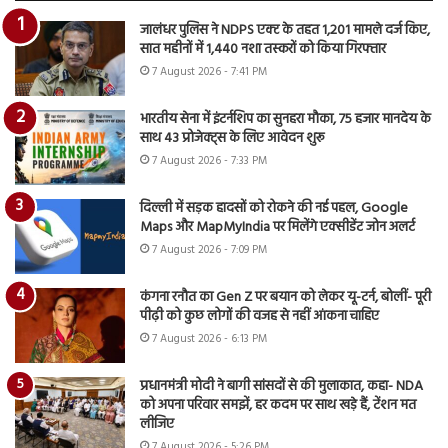
जालंधर पुलिस ने NDPS एक्ट के तहत 1,201 मामले दर्ज किए,
सात महीनों में 1,440 नशा तस्करों को किया गिरफ्तार
7 August 2026 - 7:41 PM
भारतीय सेना में इंटर्नशिप का सुनहरा मौका, 75 हजार मानदेय के
साथ 43 प्रोजेक्ट्स के लिए आवेदन शुरू
7 August 2026 - 7:33 PM
दिल्ली में सड़क हादसों को रोकने की नई पहल, Google
Maps और MapMyIndia पर मिलेंगे एक्सीडेंट जोन अलर्ट
7 August 2026 - 7:09 PM
कंगना रनौत का Gen Z पर बयान को लेकर यू-टर्न, बोलीं- पूरी
पीढ़ी को कुछ लोगों की वजह से नहीं आंकना चाहिए
7 August 2026 - 6:13 PM
प्रधानमंत्री मोदी ने बागी सांसदों से की मुलाकात, कहा- NDA
को अपना परिवार समझें, हर कदम पर साथ खड़े हैं, टेंशन मत
लीजिए
7 August 2026 - 5:26 PM