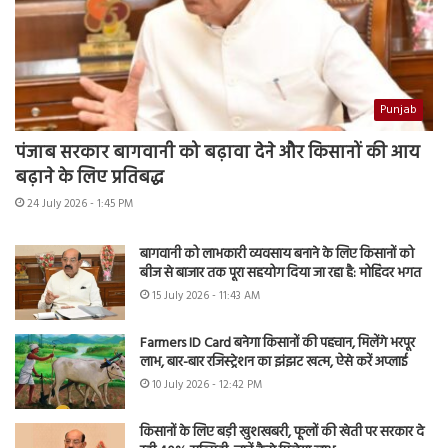
Punjab
पंजाब सरकार बागवानी को बढ़ावा देने और किसानों की आय
बढ़ाने के लिए प्रतिबद्ध
24 July 2026 - 1:45 PM
बागवानी को लाभकारी व्यवसाय बनाने के लिए किसानों को
बीज से बाजार तक पूरा सहयोग दिया जा रहा है: मोहिंदर भगत
15 July 2026 - 11:43 AM
Farmers ID Card बनेगा किसानों की पहचान, मिलेंगे भरपूर
लाभ, बार-बार रजिस्ट्रेशन का झंझट खत्म, ऐसे करें अप्लाई
10 July 2026 - 12:42 PM
किसानों के लिए बड़ी खुशखबरी, फूलों की खेती पर सरकार दे