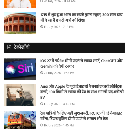
20 July 2026 - 11:43 AM
1715 में शुरू हुआ भारत का सबसे पुराना स्कूल, 300 साल बाद
भी दे रहा है हजारों छात्रों को शिक्षा
19 July 2026 - 7:14 PM
टेक्नोलॉजी
iOS 27 में नई Siri होगी पहले से ज्यादा स्मार्ट, ChatGPT और
Gemini को देगी टक्कर
25 July 2026 - 7:52 PM
Audi और Apple के पूर्व डिजाइनरों ने बनाई लग्जरी इलेक्ट्रिक
बग्गी, 100 किमी से ज्यादा की रेंज के साथ आएगी यह अनोखी
EV
19 July 2026 - 4:48 PM
रेल यात्रियों के लिए बड़ी खुशखबरी, IRCTC की नई वेबसाइट
लॉन्च, टिकट बुकिंग होगी पहले से आसान और तेज
16 July 2026 - 1:45 PM