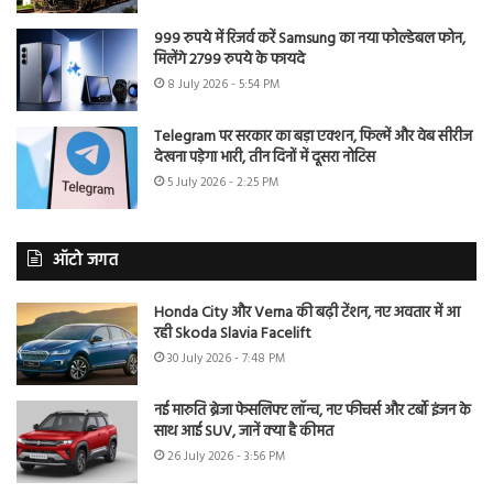
999 रुपये में रिजर्व करें Samsung का नया फोल्डेबल फोन,
मिलेंगे 2799 रुपये के फायदे
8 July 2026 - 5:54 PM
Telegram पर सरकार का बड़ा एक्शन, फिल्में और वेब सीरीज
देखना पड़ेगा भारी, तीन दिनों में दूसरा नोटिस
5 July 2026 - 2:25 PM
ऑटो जगत
Honda City और Verna की बढ़ी टेंशन, नए अवतार में आ
रही Skoda Slavia Facelift
30 July 2026 - 7:48 PM
नई मारुति ब्रेजा फेसलिफ्ट लॉन्च, नए फीचर्स और टर्बो इंजन के
साथ आई SUV, जानें क्या है कीमत
26 July 2026 - 3:56 PM