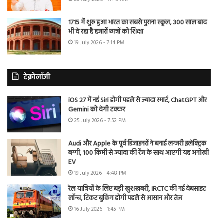
1715 में शुरू हुआ भारत का सबसे पुराना स्कूल, 300 साल बाद
भी दे रहा है हजारों छात्रों को शिक्षा
19 July 2026 - 7:14 PM
टेक्नोलॉजी
iOS 27 में नई Siri होगी पहले से ज्यादा स्मार्ट, ChatGPT और
Gemini को देगी टक्कर
25 July 2026 - 7:52 PM
Audi और Apple के पूर्व डिजाइनरों ने बनाई लग्जरी इलेक्ट्रिक
बग्गी, 100 किमी से ज्यादा की रेंज के साथ आएगी यह अनोखी
EV
19 July 2026 - 4:48 PM
रेल यात्रियों के लिए बड़ी खुशखबरी, IRCTC की नई वेबसाइट
लॉन्च, टिकट बुकिंग होगी पहले से आसान और तेज
16 July 2026 - 1:45 PM