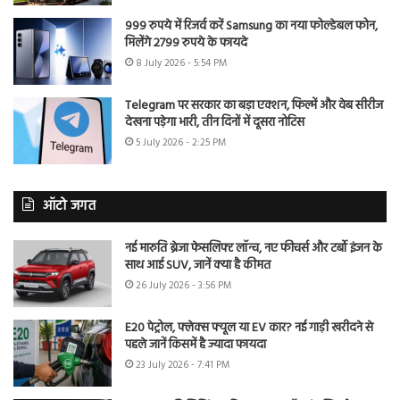
999 रुपये में रिजर्व करें Samsung का नया फोल्डेबल फोन,
मिलेंगे 2799 रुपये के फायदे
8 July 2026 - 5:54 PM
Telegram पर सरकार का बड़ा एक्शन, फिल्में और वेब सीरीज
देखना पड़ेगा भारी, तीन दिनों में दूसरा नोटिस
5 July 2026 - 2:25 PM
ऑटो जगत
नई मारुति ब्रेजा फेसलिफ्ट लॉन्च, नए फीचर्स और टर्बो इंजन के
साथ आई SUV, जानें क्या है कीमत
26 July 2026 - 3:56 PM
E20 पेट्रोल, फ्लेक्स फ्यूल या EV कार? नई गाड़ी खरीदने से
पहले जानें किसमें है ज्यादा फायदा
23 July 2026 - 7:41 PM