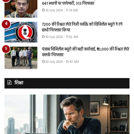
641 स्थानों पर छापेमारी, 313 गिरफ्तार
30 July 2026 - 11:16 AM
7200 की रिश्वत लेते निजी व्यक्ति को विजिलेंस ब्यूरो ने रंगे
हाथों गिरफ्तार किया
30 July 2026 - 11:02 AM
पंजाब विजिलेंस ब्यूरो की बड़ी कार्रवाई, ₹10,000 की रिश्वत लेते
क्लर्क गिरफ्तार
30 July 2026 - 10:42 AM
शिक्षा