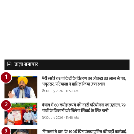
ताज़ा समाचार
मेरी रसोई राशन किटों के वितरण का आंकड़ा 33 लाख से पार,
अमृतसर, पटियाला ने हासिल किया उच्च स्थान
30 July 2026 - 11:58 AM
पंजाब में 68 करोड़ रुपये की नहरी परियोजना का उद्घाटन, 79
गांवों के किसानों को मिलेगा सिंचाई के लिए पानी
30 July 2026 - 11:48 AM
‘गैंगस्टरां ते वार’ के 190वें दिन पंजाब पुलिस की बड़ी कार्रवाई,