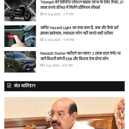
Triumph की लिमिटेड एडिशन बाइक लॉन्च के लिए तैयार, 21
लाख रुपये कीमत में मिलेंगे प्रीमियम फीचर्स
16 July 2026 - 3:17 PM
जानिए Hazard Light का क्या काम है, कब और कैसे करें
इसका इस्तेमाल, ज्यादातर लोग नहीं जानते सही तरीका
12 July 2026 - 6:14 PM
Renault Duster खरीदने का प्लान? 2 लाख डाउन पेमेंट पर
जानें कितनी बनेगी EMI और कितना देना होगा लोन
9 July 2026 - 6:33 PM
खेत खलिहान