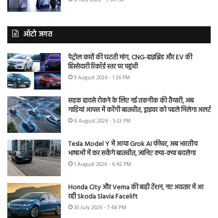
ऑटो जगत
पेट्रोल कारों की घटती मांग, CNG-हाइब्रिड और EV की
हिस्सेदारी रिकॉर्ड स्तर पर पहुंची
9 August 2026 - 1:36 PM
सड़क हादसे रोकने के लिए नई तकनीक की तैयारी, अब
गाड़ियां आपस में करेंगी बातचीत, ड्राइवर को पहले मिलेगा अलर्ट
6 August 2026 - 5:33 PM
Tesla Model Y में आया Grok AI फीचर, अब भारतीय
भाषाओं में कर सकेंगे बातचीत, जानिए क्या-क्या बदलेगा
1 August 2026 - 6:42 PM
Honda City और Verna की बढ़ी टेंशन, नए अवतार में आ
रही Skoda Slavia Facelift
30 July 2026 - 7:48 PM