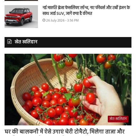
नई मारुति ब्रेजा फेसलिफ्ट लॉन्च, नए फीचर्स और टर्बो इंजन के
साथ आई SUV, जानें क्या है कीमत
26 July 2026 - 3:56 PM
खेत खलिहान
खेत-खलिहान
घर की बालकनी में ऐसे उगाएं चेरी टोमैटो, मिलेगा ताजा और