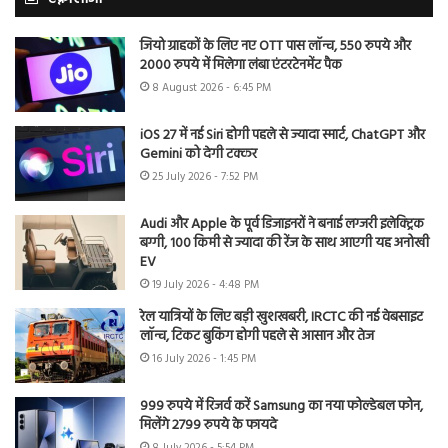
जियो ग्राहकों के लिए नए OTT पास लॉन्च, 550 रुपये और
2000 रुपये में मिलेगा लंबा एंटरटेनमेंट पैक
8 August 2026 - 6:45 PM
iOS 27 में नई Siri होगी पहले से ज्यादा स्मार्ट, ChatGPT और
Gemini को देगी टक्कर
25 July 2026 - 7:52 PM
Audi और Apple के पूर्व डिजाइनरों ने बनाई लग्जरी इलेक्ट्रिक
बग्गी, 100 किमी से ज्यादा की रेंज के साथ आएगी यह अनोखी
EV
19 July 2026 - 4:48 PM
रेल यात्रियों के लिए बड़ी खुशखबरी, IRCTC की नई वेबसाइट
लॉन्च, टिकट बुकिंग होगी पहले से आसान और तेज
16 July 2026 - 1:45 PM
999 रुपये में रिजर्व करें Samsung का नया फोल्डेबल फोन,
मिलेंगे 2799 रुपये के फायदे
8 July 2026 - 5:54 PM