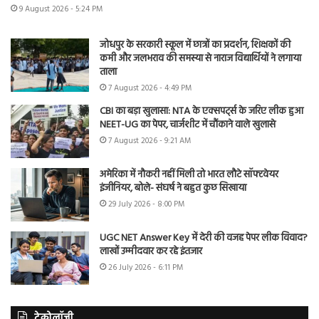
9 August 2026 - 5:24 PM
जोधपुर के सरकारी स्कूल में छात्रों का प्रदर्शन, शिक्षकों की
कमी और जलभराव की समस्या से नाराज विद्यार्थियों ने लगाया
ताला
7 August 2026 - 4:49 PM
CBI का बड़ा खुलासा: NTA के एक्सपर्ट्स के जरिए लीक हुआ
NEET-UG का पेपर, चार्जशीट में चौंकाने वाले खुलासे
7 August 2026 - 9:21 AM
अमेरिका में नौकरी नहीं मिली तो भारत लौटे सॉफ्टवेयर
इंजीनियर, बोले- संघर्ष ने बहुत कुछ सिखाया
29 July 2026 - 8:00 PM
UGC NET Answer Key में देरी की वजह पेपर लीक विवाद?
लाखों उम्मीदवार कर रहे इंतजार
26 July 2026 - 6:11 PM
टेक्नोलॉजी