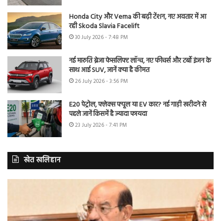
Honda City और Verna की बढ़ी टेंशन, नए अवतार में आ
रही Skoda Slavia Facelift
30 July 2026 - 7:48 PM
नई मारुति ब्रेजा फेसलिफ्ट लॉन्च, नए फीचर्स और टर्बो इंजन के
साथ आई SUV, जानें क्या है कीमत
26 July 2026 - 3:56 PM
E20 पेट्रोल, फ्लेक्स फ्यूल या EV कार? नई गाड़ी खरीदने से
पहले जानें किसमें है ज्यादा फायदा
23 July 2026 - 7:41 PM
खेत खलिहान