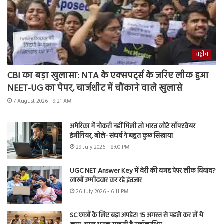
राष्ट्रीय
CBI का बड़ा खुलासा: NTA के एक्सपर्ट्स के जरिए लीक हुआ
NEET-UG का पेपर, चार्जशीट में चौंकाने वाले खुलासे
7 August 2026 - 9:21 AM
अमेरिका में नौकरी नहीं मिली तो भारत लौटे सॉफ्टवेयर
इंजीनियर, बोले- संघर्ष ने बहुत कुछ सिखाया
29 July 2026 - 8:00 PM
UGC NET Answer Key में देरी की वजह पेपर लीक विवाद?
लाखों उम्मीदवार कर रहे इंतजार
26 July 2026 - 6:11 PM
SC छात्रों के लिए बड़ा अपडेट! 15 अगस्त से पहले कर लें ये