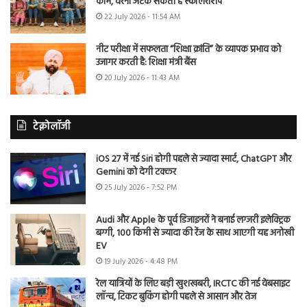
काम, वरना अटक सकती है स्कॉलरशिप
22 July 2026 - 11:54 AM
नीट परीक्षा में सफलता “शिक्षा क्रांति” के व्यापक प्रभाव को
उजागर करती है: शिक्षा मंत्री बैंस
20 July 2026 - 11:43 AM
टेक्नोलॉजी
iOS 27 में नई Siri होगी पहले से ज्यादा स्मार्ट, ChatGPT और
Gemini को देगी टक्कर
25 July 2026 - 7:52 PM
Audi और Apple के पूर्व डिजाइनरों ने बनाई लग्जरी इलेक्ट्रिक
बग्गी, 100 किमी से ज्यादा की रेंज के साथ आएगी यह अनोखी
EV
19 July 2026 - 4:48 PM
रेल यात्रियों के लिए बड़ी खुशखबरी, IRCTC की नई वेबसाइट
लॉन्च, टिकट बुकिंग होगी पहले से आसान और तेज