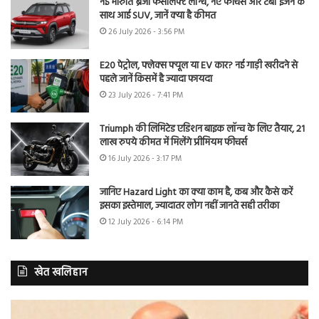
नई मारुति ब्रेजा फेसलिफ्ट लॉन्च, नए फीचर्स और टर्बो इंजन के
साथ आई SUV, जानें क्या है कीमत
26 July 2026 - 3:56 PM
E20 पेट्रोल, फ्लेक्स फ्यूल या EV कार? नई गाड़ी खरीदने से
पहले जानें किसमें है ज्यादा फायदा
23 July 2026 - 7:41 PM
Triumph की लिमिटेड एडिशन बाइक लॉन्च के लिए तैयार, 21
लाख रुपये कीमत में मिलेंगे प्रीमियम फीचर्स
16 July 2026 - 3:17 PM
जानिए Hazard Light का क्या काम है, कब और कैसे करें
इसका इस्तेमाल, ज्यादातर लोग नहीं जानते सही तरीका
12 July 2026 - 6:14 PM
खेत खलिहान