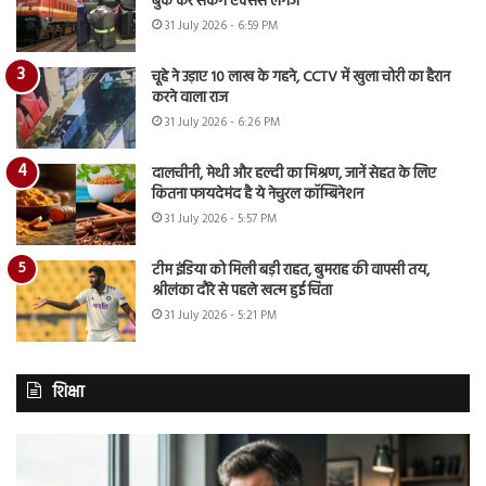
बुक कर सकेंगे एक्सेस लगेज
31 July 2026 - 6:59 PM
चूहे ने उड़ाए 10 लाख के गहने, CCTV में खुला चोरी का हैरान
करने वाला राज
31 July 2026 - 6:26 PM
दालचीनी, मेथी और हल्दी का मिश्रण, जानें सेहत के लिए
कितना फायदेमंद है ये नेचुरल कॉम्बिनेशन
31 July 2026 - 5:57 PM
टीम इंडिया को मिली बड़ी राहत, बुमराह की वापसी तय,
श्रीलंका दौरे से पहले खत्म हुई चिंता
31 July 2026 - 5:21 PM
शिक्षा