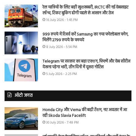
रेल यात्रियों के लिए बड़ी खुशखबरी, IRCTC की नई वेबसाइट
लॉन्च, टिकट बुकिंग होगी पहले से आसान और तेज
16 July 2026 - 1:45 PM
999 रुपये में रिजर्व करें Samsung का नया फोल्डेबल फोन,
मिलेंगे 2799 रुपये के फायदे
8 July 2026 - 5:54 PM
Telegram पर सरकार का बड़ा एक्शन, फिल्में और वेब सीरीज
देखना पड़ेगा भारी, तीन दिनों में दूसरा नोटिस
5 July 2026 - 2:25 PM
ऑटो जगत
Honda City और Verna की बढ़ी टेंशन, नए अवतार में आ
रही Skoda Slavia Facelift
30 July 2026 - 7:48 PM