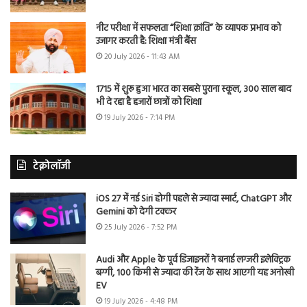
नीट परीक्षा में सफलता “शिक्षा क्रांति” के व्यापक प्रभाव को
उजागर करती है: शिक्षा मंत्री बैंस
20 July 2026 - 11:43 AM
1715 में शुरू हुआ भारत का सबसे पुराना स्कूल, 300 साल बाद
भी दे रहा है हजारों छात्रों को शिक्षा
19 July 2026 - 7:14 PM
टेक्नोलॉजी
iOS 27 में नई Siri होगी पहले से ज्यादा स्मार्ट, ChatGPT और
Gemini को देगी टक्कर
25 July 2026 - 7:52 PM
Audi और Apple के पूर्व डिजाइनरों ने बनाई लग्जरी इलेक्ट्रिक
बग्गी, 100 किमी से ज्यादा की रेंज के साथ आएगी यह अनोखी
EV
19 July 2026 - 4:48 PM