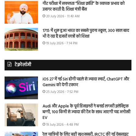
नीट परीक्षा में सफलता “शिक्षा क्रांति” के व्यापक प्रभाव को
उजागर करती है: शिक्षा मंत्री बैंस
20 July 2026 - 11:43 AM
1715 में शुरू हुआ भारत का सबसे पुराना स्कूल, 300 साल बाद
भी दे रहा है हजारों छात्रों को शिक्षा
19 July 2026 - 7:14 PM
टेक्नोलॉजी
iOS 27 में नई Siri होगी पहले से ज्यादा स्मार्ट, ChatGPT और
Gemini को देगी टक्कर
25 July 2026 - 7:52 PM
Audi और Apple के पूर्व डिजाइनरों ने बनाई लग्जरी इलेक्ट्रिक
बग्गी, 100 किमी से ज्यादा की रेंज के साथ आएगी यह अनोखी
EV
19 July 2026 - 4:48 PM
रेल यात्रियों के लिए बड़ी खुशखबरी, IRCTC की नई वेबसाइट