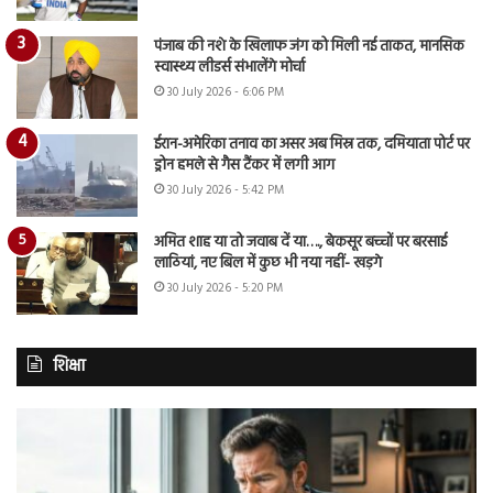
पंजाब की नशे के खिलाफ जंग को मिली नई ताकत, मानसिक
स्वास्थ्य लीडर्स संभालेंगे मोर्चा
30 July 2026 - 6:06 PM
ईरान-अमेरिका तनाव का असर अब मिस्र तक, दमियाता पोर्ट पर
ड्रोन हमले से गैस टैंकर में लगी आग
30 July 2026 - 5:42 PM
अमित शाह या तो जवाब दें या…., बेकसूर बच्चों पर बरसाई
लाठियां, नए बिल में कुछ भी नया नहीं- खड़गे
30 July 2026 - 5:20 PM
शिक्षा