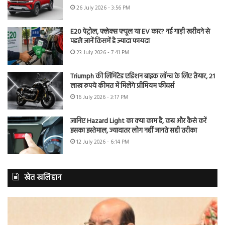
26 July 2026 - 3:56 PM
E20 पेट्रोल, फ्लेक्स फ्यूल या EV कार? नई गाड़ी खरीदने से
पहले जानें किसमें है ज्यादा फायदा
23 July 2026 - 7:41 PM
Triumph की लिमिटेड एडिशन बाइक लॉन्च के लिए तैयार, 21
लाख रुपये कीमत में मिलेंगे प्रीमियम फीचर्स
16 July 2026 - 3:17 PM
जानिए Hazard Light का क्या काम है, कब और कैसे करें
इसका इस्तेमाल, ज्यादातर लोग नहीं जानते सही तरीका
12 July 2026 - 6:14 PM
खेत खलिहान