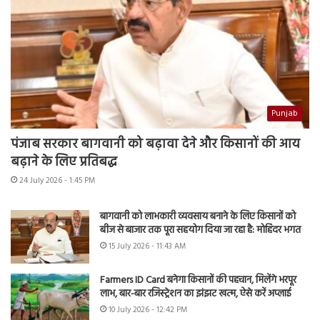
Punjab
पंजाब सरकार बागवानी को बढ़ावा देने और किसानों की आय
बढ़ाने के लिए प्रतिबद्ध
24 July 2026 - 1:45 PM
बागवानी को लाभकारी व्यवसाय बनाने के लिए किसानों को
बीज से बाजार तक पूरा सहयोग दिया जा रहा है: मोहिंदर भगत
15 July 2026 - 11:43 AM
Farmers ID Card बनेगा किसानों की पहचान, मिलेंगे भरपूर
लाभ, बार-बार रजिस्ट्रेशन का झंझट खत्म, ऐसे करें अप्लाई
10 July 2026 - 12:42 PM