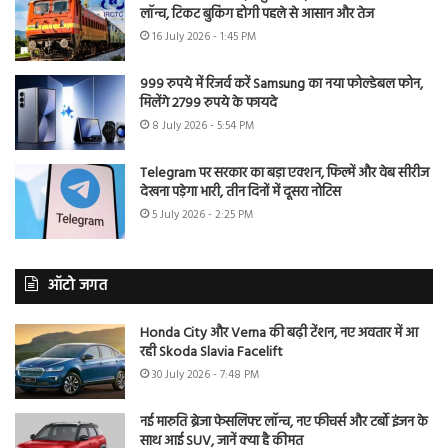
लॉन्च, टिकट बुकिंग होगी पहले से आसान और तेज
16 July 2026 - 1:45 PM
999 रुपये में रिजर्व करें Samsung का नया फोल्डेबल फोन,
मिलेंगे 2799 रुपये के फायदे
8 July 2026 - 5:54 PM
Telegram पर सरकार का बड़ा एक्शन, फिल्में और वेब सीरीज
देखना पड़ेगा भारी, तीन दिनों में दूसरा नोटिस
5 July 2026 - 2:25 PM
ऑटो जगत
Honda City और Verna की बढ़ी टेंशन, नए अवतार में आ
रही Skoda Slavia Facelift
30 July 2026 - 7:48 PM
नई मारुति ब्रेजा फेसलिफ्ट लॉन्च, नए फीचर्स और टर्बो इंजन के
साथ आई SUV, जानें क्या है कीमत