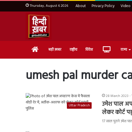
Thursday, August 6 2026
About
Privacy Policy
Video
Home
Live
बड़ी ख़बर
राष्ट्रीय
विदेश
राज्य
TV
umesh pal murder c
28 March 2023 - 
उमेश पाल अप
Uttar Pradesh
लेकर कोर्ट पह
17 साल पुराने उमेश प