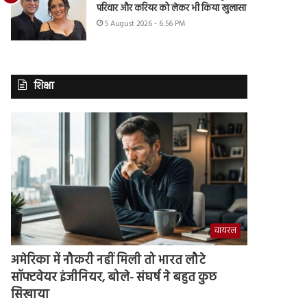
परिवार और करियर को लेकर भी किया खुलासा
5 August 2026 - 6:56 PM
शिक्षा
वायरल
अमेरिका में नौकरी नहीं मिली तो भारत लौटे
सॉफ्टवेयर इंजीनियर, बोले- संघर्ष ने बहुत कुछ
सिखाया