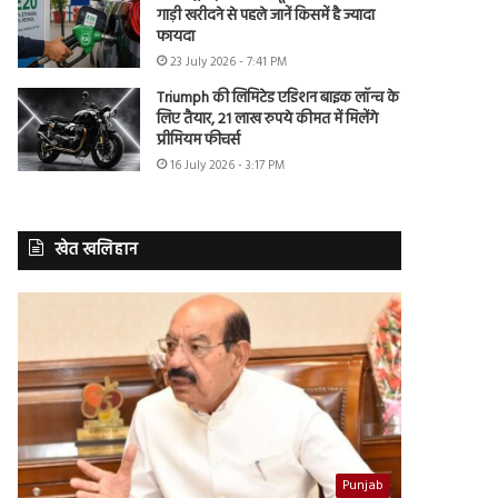
गाड़ी खरीदने से पहले जानें किसमें है ज्यादा
फायदा
23 July 2026 - 7:41 PM
Triumph की लिमिटेड एडिशन बाइक लॉन्च के
लिए तैयार, 21 लाख रुपये कीमत में मिलेंगे
प्रीमियम फीचर्स
16 July 2026 - 3:17 PM
खेत खलिहान
Punjab