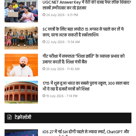
UGC NET Answer Key में देरी की वजह पेपर लीक विवाद?
लाखों उम्मीदवार कर रहे इंतजार
26 July 2026 - 6:11 PM
SC छात्रों के लिए बड़ा अपडेट! 15 अगस्त से पहले कर लें ये
काम, वरना अटक सकती है स्कॉलरशिप
22 July 2026 - 11:54 AM
नीट परीक्षा में सफलता “शिक्षा क्रांति” के व्यापक प्रभाव को
उजागर करती है: शिक्षा मंत्री बैंस
20 July 2026 - 11:43 AM
1715 में शुरू हुआ भारत का सबसे पुराना स्कूल, 300 साल बाद
भी दे रहा है हजारों छात्रों को शिक्षा
19 July 2026 - 7:14 PM
टेक्नोलॉजी
iOS 27 में नई Siri होगी पहले से ज्यादा स्मार्ट, ChatGPT और