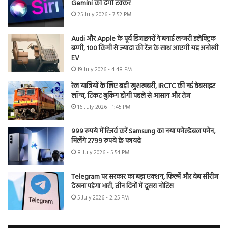
Gemini को देगी टक्कर
25 July 2026 - 7:52 PM
Audi और Apple के पूर्व डिजाइनरों ने बनाई लग्जरी इलेक्ट्रिक
बग्गी, 100 किमी से ज्यादा की रेंज के साथ आएगी यह अनोखी
EV
19 July 2026 - 4:48 PM
रेल यात्रियों के लिए बड़ी खुशखबरी, IRCTC की नई वेबसाइट
लॉन्च, टिकट बुकिंग होगी पहले से आसान और तेज
16 July 2026 - 1:45 PM
999 रुपये में रिजर्व करें Samsung का नया फोल्डेबल फोन,
मिलेंगे 2799 रुपये के फायदे
8 July 2026 - 5:54 PM
Telegram पर सरकार का बड़ा एक्शन, फिल्में और वेब सीरीज
देखना पड़ेगा भारी, तीन दिनों में दूसरा नोटिस
5 July 2026 - 2:25 PM