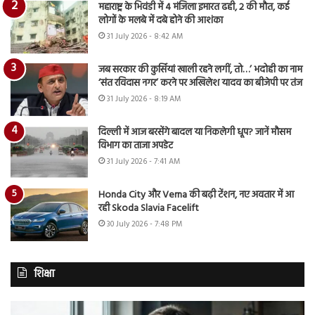
महाराष्ट्र के भिवंडी में 4 मंजिला इमारत ढही, 2 की मौत, कई
लोगों के मलबे में दबे होने की आशंका
31 July 2026 - 8:42 AM
जब सरकार की कुर्सियां खाली रहने लगीं, तो…’ भदोही का नाम
‘संत रविदास नगर’ करने पर अखिलेश यादव का बीजेपी पर तंज
31 July 2026 - 8:19 AM
दिल्ली में आज बरसेंगे बादल या निकलेगी धूप? जानें मौसम
विभाग का ताजा अपडेट
31 July 2026 - 7:41 AM
Honda City और Verna की बढ़ी टेंशन, नए अवतार में आ
रही Skoda Slavia Facelift
30 July 2026 - 7:48 PM
शिक्षा