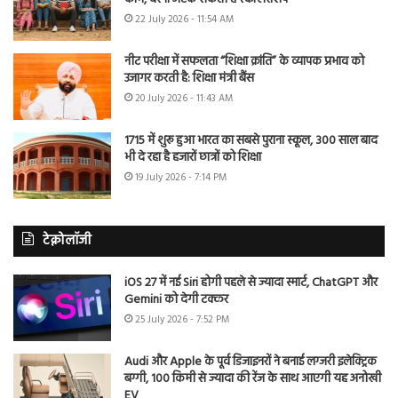
22 July 2026 - 11:54 AM
नीट परीक्षा में सफलता “शिक्षा क्रांति” के व्यापक प्रभाव को
उजागर करती है: शिक्षा मंत्री बैंस
20 July 2026 - 11:43 AM
1715 में शुरू हुआ भारत का सबसे पुराना स्कूल, 300 साल बाद
भी दे रहा है हजारों छात्रों को शिक्षा
19 July 2026 - 7:14 PM
टेक्नोलॉजी
iOS 27 में नई Siri होगी पहले से ज्यादा स्मार्ट, ChatGPT और
Gemini को देगी टक्कर
25 July 2026 - 7:52 PM
Audi और Apple के पूर्व डिजाइनरों ने बनाई लग्जरी इलेक्ट्रिक
बग्गी, 100 किमी से ज्यादा की रेंज के साथ आएगी यह अनोखी
EV