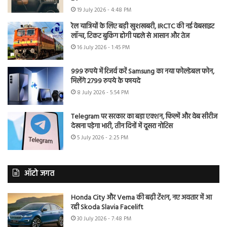
19 July 2026 - 4:48 PM
रेल यात्रियों के लिए बड़ी खुशखबरी, IRCTC की नई वेबसाइट
लॉन्च, टिकट बुकिंग होगी पहले से आसान और तेज
16 July 2026 - 1:45 PM
999 रुपये में रिजर्व करें Samsung का नया फोल्डेबल फोन,
मिलेंगे 2799 रुपये के फायदे
8 July 2026 - 5:54 PM
Telegram पर सरकार का बड़ा एक्शन, फिल्में और वेब सीरीज
देखना पड़ेगा भारी, तीन दिनों में दूसरा नोटिस
5 July 2026 - 2:25 PM
ऑटो जगत
Honda City और Verna की बढ़ी टेंशन, नए अवतार में आ
रही Skoda Slavia Facelift
30 July 2026 - 7:48 PM