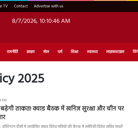
ve TV
Contact
Advertise with us
8/7/2026, 10:10:47 AM
राजनीति
क्राइम
खेल
धर्म
शिक्षा
स्वास्थ्य
लाइफ़स्टाइल
सिन
icy 2025
24 PM
में बढ़ेगी ताकत! क्वाड बैठक में खनिज सुरक्षा और चीन पर
यार
वॉशिंगटन डीसी में आयोजित क्वाड विदेश मंत्रियों की बैठक में अमेरिकी विदेश सचिव मार्को