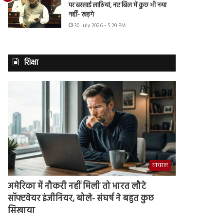
पर बरसाई लाठियां, नए बिल में कुछ भी नया
नहीं- खड़गे
30 July 2026 - 5:20 PM
शिक्षा
वायरल
अमेरिका में नौकरी नहीं मिली तो भारत लौटे
सॉफ्टवेयर इंजीनियर, बोले- संघर्ष ने बहुत कुछ
सिखाया