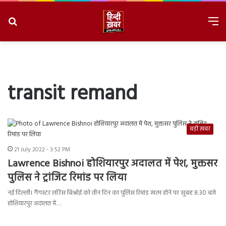
Search
M
for
8/7/2026, 8:09:08 PM
transit remand
बड़ी ख़बर
21 July 2022 - 3:52 PM
Lawrence Bishnoi होशियारपुर अदालत में पेश, मुक्तसर
पुलिस ने ट्रांजिट रिमांड पर लिया
नई दिल्ली। गैंगस्टर लॉरेंस बिश्नोई को तीन दिन का पुलिस रिमांड खत्म होने पर सुबह 8:30 बजे
होशियारपुर अदालत में…