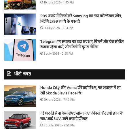
16 July 2026 - 1:45 PM
999 रुपये में रिजर्व करें Samsung का नया फोल्डेबल फोन,
मिलेंगे 2799 रुपये के फायदे
8 July 2026 - 5:54 PM
Telegram पर सरकार का बड़ा एक्शन, फिल्में और वेब सीरीज
देखना पड़ेगा भारी, तीन दिनों में दूसरा नोटिस
5 July 2026 - 2:25 PM
ऑटो जगत
Honda City और Verna की बढ़ी टेंशन, नए अवतार में आ
रही Skoda Slavia Facelift
30 July 2026 - 7:48 PM
नई मारुति ब्रेजा फेसलिफ्ट लॉन्च, नए फीचर्स और टर्बो इंजन के
साथ आई SUV, जानें क्या है कीमत
26 July 2026 - 3:56 PM