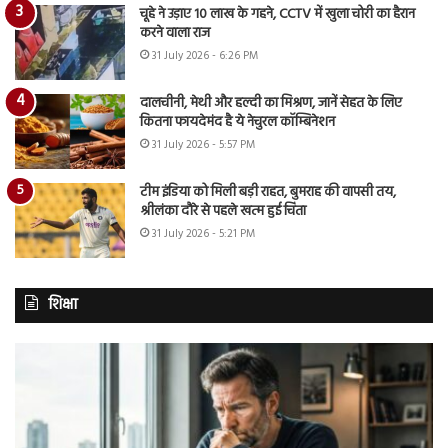
चूहे ने उड़ाए 10 लाख के गहने, CCTV में खुला चोरी का हैरान
करने वाला राज
31 July 2026 - 6:26 PM
दालचीनी, मेथी और हल्दी का मिश्रण, जानें सेहत के लिए
कितना फायदेमंद है ये नेचुरल कॉम्बिनेशन
31 July 2026 - 5:57 PM
टीम इंडिया को मिली बड़ी राहत, बुमराह की वापसी तय,
श्रीलंका दौरे से पहले खत्म हुई चिंता
31 July 2026 - 5:21 PM
शिक्षा