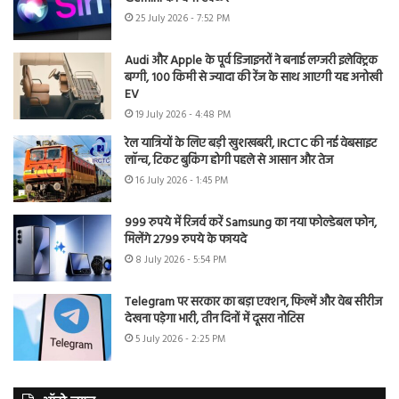
25 July 2026 - 7:52 PM
Audi और Apple के पूर्व डिजाइनरों ने बनाई लग्जरी इलेक्ट्रिक
बग्गी, 100 किमी से ज्यादा की रेंज के साथ आएगी यह अनोखी
EV
19 July 2026 - 4:48 PM
रेल यात्रियों के लिए बड़ी खुशखबरी, IRCTC की नई वेबसाइट
लॉन्च, टिकट बुकिंग होगी पहले से आसान और तेज
16 July 2026 - 1:45 PM
999 रुपये में रिजर्व करें Samsung का नया फोल्डेबल फोन,
मिलेंगे 2799 रुपये के फायदे
8 July 2026 - 5:54 PM
Telegram पर सरकार का बड़ा एक्शन, फिल्में और वेब सीरीज
देखना पड़ेगा भारी, तीन दिनों में दूसरा नोटिस
5 July 2026 - 2:25 PM