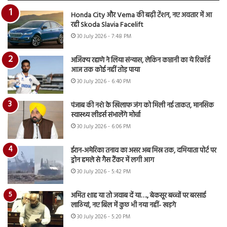
Honda City और Verna की बढ़ी टेंशन, नए अवतार में आ
रही Skoda Slavia Facelift
30 July 2026 - 7:48 PM
अजिंक्य रहाणे ने लिया संन्यास, लेकिन कप्तानी का ये रिकॉर्ड
आज तक कोई नहीं तोड़ पाया
30 July 2026 - 6:40 PM
पंजाब की नशे के खिलाफ जंग को मिली नई ताकत, मानसिक
स्वास्थ्य लीडर्स संभालेंगे मोर्चा
30 July 2026 - 6:06 PM
ईरान-अमेरिका तनाव का असर अब मिस्र तक, दमियाता पोर्ट पर
ड्रोन हमले से गैस टैंकर में लगी आग
30 July 2026 - 5:42 PM
अमित शाह या तो जवाब दें या…., बेकसूर बच्चों पर बरसाई
लाठियां, नए बिल में कुछ भी नया नहीं- खड़गे
30 July 2026 - 5:20 PM