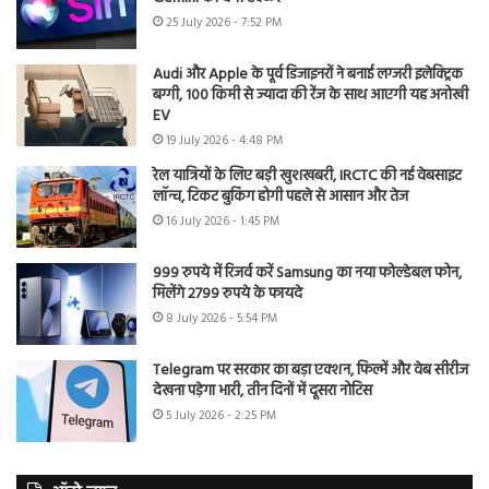
25 July 2026 - 7:52 PM
Audi और Apple के पूर्व डिजाइनरों ने बनाई लग्जरी इलेक्ट्रिक
बग्गी, 100 किमी से ज्यादा की रेंज के साथ आएगी यह अनोखी
EV
19 July 2026 - 4:48 PM
रेल यात्रियों के लिए बड़ी खुशखबरी, IRCTC की नई वेबसाइट
लॉन्च, टिकट बुकिंग होगी पहले से आसान और तेज
16 July 2026 - 1:45 PM
999 रुपये में रिजर्व करें Samsung का नया फोल्डेबल फोन,
मिलेंगे 2799 रुपये के फायदे
8 July 2026 - 5:54 PM
Telegram पर सरकार का बड़ा एक्शन, फिल्में और वेब सीरीज
देखना पड़ेगा भारी, तीन दिनों में दूसरा नोटिस
5 July 2026 - 2:25 PM