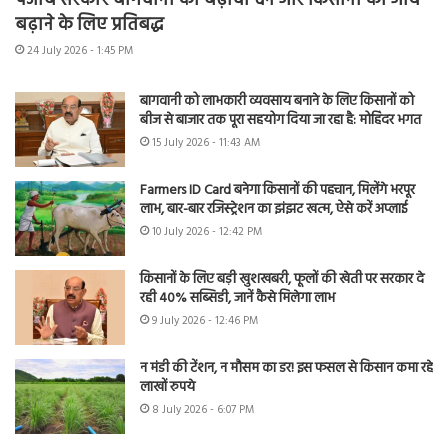
पंजाब सरकार बागवानी को बढ़ावा देने और किसानों की आय
बढ़ाने के लिए प्रतिबद्ध
24 July 2026 - 1:45 PM
बागवानी को लाभकारी व्यवसाय बनाने के लिए किसानों को
बीज से बाजार तक पूरा सहयोग दिया जा रहा है: मोहिंदर भगत
15 July 2026 - 11:43 AM
Farmers ID Card बनेगा किसानों की पहचान, मिलेंगे भरपूर
लाभ, बार-बार रजिस्ट्रेशन का झंझट खत्म, ऐसे करें अप्लाई
10 July 2026 - 12:42 PM
किसानों के लिए बड़ी खुशखबरी, फूलों की खेती पर सरकार दे
रही 40% सब्सिडी, जानें कैसे मिलेगा लाभ
9 July 2026 - 12:46 PM
न मंडी की टेंशन, न मौसम का डर! इस फसल से किसान कमा रहे
लाखों रुपये
8 July 2026 - 6:07 PM