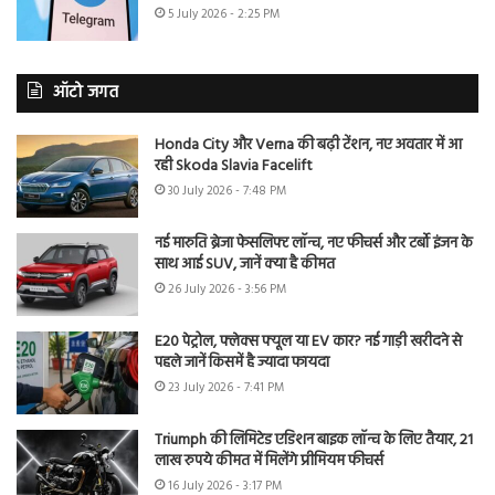
5 July 2026 - 2:25 PM
ऑटो जगत
Honda City और Verna की बढ़ी टेंशन, नए अवतार में आ
रही Skoda Slavia Facelift
30 July 2026 - 7:48 PM
नई मारुति ब्रेजा फेसलिफ्ट लॉन्च, नए फीचर्स और टर्बो इंजन के
साथ आई SUV, जानें क्या है कीमत
26 July 2026 - 3:56 PM
E20 पेट्रोल, फ्लेक्स फ्यूल या EV कार? नई गाड़ी खरीदने से
पहले जानें किसमें है ज्यादा फायदा
23 July 2026 - 7:41 PM
Triumph की लिमिटेड एडिशन बाइक लॉन्च के लिए तैयार, 21
लाख रुपये कीमत में मिलेंगे प्रीमियम फीचर्स
16 July 2026 - 3:17 PM