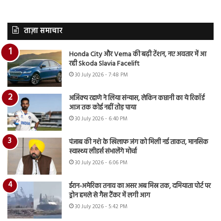
ताज़ा समाचार
Honda City और Verna की बढ़ी टेंशन, नए अवतार में आ
रही Skoda Slavia Facelift
30 July 2026 - 7:48 PM
अजिंक्य रहाणे ने लिया संन्यास, लेकिन कप्तानी का ये रिकॉर्ड
आज तक कोई नहीं तोड़ पाया
30 July 2026 - 6:40 PM
पंजाब की नशे के खिलाफ जंग को मिली नई ताकत, मानसिक
स्वास्थ्य लीडर्स संभालेंगे मोर्चा
30 July 2026 - 6:06 PM
ईरान-अमेरिका तनाव का असर अब मिस्र तक, दमियाता पोर्ट पर
ड्रोन हमले से गैस टैंकर में लगी आग
30 July 2026 - 5:42 PM