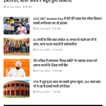
इंजीनियर, बोले- संघर्ष ने बहुत कुछ सिखाया
29 July 2026 - 8:00 PM
UGC NET Answer Key में देरी की वजह पेपर लीक विवाद?
लाखों उम्मीदवार कर रहे इंतजार
26 July 2026 - 6:11 PM
SC छात्रों के लिए बड़ा अपडेट! 15 अगस्त से पहले कर लें ये
काम, वरना अटक सकती है स्कॉलरशिप
22 July 2026 - 11:54 AM
नीट परीक्षा में सफलता “शिक्षा क्रांति” के व्यापक प्रभाव को
उजागर करती है: शिक्षा मंत्री बैंस
20 July 2026 - 11:43 AM
1715 में शुरू हुआ भारत का सबसे पुराना स्कूल, 300 साल बाद
भी दे रहा है हजारों छात्रों को शिक्षा
19 July 2026 - 7:14 PM