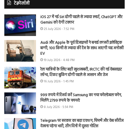
टेक्नोलॉजी
iOS 27 में नई Siri होगी पहले से ज्यादा स्मार्ट, ChatGPT और
Gemini को देगी टक्कर
25 July 2026 - 7:52 PM
Audi और Apple के पूर्व डिजाइनरों ने बनाई लग्जरी इलेक्ट्रिक
बग्गी, 100 किमी से ज्यादा की रेंज के साथ आएगी यह अनोखी
EV
19 July 2026 - 4:48 PM
रेल यात्रियों के लिए बड़ी खुशखबरी, IRCTC की नई वेबसाइट
लॉन्च, टिकट बुकिंग होगी पहले से आसान और तेज
16 July 2026 - 1:45 PM
999 रुपये में रिजर्व करें Samsung का नया फोल्डेबल फोन,
मिलेंगे 2799 रुपये के फायदे
8 July 2026 - 5:54 PM
Telegram पर सरकार का बड़ा एक्शन, फिल्में और वेब सीरीज
देखना पड़ेगा भारी, तीन दिनों में दूसरा नोटिस