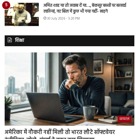
अमित शाह या तो जवाब दें या…., बेकसूर बच्चों पर बरसाई
लाठियां, नए बिल में कुछ भी नया नहीं- खड़गे
30 July 2026 - 5:20 PM
शिक्षा
वायरल
अमेरिका में नौकरी नहीं मिली तो भारत लौटे सॉफ्टवेयर