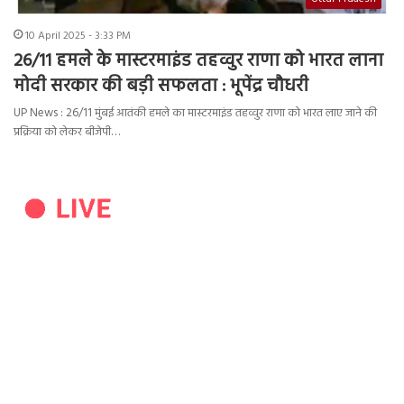
10 April 2025 - 3:33 PM
26/11 हमले के मास्टरमाइंड तहव्वुर राणा को भारत लाना
मोदी सरकार की बड़ी सफलता : भूपेंद्र चौधरी
UP News : 26/11 मुंबई आतंकी हमले का मास्टरमाइंड तहव्वुर राणा को भारत लाए जाने की
प्रक्रिया को लेकर बीजेपी…