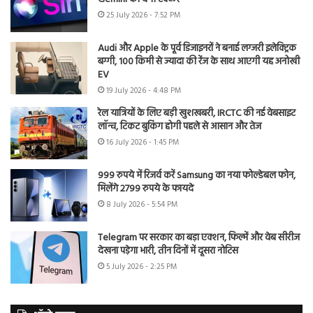
25 July 2026 - 7:52 PM
Audi और Apple के पूर्व डिजाइनरों ने बनाई लग्जरी इलेक्ट्रिक
बग्गी, 100 किमी से ज्यादा की रेंज के साथ आएगी यह अनोखी
EV
19 July 2026 - 4:48 PM
रेल यात्रियों के लिए बड़ी खुशखबरी, IRCTC की नई वेबसाइट
लॉन्च, टिकट बुकिंग होगी पहले से आसान और तेज
16 July 2026 - 1:45 PM
999 रुपये में रिजर्व करें Samsung का नया फोल्डेबल फोन,
मिलेंगे 2799 रुपये के फायदे
8 July 2026 - 5:54 PM
Telegram पर सरकार का बड़ा एक्शन, फिल्में और वेब सीरीज
देखना पड़ेगा भारी, तीन दिनों में दूसरा नोटिस
5 July 2026 - 2:25 PM