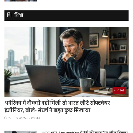
शिक्षा
वायरल
अमेरिका में नौकरी नहीं मिली तो भारत लौटे सॉफ्टवेयर
इंजीनियर, बोले- संघर्ष ने बहुत कुछ सिखाया
29 July 2026 - 8:00 PM