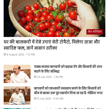
खेत-खलिहान
घर की बालकनी में ऐसे उगाएं चेरी टोमैटो, मिलेगा ताजा और
स्वादिष्ट फल, जानें आसान तरीका
8 August 2026 - 7:13 PM
पंजाब सरकार बागवानी को बढ़ावा देने और किसानों की आय
बढ़ाने के लिए प्रतिबद्ध
24 July 2026 - 1:45 PM
बागवानी को लाभकारी व्यवसाय बनाने के लिए किसानों को
बीज से बाजार तक पूरा सहयोग दिया जा रहा है: मोहिंदर भगत
15 July 2026 - 11:43 AM