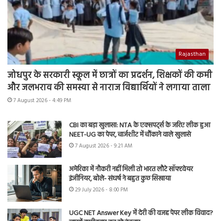
Rajasthan
जोधपुर के सरकारी स्कूल में छात्रों का प्रदर्शन, शिक्षकों की कमी
और जलभराव की समस्या से नाराज विद्यार्थियों ने लगाया ताला
7 August 2026 - 4:49 PM
CBI का बड़ा खुलासा: NTA के एक्सपर्ट्स के जरिए लीक हुआ
NEET-UG का पेपर, चार्जशीट में चौंकाने वाले खुलासे
7 August 2026 - 9:21 AM
अमेरिका में नौकरी नहीं मिली तो भारत लौटे सॉफ्टवेयर
इंजीनियर, बोले- संघर्ष ने बहुत कुछ सिखाया
29 July 2026 - 8:00 PM
UGC NET Answer Key में देरी की वजह पेपर लीक विवाद?