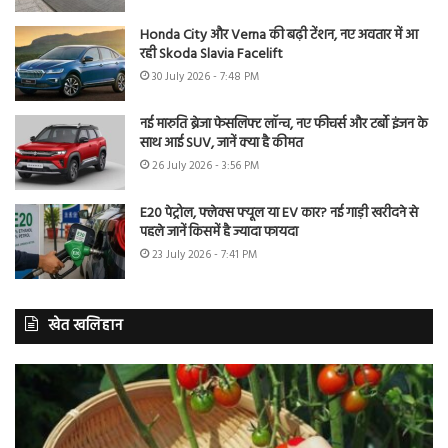
Honda City और Verna की बढ़ी टेंशन, नए अवतार में आ
रही Skoda Slavia Facelift
30 July 2026 - 7:48 PM
नई मारुति ब्रेजा फेसलिफ्ट लॉन्च, नए फीचर्स और टर्बो इंजन के
साथ आई SUV, जानें क्या है कीमत
26 July 2026 - 3:56 PM
E20 पेट्रोल, फ्लेक्स फ्यूल या EV कार? नई गाड़ी खरीदने से
पहले जानें किसमें है ज्यादा फायदा
23 July 2026 - 7:41 PM
खेत खलिहान