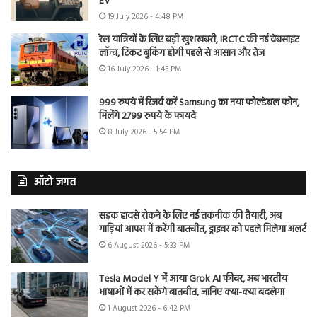
EV
19 July 2026 - 4:48 PM
रेल यात्रियों के लिए बड़ी खुशखबरी, IRCTC की नई वेबसाइट
लॉन्च, टिकट बुकिंग होगी पहले से आसान और तेज
16 July 2026 - 1:45 PM
999 रुपये में रिजर्व करें Samsung का नया फोल्डेबल फोन,
मिलेंगे 2799 रुपये के फायदे
8 July 2026 - 5:54 PM
ऑटो जगत
सड़क हादसे रोकने के लिए नई तकनीक की तैयारी, अब
गाड़ियां आपस में करेंगी बातचीत, ड्राइवर को पहले मिलेगा अलर्ट
6 August 2026 - 5:33 PM
Tesla Model Y में आया Grok AI फीचर, अब भारतीय
भाषाओं में कर सकेंगे बातचीत, जानिए क्या-क्या बदलेगा
1 August 2026 - 6:42 PM