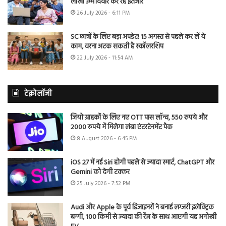
लाखों उम्मीदवार कर रहे इंतजार
26 July 2026 - 6:11 PM
SC छात्रों के लिए बड़ा अपडेट! 15 अगस्त से पहले कर लें ये
काम, वरना अटक सकती है स्कॉलरशिप
22 July 2026 - 11:54 AM
टेक्नोलॉजी
जियो ग्राहकों के लिए नए OTT पास लॉन्च, 550 रुपये और
2000 रुपये में मिलेगा लंबा एंटरटेनमेंट पैक
8 August 2026 - 6:45 PM
iOS 27 में नई Siri होगी पहले से ज्यादा स्मार्ट, ChatGPT और
Gemini को देगी टक्कर
25 July 2026 - 7:52 PM
Audi और Apple के पूर्व डिजाइनरों ने बनाई लग्जरी इलेक्ट्रिक
बग्गी, 100 किमी से ज्यादा की रेंज के साथ आएगी यह अनोखी