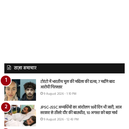
ताज़ा समाचार
टोरंटो में भारतीय मूल की महिला की हत्या, 7 महीने बाद
आरोपी गिरफ्तार
9 August 2026 - 1:10 PM
JPSC-JSSC अभ्यर्थियों का आंदोलन 16वें दिन भी जारी, आज
सरकार से तीसरे दौर की बातचीत, 10 अगस्त को बड़ा मार्च
9 August 2026 - 12:43 PM