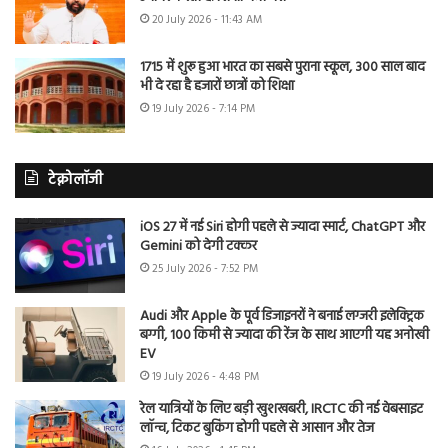
20 July 2026 - 11:43 AM
1715 में शुरू हुआ भारत का सबसे पुराना स्कूल, 300 साल बाद
भी दे रहा है हजारों छात्रों को शिक्षा
19 July 2026 - 7:14 PM
टेक्नोलॉजी
iOS 27 में नई Siri होगी पहले से ज्यादा स्मार्ट, ChatGPT और
Gemini को देगी टक्कर
25 July 2026 - 7:52 PM
Audi और Apple के पूर्व डिजाइनरों ने बनाई लग्जरी इलेक्ट्रिक
बग्गी, 100 किमी से ज्यादा की रेंज के साथ आएगी यह अनोखी
EV
19 July 2026 - 4:48 PM
रेल यात्रियों के लिए बड़ी खुशखबरी, IRCTC की नई वेबसाइट
लॉन्च, टिकट बुकिंग होगी पहले से आसान और तेज