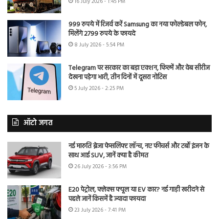
16 July 2026 - 1:45 PM
999 रुपये में रिजर्व करें Samsung का नया फोल्डेबल फोन,
मिलेंगे 2799 रुपये के फायदे
8 July 2026 - 5:54 PM
Telegram पर सरकार का बड़ा एक्शन, फिल्में और वेब सीरीज
देखना पड़ेगा भारी, तीन दिनों में दूसरा नोटिस
5 July 2026 - 2:25 PM
ऑटो जगत
नई मारुति ब्रेजा फेसलिफ्ट लॉन्च, नए फीचर्स और टर्बो इंजन के
साथ आई SUV, जानें क्या है कीमत
26 July 2026 - 3:56 PM
E20 पेट्रोल, फ्लेक्स फ्यूल या EV कार? नई गाड़ी खरीदने से
पहले जानें किसमें है ज्यादा फायदा
23 July 2026 - 7:41 PM