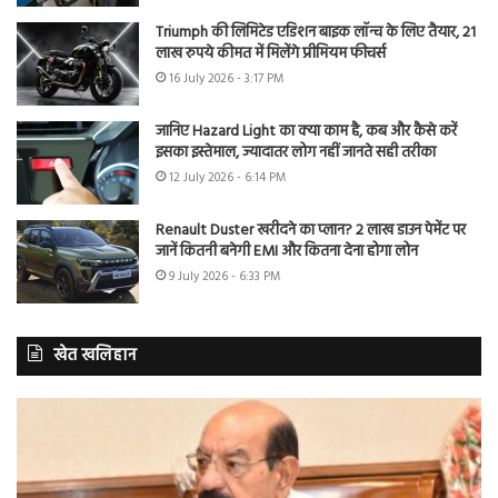
Triumph की लिमिटेड एडिशन बाइक लॉन्च के लिए तैयार, 21
लाख रुपये कीमत में मिलेंगे प्रीमियम फीचर्स
16 July 2026 - 3:17 PM
जानिए Hazard Light का क्या काम है, कब और कैसे करें
इसका इस्तेमाल, ज्यादातर लोग नहीं जानते सही तरीका
12 July 2026 - 6:14 PM
Renault Duster खरीदने का प्लान? 2 लाख डाउन पेमेंट पर
जानें कितनी बनेगी EMI और कितना देना होगा लोन
9 July 2026 - 6:33 PM
खेत खलिहान