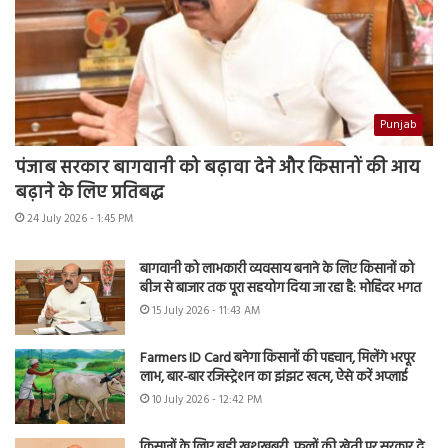
Punjab
पंजाब सरकार बागवानी को बढ़ावा देने और किसानों की आय
बढ़ाने के लिए प्रतिबद्ध
24 July 2026 - 1:45 PM
बागवानी को लाभकारी व्यवसाय बनाने के लिए किसानों को
बीज से बाजार तक पूरा सहयोग दिया जा रहा है: मोहिंदर भगत
15 July 2026 - 11:43 AM
Farmers ID Card बनेगा किसानों की पहचान, मिलेंगे भरपूर
लाभ, बार-बार रजिस्ट्रेशन का झंझट खत्म, ऐसे करें अप्लाई
10 July 2026 - 12:42 PM
किसानों के लिए बड़ी खुशखबरी, फूलों की खेती पर सरकार दे