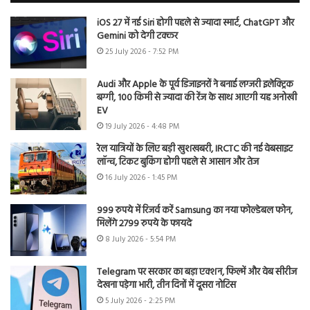
iOS 27 में नई Siri होगी पहले से ज्यादा स्मार्ट, ChatGPT और
Gemini को देगी टक्कर
25 July 2026 - 7:52 PM
Audi और Apple के पूर्व डिजाइनरों ने बनाई लग्जरी इलेक्ट्रिक
बग्गी, 100 किमी से ज्यादा की रेंज के साथ आएगी यह अनोखी
EV
19 July 2026 - 4:48 PM
रेल यात्रियों के लिए बड़ी खुशखबरी, IRCTC की नई वेबसाइट
लॉन्च, टिकट बुकिंग होगी पहले से आसान और तेज
16 July 2026 - 1:45 PM
999 रुपये में रिजर्व करें Samsung का नया फोल्डेबल फोन,
मिलेंगे 2799 रुपये के फायदे
8 July 2026 - 5:54 PM
Telegram पर सरकार का बड़ा एक्शन, फिल्में और वेब सीरीज
देखना पड़ेगा भारी, तीन दिनों में दूसरा नोटिस
5 July 2026 - 2:25 PM