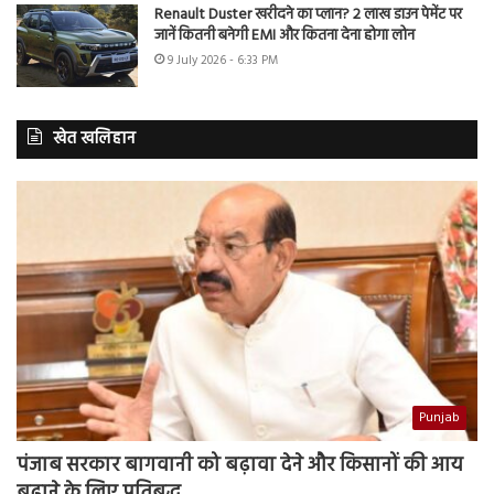
Renault Duster खरीदने का प्लान? 2 लाख डाउन पेमेंट पर
जानें कितनी बनेगी EMI और कितना देना होगा लोन
9 July 2026 - 6:33 PM
खेत खलिहान
Punjab
पंजाब सरकार बागवानी को बढ़ावा देने और किसानों की आय
बढ़ाने के लिए प्रतिबद्ध