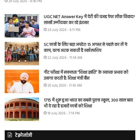
29 July 2026 - 8:00 PM
UGC NET Answer Key में देरी की वजह पेपर लीक विवाद?
लाखों उम्मीदवार कर रहे इंतजार
26 July 2026 - 6:11 PM
SC छात्रों के लिए बड़ा अपडेट! 15 अगस्त से पहले कर लें ये
काम, वरना अटक सकती है स्कॉलरशिप
22 July 2026 - 11:54 AM
नीट परीक्षा में सफलता “शिक्षा क्रांति” के व्यापक प्रभाव को
उजागर करती है: शिक्षा मंत्री बैंस
20 July 2026 - 11:43 AM
1715 में शुरू हुआ भारत का सबसे पुराना स्कूल, 300 साल बाद
भी दे रहा है हजारों छात्रों को शिक्षा
19 July 2026 - 7:14 PM
टेक्नोलॉजी