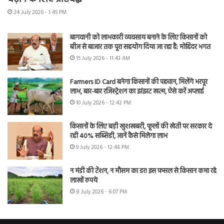
24 July 2026 - 1:45 PM
बागवानी को लाभकारी व्यवसाय बनाने के लिए किसानों को
बीज से बाजार तक पूरा सहयोग दिया जा रहा है: मोहिंदर भगत
15 July 2026 - 11:43 AM
Farmers ID Card बनेगा किसानों की पहचान, मिलेंगे भरपूर
लाभ, बार-बार रजिस्ट्रेशन का झंझट खत्म, ऐसे करें अप्लाई
10 July 2026 - 12:42 PM
किसानों के लिए बड़ी खुशखबरी, फूलों की खेती पर सरकार दे
रही 40% सब्सिडी, जानें कैसे मिलेगा लाभ
9 July 2026 - 12:46 PM
न मंडी की टेंशन, न मौसम का डर! इस फसल से किसान कमा रहे
लाखों रुपये
8 July 2026 - 6:07 PM