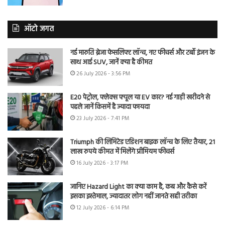
ऑटो जगत
नई मारुति ब्रेजा फेसलिफ्ट लॉन्च, नए फीचर्स और टर्बो इंजन के
साथ आई SUV, जानें क्या है कीमत
26 July 2026 - 3:56 PM
E20 पेट्रोल, फ्लेक्स फ्यूल या EV कार? नई गाड़ी खरीदने से
पहले जानें किसमें है ज्यादा फायदा
23 July 2026 - 7:41 PM
Triumph की लिमिटेड एडिशन बाइक लॉन्च के लिए तैयार, 21
लाख रुपये कीमत में मिलेंगे प्रीमियम फीचर्स
16 July 2026 - 3:17 PM
जानिए Hazard Light का क्या काम है, कब और कैसे करें
इसका इस्तेमाल, ज्यादातर लोग नहीं जानते सही तरीका
12 July 2026 - 6:14 PM