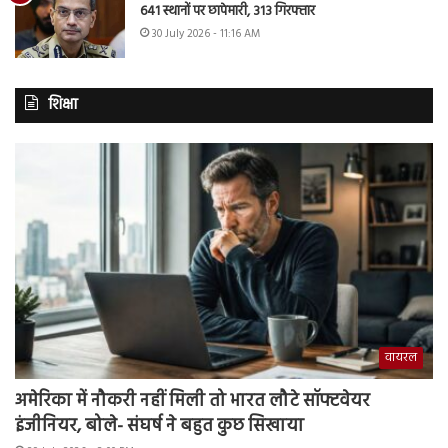
641 स्थानों पर छापेमारी, 313 गिरफ्तार
30 July 2026 - 11:16 AM
शिक्षा
वायरल
अमेरिका में नौकरी नहीं मिली तो भारत लौटे सॉफ्टवेयर
इंजीनियर, बोले- संघर्ष ने बहुत कुछ सिखाया