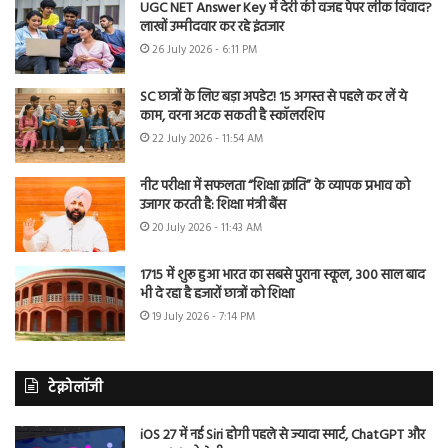
UGC NET Answer Key में देरी की वजह पेपर लीक विवाद?
लाखों उम्मीदवार कर रहे इंतजार
26 July 2026 - 6:11 PM
SC छात्रों के लिए बड़ा अपडेट! 15 अगस्त से पहले कर लें ये
काम, वरना अटक सकती है स्कॉलरशिप
22 July 2026 - 11:54 AM
नीट परीक्षा में सफलता “शिक्षा क्रांति” के व्यापक प्रभाव को
उजागर करती है: शिक्षा मंत्री बैंस
20 July 2026 - 11:43 AM
1715 में शुरू हुआ भारत का सबसे पुराना स्कूल, 300 साल बाद
भी दे रहा है हजारों छात्रों को शिक्षा
19 July 2026 - 7:14 PM
टेक्नोलॉजी
iOS 27 में नई Siri होगी पहले से ज्यादा स्मार्ट, ChatGPT और