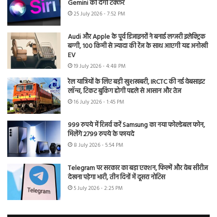
Gemini को देगी टक्कर
25 July 2026 - 7:52 PM
Audi और Apple के पूर्व डिजाइनरों ने बनाई लग्जरी इलेक्ट्रिक
बग्गी, 100 किमी से ज्यादा की रेंज के साथ आएगी यह अनोखी
EV
19 July 2026 - 4:48 PM
रेल यात्रियों के लिए बड़ी खुशखबरी, IRCTC की नई वेबसाइट
लॉन्च, टिकट बुकिंग होगी पहले से आसान और तेज
16 July 2026 - 1:45 PM
999 रुपये में रिजर्व करें Samsung का नया फोल्डेबल फोन,
मिलेंगे 2799 रुपये के फायदे
8 July 2026 - 5:54 PM
Telegram पर सरकार का बड़ा एक्शन, फिल्में और वेब सीरीज
देखना पड़ेगा भारी, तीन दिनों में दूसरा नोटिस
5 July 2026 - 2:25 PM